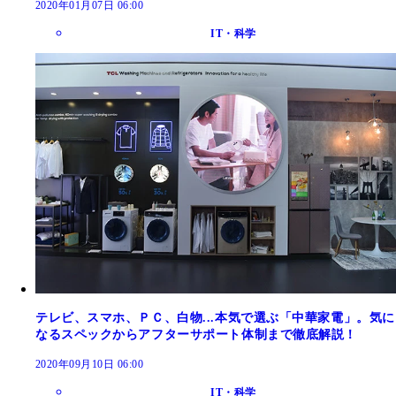
2020年01月07日 06:00
IT・科学
テレビ、スマホ、ＰＣ、白物...本気で選ぶ「中華家電」。気に
なるスペックからアフターサポート体制まで徹底解説！
2020年09月10日 06:00
IT・科学