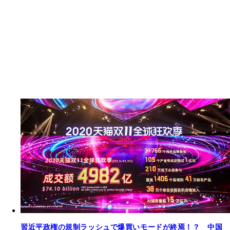
習近平政権の規制ラッシュで爆買いモードが終焉！？ 中国