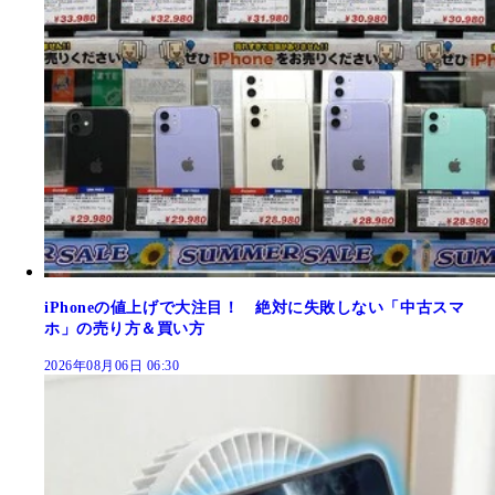
iPhoneの値上げで大注目！ 絶対に失敗しない「中古スマ
ホ」の売り方＆買い方
2026年08月06日 06:30