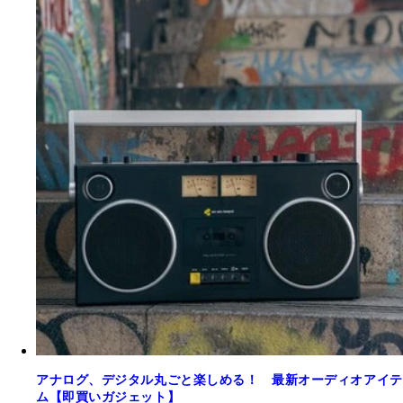
アナログ、デジタル丸ごと楽しめる！ 最新オーディオアイテ
ム【即買いガジェット】