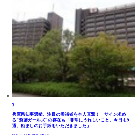
3
兵庫県知事選挙、注目の候補者を本人直撃！ サイン求め
る"斎藤ガールズ"の存在も「非常にうれしいこと。今日も9
通、励ましのお手紙をいただきました」