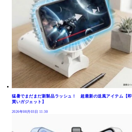
猛暑でまだまだ新製品ラッシュ！ 超最新の送風アイテム【即
買いガジェット】
2026年08月03日 11:30