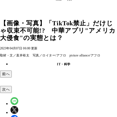
【画像・写真】「TikTok禁止」だけじ
ゃ収束不可能!? 中華アプリ"アメリカ
大侵食"の実態とは？
2023年04月07日 06:00 更新
取材・文／直井裕太 写真／ロイター/アフロ picture alliance/アフロ
IT・科学
前へ
次へ