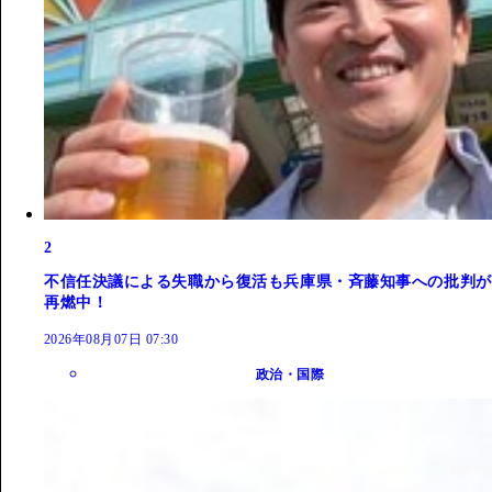
2
不信任決議による失職から復活も兵庫県・斉藤知事への批判が
再燃中！
2026年08月07日 07:30
政治・国際