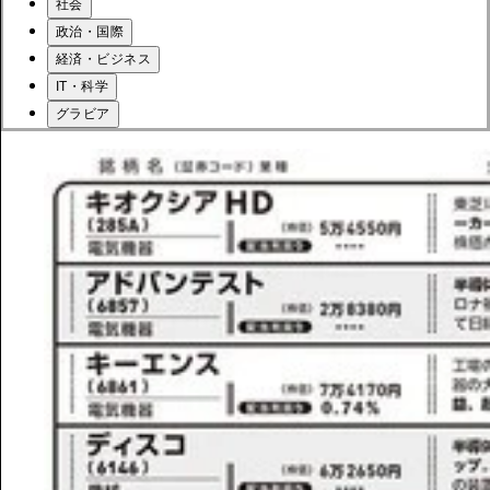
社会
政治・国際
経済・ビジネス
IT・科学
グラビア