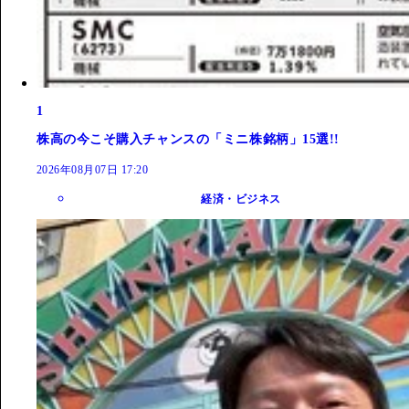
1
株高の今こそ購入チャンスの「ミニ株銘柄」15選!!
2026年08月07日 17:20
経済・ビジネス