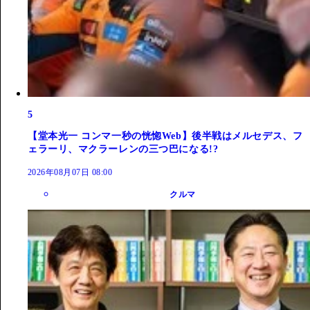
5
【堂本光一 コンマ一秒の恍惚Web】後半戦はメルセデス、フ
ェラーリ、マクラーレンの三つ巴になる!?
2026年08月07日 08:00
クルマ