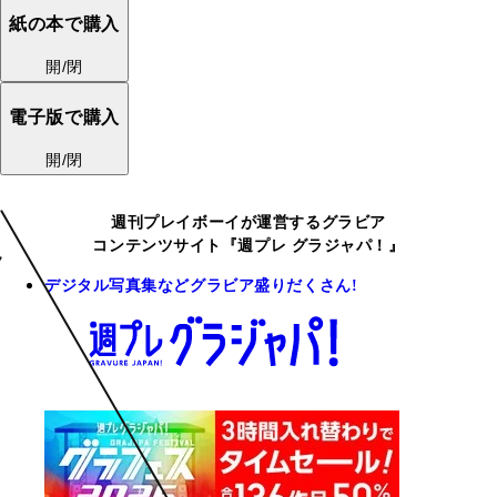
紙の本で購入
開/閉
電子版で購入
開/閉
週刊プレイボーイが運営するグラビア
コンテンツサイト『週プレ グラジャパ！』
デジタル写真集などグラビア盛りだくさん!