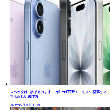
スペックは"ほぼそのまま"で値上げ回避！ ちょい型落ちス
マホ正しい選び方
2026年07月28日 17:40