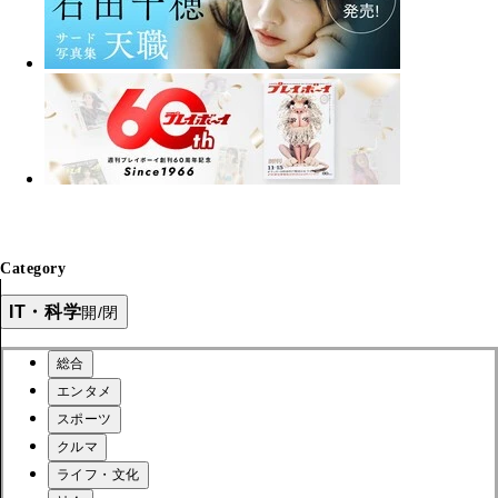
Category
IT・科学
開/閉
総合
エンタメ
スポーツ
クルマ
ライフ・文化