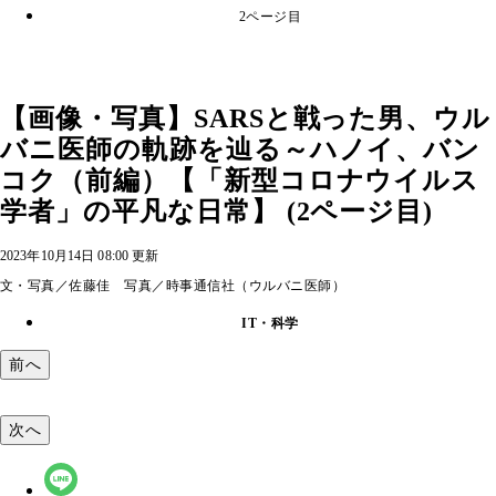
2ページ目
【画像・写真】SARSと戦った男、ウル
バニ医師の軌跡を辿る～ハノイ、バン
コク（前編）【「新型コロナウイルス
学者」の平凡な日常】 (2ページ目)
2023年10月14日 08:00 更新
文・写真／佐藤佳 写真／時事通信社（ウルバニ医師）
IT・科学
前へ
次へ