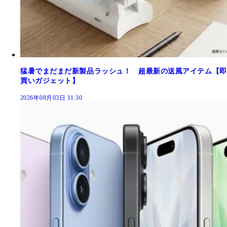
猛暑でまだまだ新製品ラッシュ！ 超最新の送風アイテム【即
買いガジェット】
2026年08月03日 11:30