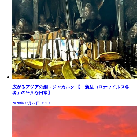
広がるアジアの網～ジャカルタ 【「新型コロナウイルス学
者」の平凡な日常】
2026年07月27日 08:20