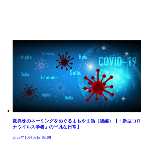
変異株のネーミングをめぐるよもやま話（後編）【「新型コロ
ナウイルス学者」の平凡な日常】
2023年10月08日 08:00