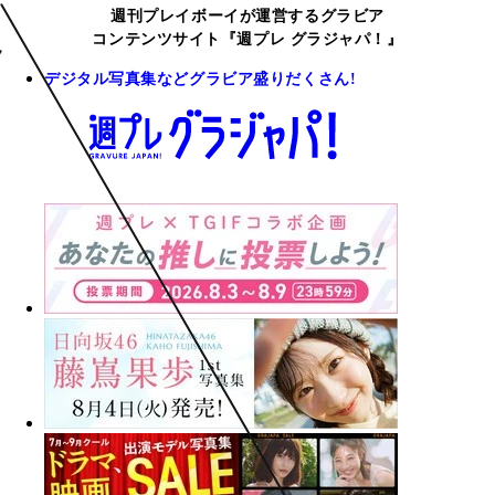
週刊プレイボーイが運営するグラビア
コンテンツサイト『週プレ グラジャパ！』
デジタル写真集などグラビア盛りだくさん!