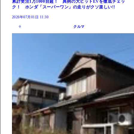
累計受注1万1000台超！ 異例の大ヒットEVを徹底チェッ
ク！ ホンダ「スーパーワン」の走りがクソ楽しい!!
2026年07月01日 11:30
クルマ