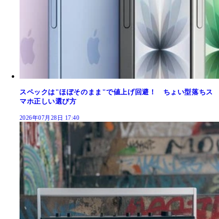
スペックは"ほぼそのまま"で値上げ回避！ ちょい型落ちス
マホ正しい選び方
2026年07月28日 17:40