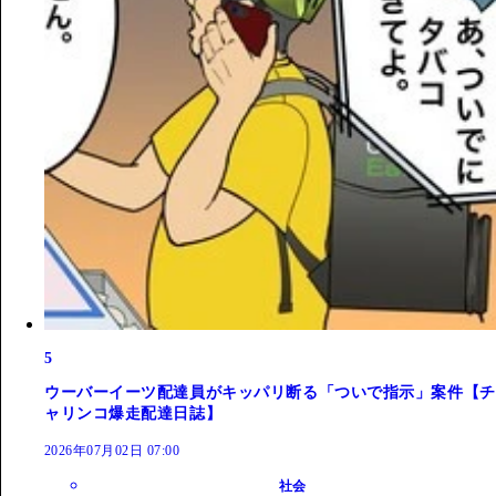
5
ウーバーイーツ配達員がキッパリ断る「ついで指示」案件【チ
ャリンコ爆走配達日誌】
2026年07月02日 07:00
社会