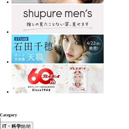
Category
IT・科学
開/閉