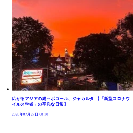
広がるアジアの網～ボゴール、ジャカルタ 【「新型コロナウ
イルス学者」の平凡な日常】
2026年07月27日 08:10