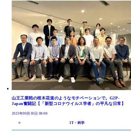
山王工業戦の桜木花道のようなモチベーションで。G2P-
Japan奮闘記【「新型コロナウイルス学者」の平凡な日常】
2023年09月30日 08:00
IT・科学