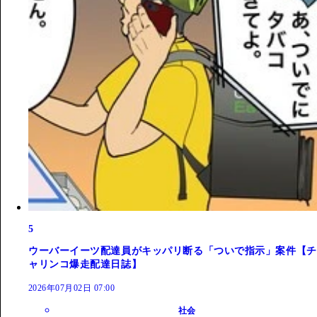
5
ウーバーイーツ配達員がキッパリ断る「ついで指示」案件【チ
ャリンコ爆走配達日誌】
2026年07月02日 07:00
社会