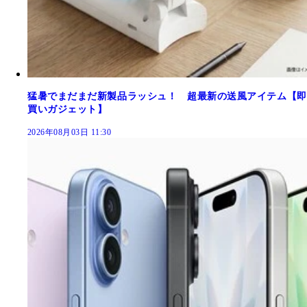
猛暑でまだまだ新製品ラッシュ！ 超最新の送風アイテム【即
買いガジェット】
2026年08月03日 11:30