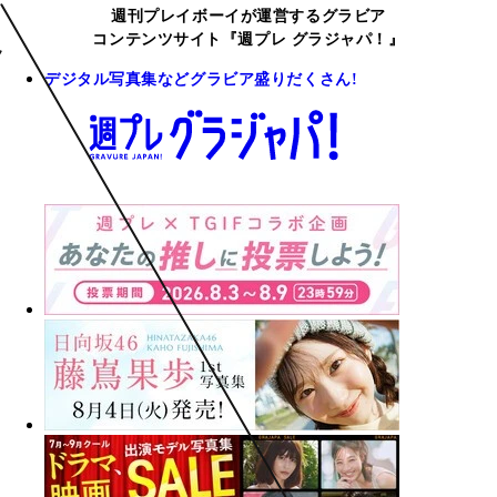
週刊プレイボーイが運営するグラビア
コンテンツサイト『週プレ グラジャパ！』
デジタル写真集などグラビア盛りだくさん!