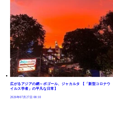
広がるアジアの網～ボゴール、ジャカルタ 【「新型コロナウ
イルス学者」の平凡な日常】
2026年07月27日 08:10