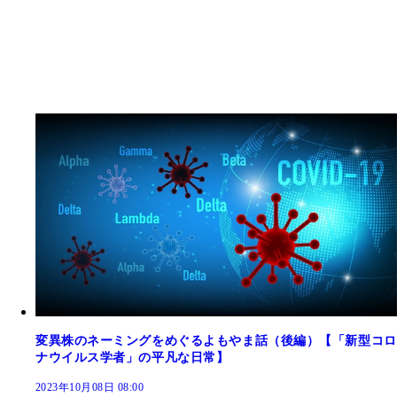
変異株のネーミングをめぐるよもやま話（後編）【「新型コロ
ナウイルス学者」の平凡な日常】
2023年10月08日 08:00