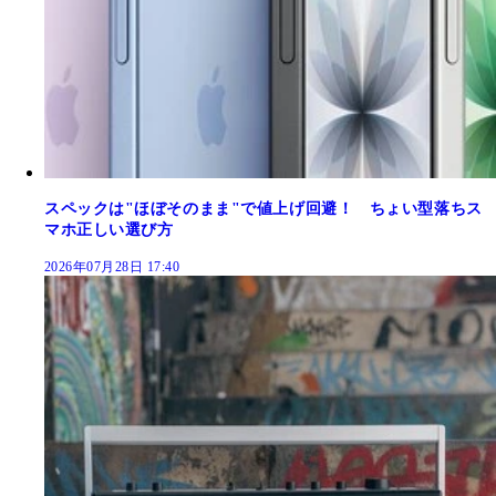
スペックは"ほぼそのまま"で値上げ回避！ ちょい型落ちス
マホ正しい選び方
2026年07月28日 17:40