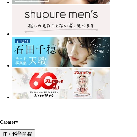
Category
IT・科学
開/閉