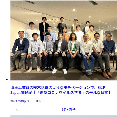
山王工業戦の桜木花道のようなモチベーションで。G2P-
Japan奮闘記【「新型コロナウイルス学者」の平凡な日常】
2023年09月30日 08:00
IT・科学