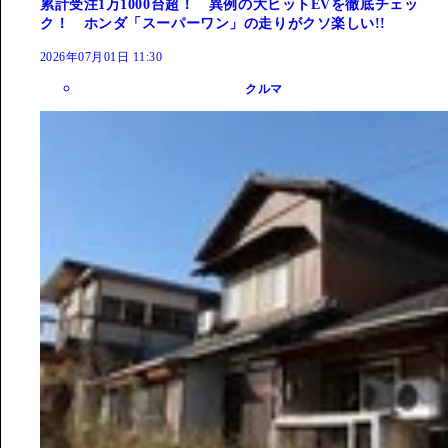
累計受注1万1000台超！ 異例の大ヒットEVを徹底チェッ
ク！ ホンダ「スーパーワン」の走りがクソ楽しい!!
2026年07月01日 11:30
クルマ