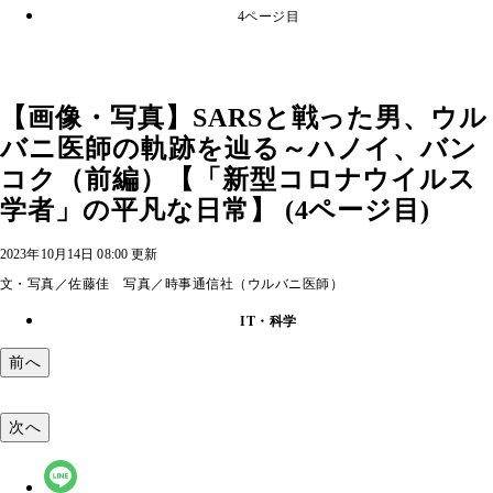
4ページ目
【画像・写真】SARSと戦った男、ウル
バニ医師の軌跡を辿る～ハノイ、バン
コク（前編）【「新型コロナウイルス
学者」の平凡な日常】 (4ページ目)
2023年10月14日 08:00 更新
文・写真／佐藤佳 写真／時事通信社（ウルバニ医師）
IT・科学
前へ
次へ