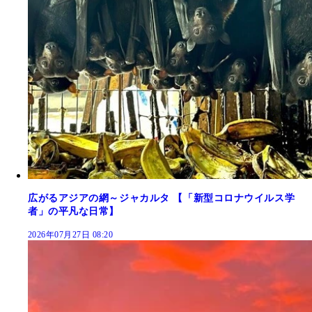
広がるアジアの網～ジャカルタ 【「新型コロナウイルス学
者」の平凡な日常】
2026年07月27日 08:20