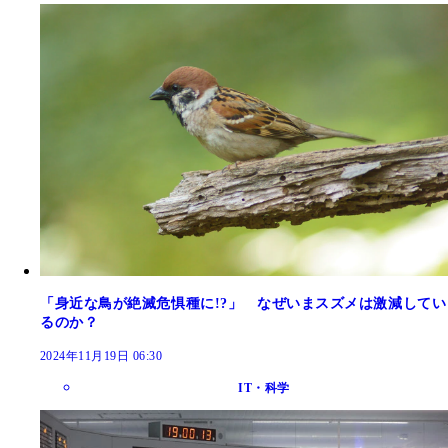
「身近な鳥が絶滅危惧種に!?」 なぜいまスズメは激減してい
るのか？
2024年11月19日 06:30
IT・科学