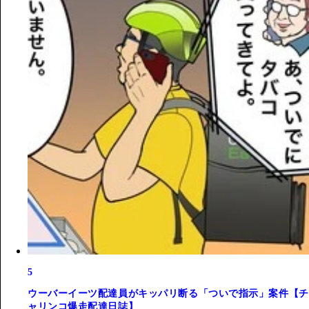
5
ウーバーイーツ配達員がキッパリ断る「ついで指示」案件【チ
ャリンコ爆走配達日誌】