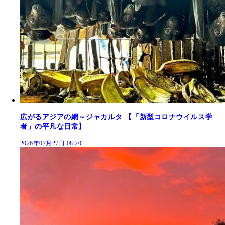
広がるアジアの網～ジャカルタ 【「新型コロナウイルス学
者」の平凡な日常】
2026年07月27日 08:20