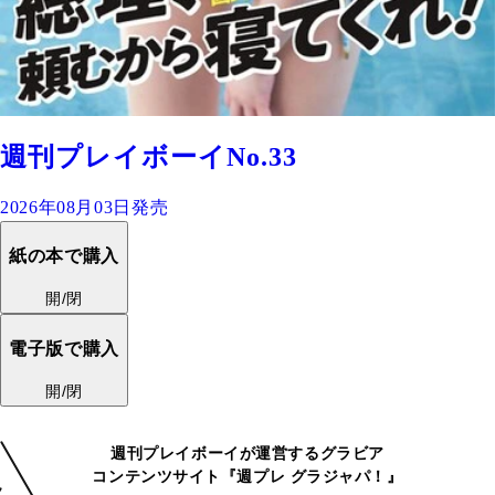
週刊プレイボーイNo.33
2026年08月03日発売
紙の本で購入
開/閉
電子版で購入
開/閉
週刊プレイボーイが運営するグラビア
コンテンツサイト『週プレ グラジャパ！』