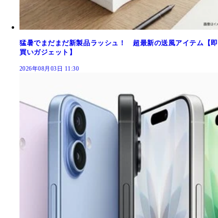
猛暑でまだまだ新製品ラッシュ！ 超最新の送風アイテム【即
買いガジェット】
2026年08月03日 11:30