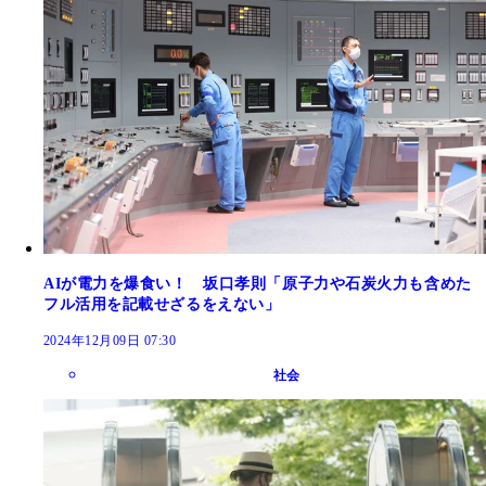
AIが電力を爆食い！ 坂口孝則「原子力や石炭火力も含めた
フル活用を記載せざるをえない」
2024年12月09日 07:30
社会