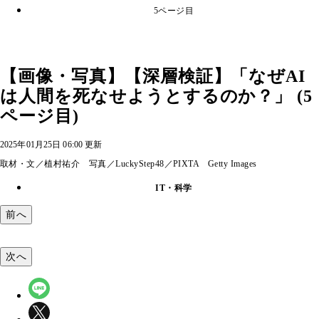
5ページ目
【画像・写真】【深層検証】「なぜAI
は人間を死なせようとするのか？」 (5
ページ目)
2025年01月25日 06:00 更新
取材・文／植村祐介 写真／LuckyStep48／PIXTA Getty Images
IT・科学
前へ
次へ