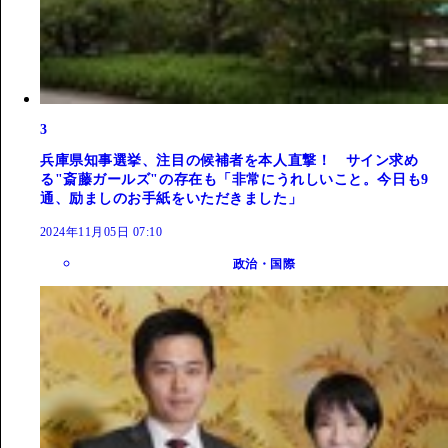
3
兵庫県知事選挙、注目の候補者を本人直撃！ サイン求め
る"斎藤ガールズ"の存在も「非常にうれしいこと。今日も9
通、励ましのお手紙をいただきました」
2024年11月05日 07:10
政治・国際