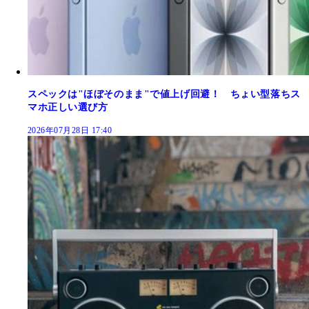
スペックは"ほぼそのまま"で値上げ回避！ ちょい型落ちス
マホ正しい選び方
2026年07月28日 17:40