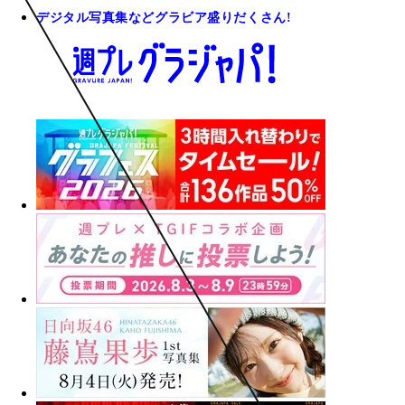
デジタル写真集などグラビア盛りだくさん!