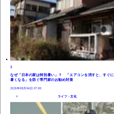
3
なぜ「日本の家は特別暑い」？ 「エアコンを消すと、すぐに
暑くなる」を防ぐ専門家のお勧め対策
2026年08月04日 07:00
ライフ・文化