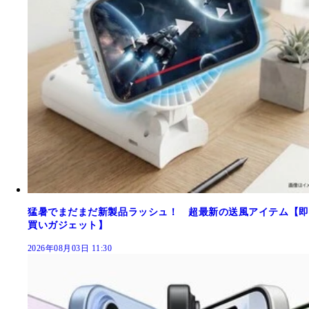
猛暑でまだまだ新製品ラッシュ！ 超最新の送風アイテム【即
買いガジェット】
2026年08月03日 11:30