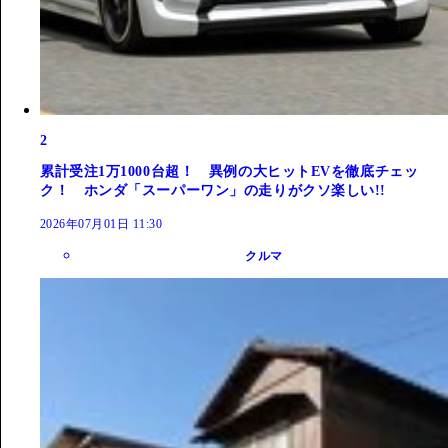
2
累計受注1万1000台超！ 異例の大ヒットEVを徹底チェッ
ク！ ホンダ「スーパーワン」の走りがクソ楽しい!!
2026年07月01日 11:30
クルマ