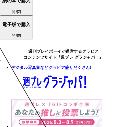
紙の本で購入
開/閉
電子版で購入
開/閉
週刊プレイボーイが運営するグラビア
コンテンツサイト『週プレ グラジャパ！』
デジタル写真集などグラビア盛りだくさん!