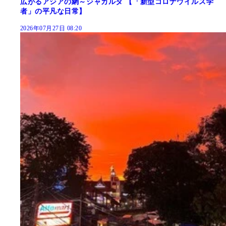
広がるアジアの網～ジャカルタ 【「新型コロナウイルス学
者」の平凡な日常】
2026年07月27日 08:20