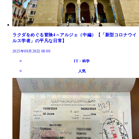
ラクダをめぐる冒険4～アルジェ（中編）【「新型コロナウイ
ルス学者」の平凡な日常】
2025年09月28日 08:00
IT・科学
人気