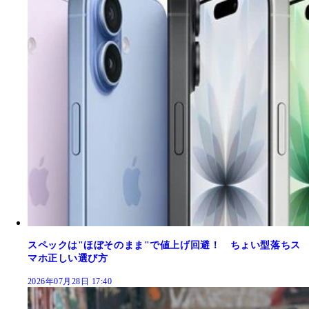
スペックは"ほぼそのまま"で値上げ回避！ ちょい型落ちス
マホ正しい選び方
2026年07月28日 17:40