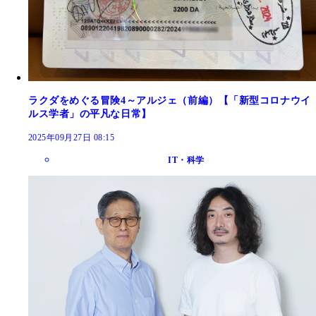
ラクダをめぐる冒険4～アルジェ（前編）【「新型コロナウイ
ルス学者」の平凡な日常】
2025年09月27日 08:15
IT・科学