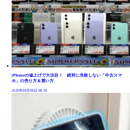
iPhoneの値上げで大注目！ 絶対に失敗しない「中古スマ
ホ」の売り方＆買い方
2026年08月06日 06:30