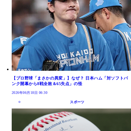
【プロ野球「まさかの異変」】なぜ？ 日本ハム「対ソフトバ
ンク開幕から8戦全敗＆65失点」の怪
2026年06月18日 06:30
スポーツ