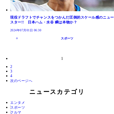
現役ドラフトでチャンスをつかんだ圧倒的スケール感のニュー
スター!! 日本ハム・水谷 瞬は本物か？
2024年07月01日 06:30
スポーツ
1
2
3
4
次のページへ
ニュースカテゴリ
エンタメ
スポーツ
クルマ