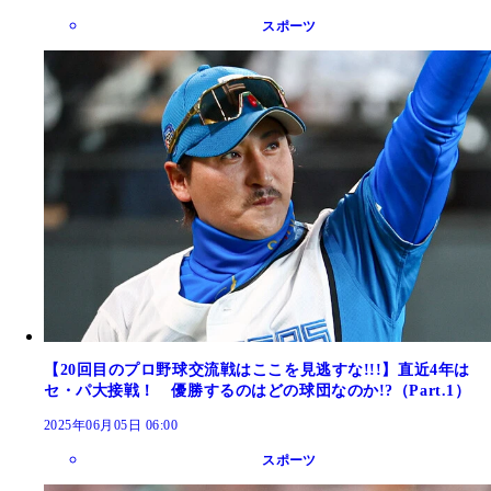
スポーツ
【20回目のプロ野球交流戦はここを見逃すな!!!】直近4年は
セ・パ大接戦！ 優勝するのはどの球団なのか!?（Part.1）
2025年06月05日 06:00
スポーツ