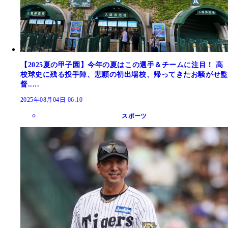
【2025夏の甲子園】今年の夏はこの選手＆チームに注目！ 高
校球史に残る投手陣、悲願の初出場校、帰ってきたお騒がせ監
督.....
2025年08月04日 06:10
スポーツ