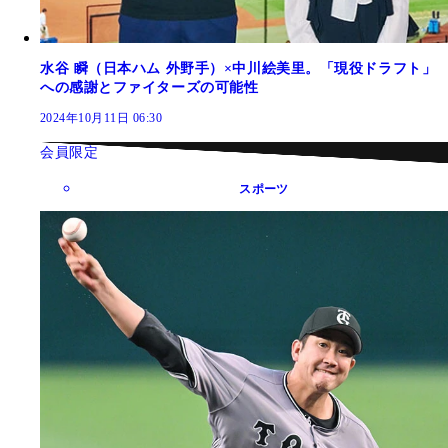
水谷 瞬（日本ハム 外野手）×中川絵美里。「現役ドラフト」
への感謝とファイターズの可能性
2024年10月11日 06:30
会員限定
スポーツ