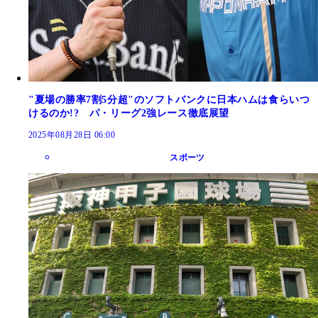
"夏場の勝率7割5分超"のソフトバンクに日本ハムは食らいつ
けるのか!? パ・リーグ2強レース徹底展望
2025年08月28日 06:00
スポーツ