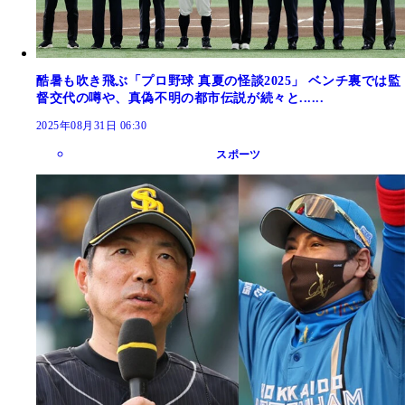
酷暑も吹き飛ぶ「プロ野球 真夏の怪談2025」 ベンチ裏では監
督交代の噂や、真偽不明の都市伝説が続々と......
2025年08月31日 06:30
スポーツ