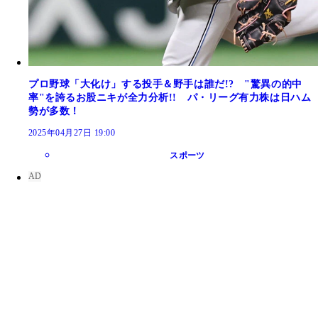
プロ野球「大化け」する投手＆野手は誰だ!? "驚異の的中
率"を誇るお股ニキが全力分析!! パ・リーグ有力株は日ハム
勢が多数！
2025年04月27日 19:00
スポーツ