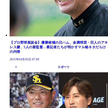
【プロ野球座談会】優勝候補の日ハム、金満球団・巨人のアキ
レス腱、5人の新監督...番記者たちが明かすマル秘ネタだらけ
の内情
2025年04月03日 07:00
スポーツ