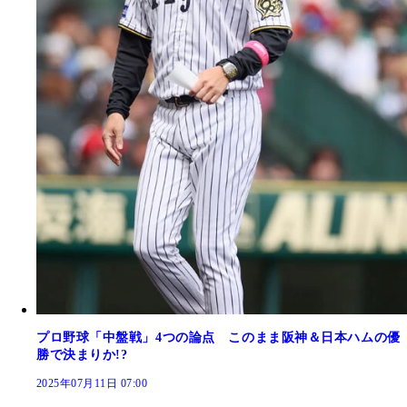
プロ野球「中盤戦」4つの論点 このまま阪神＆日本ハムの優
勝で決まりか!?
2025年07月11日 07:00