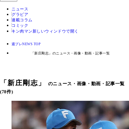
ニュース
グラビア
連載コラム
コミック
キン肉マン
新しいウィンドウで開く
週プレNEWS TOP
「新庄剛志」のニュース・画像・動画・記事一覧
「
新庄剛志
」
のニュース・画像・動画・記事一覧
(78件)