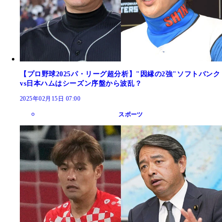
【プロ野球2025パ・リーグ超分析】"因縁の2強"ソフトバンク
vs日本ハムはシーズン序盤から波乱？
2025年02月15日 07:00
スポーツ