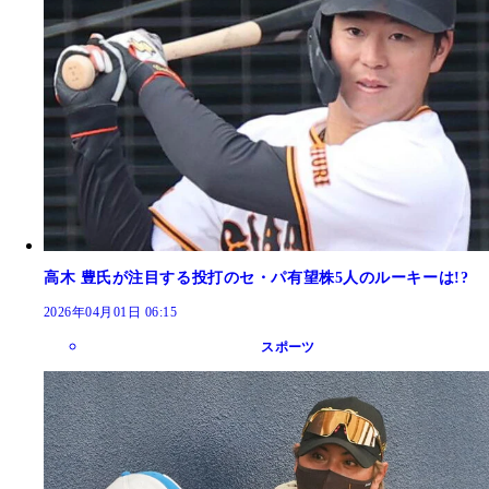
高木 豊氏が注目する投打のセ・パ有望株5人のルーキーは!?
2026年04月01日 06:15
スポーツ