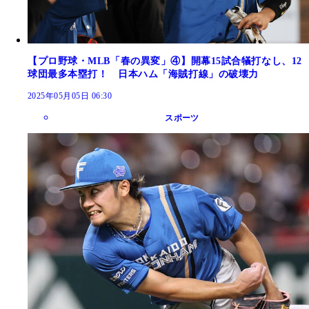
【プロ野球・MLB「春の異変」④】開幕15試合犠打なし、12
球団最多本塁打！ 日本ハム「海賊打線」の破壊力
2025年05月05日 06:30
スポーツ