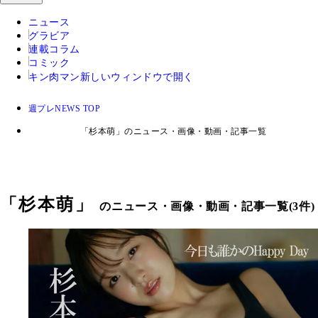
ニュース
グラビア
連載コラム
コミック
キン肉マン
新しいウィンドウで開く
週プレNEWS TOP
「杉本萌」のニュース・画像・動画・記事一覧
「
杉本萌
」
のニュース・画像・動画・記事一覧(3件)