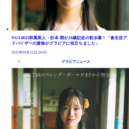
NGT48の和風美人・杉本 萌が20歳記念の初水着！「食生活ア
ドバイザーの資格がグラビアに役立ちました」
2025年09月22日 20:00
グラビアニュース