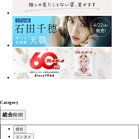
Category
総合
開/閉
総合
エンタメ