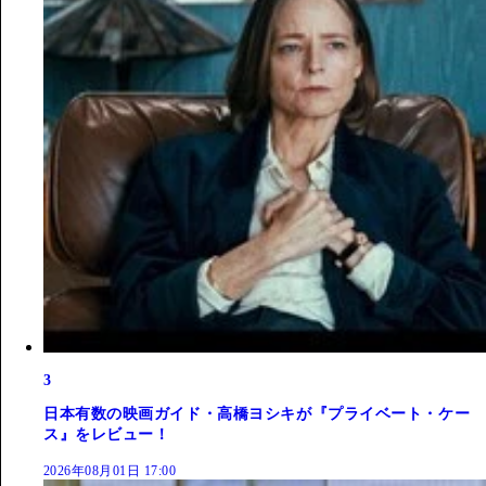
3
日本有数の映画ガイド・高橋ヨシキが『プライベート・ケー
ス』をレビュー！
2026年08月01日 17:00