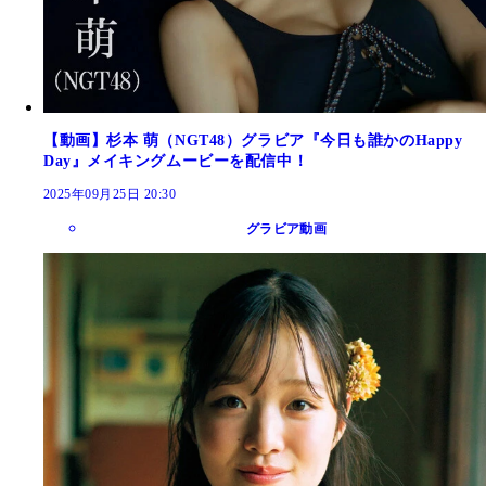
【動画】杉本 萌（NGT48）グラビア『今日も誰かのHappy
Day』メイキングムービーを配信中！
2025年09月25日 20:30
グラビア動画