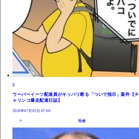
5
ウーバーイーツ配達員がキッパリ断る「ついで指示」案件【チ
ャリンコ爆走配達日誌】
2026年07月02日 07:00
社会