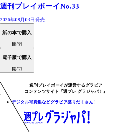
週刊プレイボーイNo.33
2026年08月03日発売
紙の本で購入
開/閉
電子版で購入
開/閉
週刊プレイボーイが運営するグラビア
コンテンツサイト『週プレ グラジャパ！』
デジタル写真集などグラビア盛りだくさん!