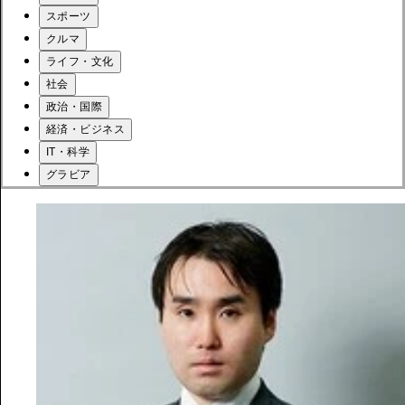
スポーツ
クルマ
ライフ・文化
社会
政治・国際
経済・ビジネス
IT・科学
グラビア