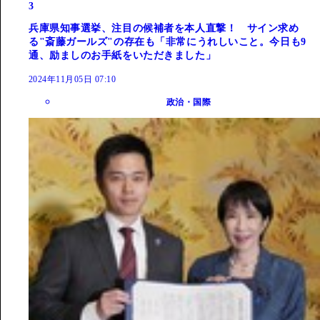
3
兵庫県知事選挙、注目の候補者を本人直撃！ サイン求め
る"斎藤ガールズ"の存在も「非常にうれしいこと。今日も9
通、励ましのお手紙をいただきました」
2024年11月05日 07:10
政治・国際