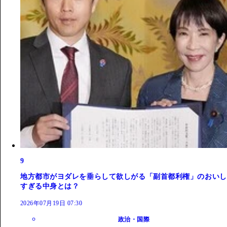
9
地方都市がヨダレを垂らして欲しがる「副首都利権」のおいし
すぎる中身とは？
2026年07月19日 07:30
政治・国際