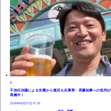
2
不信任決議による失職から復活も兵庫県・斉藤知事への批判が
再燃中！
2026年08月07日 07:30