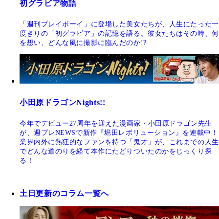
初グラビア物語
「週刊プレイボーイ」に登場した美女たちが、人生にたった一
度きりの「初グラビア」の記憶を語る。彼女たちはその時、何
を想い、どんな風に撮影に臨んだのか!?
小田原ドラゴンNights!!
今年でデビュー27周年を迎えた漫画家・小田原ドラゴン先生
が、週プレNEWSで新作『堀田レボリューション』を連載中！
業界内外に熱狂的なファンを持つ「鬼才」が、これまでの人生
でどんな道のりを経て本作にたどりついたのかをじっくり探
る！
土日更新のコラム一覧へ