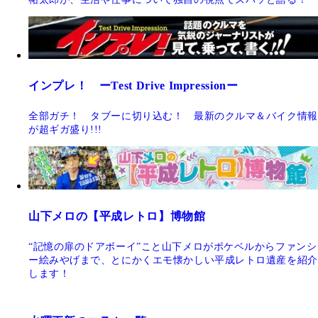
インプレ！ ーTest Drive Impressionー
全部ガチ！ タブーに切り込む！ 最新のクルマ＆バイク情報
が超ギガ盛り!!!
山下メロの【平成レトロ】博物館
“記憶の扉のドアボーイ”こと山下メロがポケベルからファンシ
ー絵みやげまで、とにかくエモ懐かしい平成レトロ遺産を紹介
します！