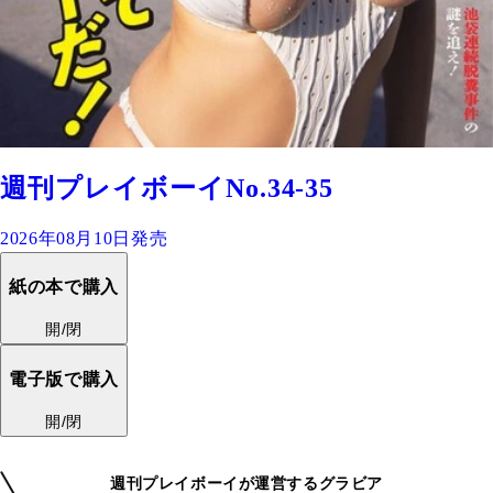
週刊プレイボーイNo.34-35
2026年08月10日発売
紙の本で購入
開/閉
電子版で購入
開/閉
週刊プレイボーイが運営するグラビア