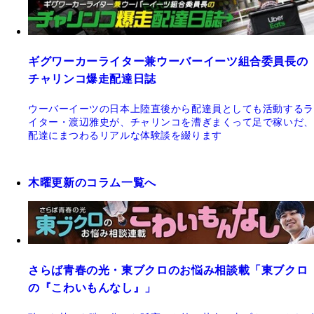
ギグワーカーライター兼ウーバーイーツ組合委員長の
チャリンコ爆走配達日誌
ウーバーイーツの日本上陸直後から配達員としても活動するラ
イター・渡辺雅史が、チャリンコを漕ぎまくって足で稼いだ、
配達にまつわるリアルな体験談を綴ります
木曜更新のコラム一覧へ
さらば青春の光・東ブクロのお悩み相談載「東ブクロ
の『こわいもんなし』」