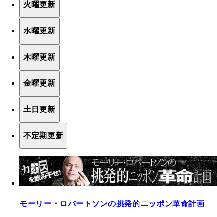
火曜更新
水曜更新
木曜更新
金曜更新
土日更新
不定期更新
モーリー・ロバートソンの挑発的ニッポン革命計画