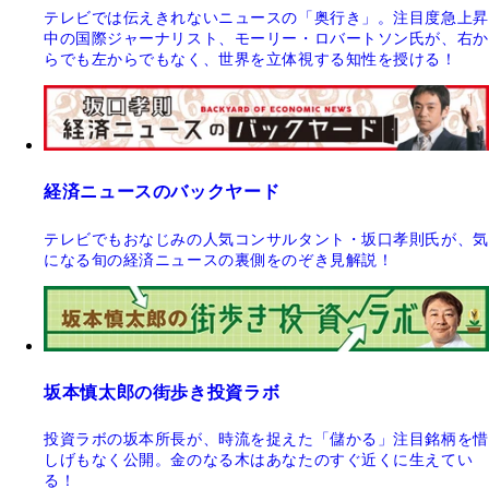
テレビでは伝えきれないニュースの「奥行き」。注目度急上昇
中の国際ジャーナリスト、モーリー・ロバートソン氏が、右か
らでも左からでもなく、世界を立体視する知性を授ける！
経済ニュースのバックヤード
テレビでもおなじみの人気コンサルタント・坂口孝則氏が、気
になる旬の経済ニュースの裏側をのぞき見解説！
坂本慎太郎の街歩き投資ラボ
投資ラボの坂本所長が、時流を捉えた「儲かる」注目銘柄を惜
しげもなく公開。金のなる木はあなたのすぐ近くに生えてい
る！