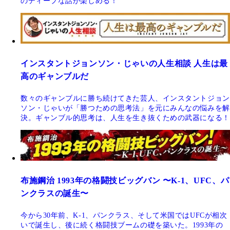
のディープな話が楽しめる！
インスタントジョンソン・じゃいの人生相談 人生は最
高のギャンブルだ
数々のギャンブルに勝ち続けてきた芸人、インスタントジョン
ソン・じゃいが「勝つための思考法」を元にみんなの悩みを解
決。ギャンブル的思考は、人生を生き抜くための武器になる！
布施鋼治 1993年の格闘技ビッグバン 〜K-1、UFC、パ
ンクラスの誕生〜
今から30年前、K-1、パンクラス、そして米国ではUFCが相次
いで誕生し、後に続く格闘技ブームの礎を築いた。1993年の