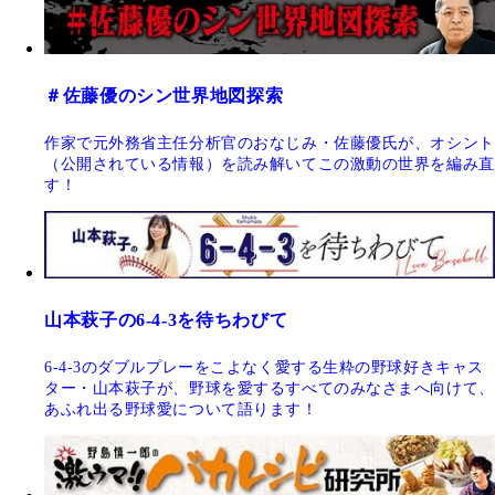
＃佐藤優のシン世界地図探索
作家で元外務省主任分析官のおなじみ・佐藤優氏が、オシント
（公開されている情報）を読み解いてこの激動の世界を編み直
す！
山本萩子の6-4-3を待ちわびて
6-4-3のダブルプレーをこよなく愛する生粋の野球好きキャス
ター・山本萩子が、野球を愛するすべてのみなさまへ向けて、
あふれ出る野球愛について語ります！