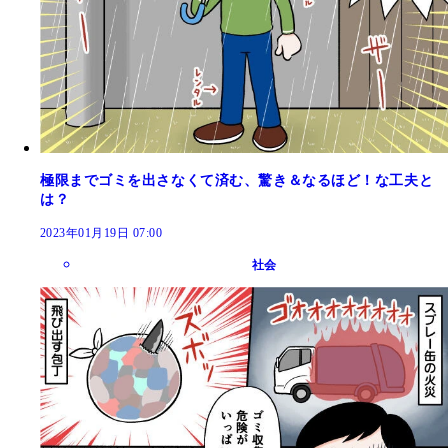
極限までゴミを出さなくて済む、驚き＆なるほど！な工夫と
は？
2023年01月19日 07:00
社会