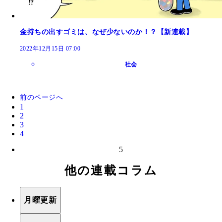
金持ちの出すゴミは、なぜ少ないのか！？【新連載】
2022年12月15日 07:00
社会
前のページへ
1
2
3
4
5
他の連載コラム
月曜更新