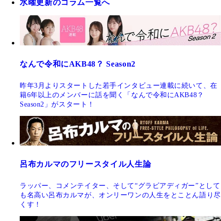
水曜更新のコラム一覧へ
なんで令和にAKB48？ Season2
昨年3月よりスタートした若手インタビュー連載に続いて、在
籍6年以上のメンバーに話を聞く「なんで令和にAKB48？
Season2」がスタート！
呂布カルマのフリースタイル人生論
ラッパー、コメンテイター、そして“グラビアディガー”として
も名高い呂布カルマが、オンリーワンの人生をとことん語り尽
くす！