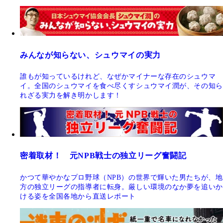
みんなが知らない、シュウマイの実力
誰もが知っているけれど、なぜかマイナーな存在のシュウマ
イ。全国のシュウマイを食べ尽くすシュウマイ潤が、その知ら
れざる実力を解き明かします！
密着取材！ 元NPB戦士の独立リーグ奮闘記
かつて華やかなプロ野球（NPB）の世界で輝いた男たちが、地
方の独立リーグの指導者に転身。厳しい環境のなか夢を追いか
ける姿を全国各地から直送レポート