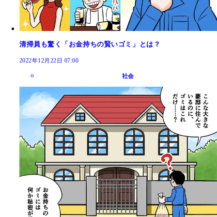
清掃員も驚く「お金持ちの賢いゴミ」とは？
2022年12月22日 07:00
社会