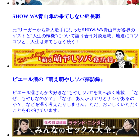
SHOW-WA青山隼の果てしない延長戦
元Jリーガーから新人歌手になったSHOW-WA青山隼が各界の
ゲストと“人生の転機”について語り合う対談連載。地道にコツ
コツと、人生は果てしなく続く！
ピエール瀧の『萌え萌やしソバ探訪録』
ピエール瀧さんが大好きな“もやしソバ”を食べ歩く連載。「な
ぜ、もやしなのか？」「なぜ、あんかけアリとナシがあるの
か？」などを深く考えたりしません。ただ、おいしくいただく
ことを心がけています。