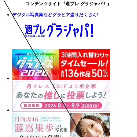
コンテンツサイト『週プレ グラジャパ！』
デジタル写真集などグラビア盛りだくさん!