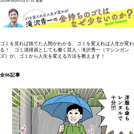
2024年08月01日 07:02 更新
ゴミを見れば捨てた人間がわかる、ゴミを変えれば人生が変わ
る！ ゴミ清掃員としても働く芸人・滝沢秀一（マシンガン
ズ）が、ゴミから人生を変える方法を教えます！
全86記事