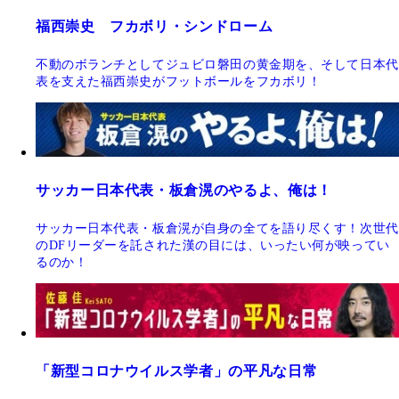
福西崇史 フカボリ・シンドローム
不動のボランチとしてジュビロ磐田の黄金期を、そして日本代
表を支えた福西崇史がフットボールをフカボリ！
サッカー日本代表・板倉滉のやるよ、俺は！
サッカー日本代表・板倉滉が自身の全てを語り尽くす！次世代
のDFリーダーを託された漢の目には、いったい何が映ってい
るのか！
「新型コロナウイルス学者」の平凡な日常