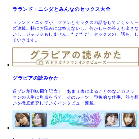
ラランド・ニシダとみんなのセックス大全
ラランド・ニシダが、ファンとセックスの話をしていくシリー
ズ連載。特にお悩みには答えないし、何かしらの答えも出さな
いし、ジャッジもしません。ただただ、セックスの、話を、し
ていきます。
グラビアの読みかた
週プレ創刊60周年記念！ あまり表に出ることのないカメラ
マンの人生に焦点を当て、そのルーツ、印象的な仕事、熱き想
いを徹底追究していくインタビュー連載。