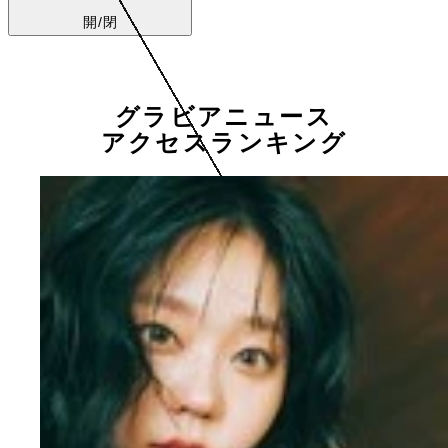
開/閉
グラビアニュース
アクセスランキング