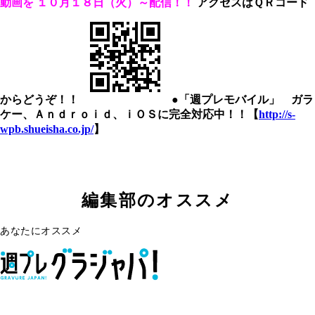
動画を
１０月１８日（火）～配信！！
アクセスはＱＲコード
からどうぞ！！
●「週プレモバイル」 ガラ
ケー、Ａｎｄｒｏｉｄ、ｉＯＳに完全対応中！！【
http://s-
wpb.shueisha.co.jp/
】
編集部のオススメ
あなたにオススメ