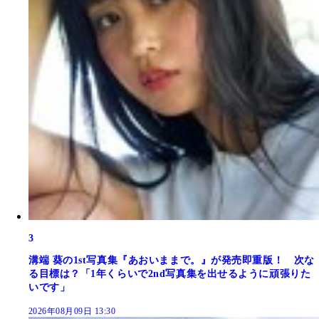
3
溝端 葵の1st写真集『あおいままで。』が発売即重版！ 次な
る目標は？「1年くらいで2nd写真集を出せるように頑張りた
いです」
2026年08月09日 13:30