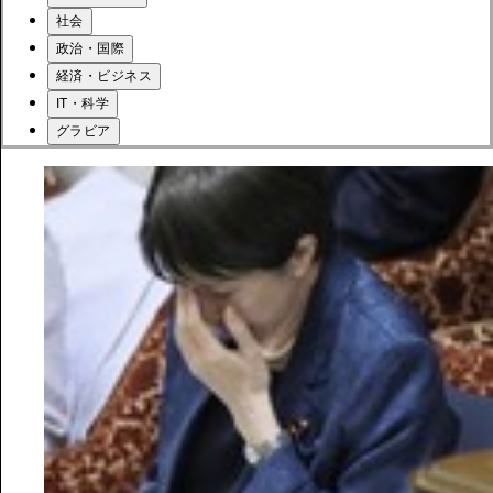
社会
政治・国際
経済・ビジネス
IT・科学
グラビア