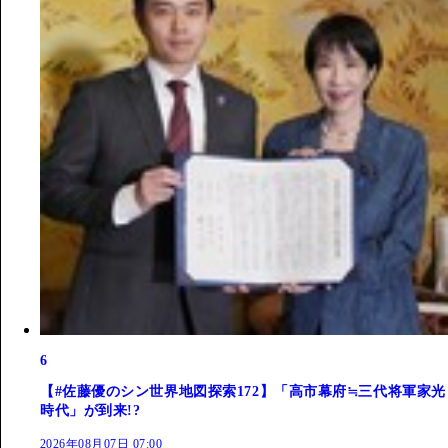
6
【#佐藤優のシン世界地図探索172】「高市幕府≒三代将軍家光
時代」が到来!?
2026年08月07日 07:00