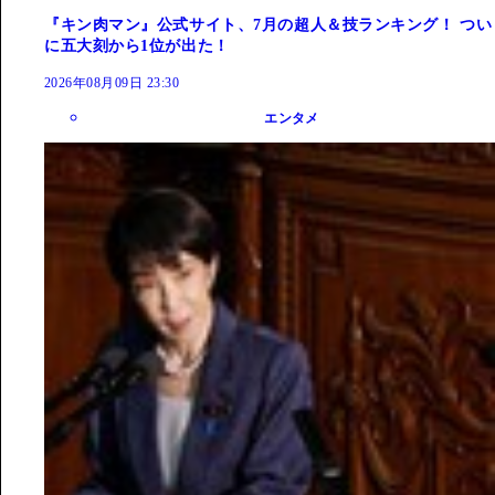
『キン肉マン』公式サイト、7月の超人＆技ランキング！ つい
に五大刻から1位が出た！
2026年08月09日 23:30
エンタメ