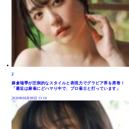
2
麻倉瑞季が圧倒的なスタイルと表現力でグラビア界を席巻！
「最近は麻雀にどハマり中で、プロ雀士と打っています」
2026年08月09日 13:10