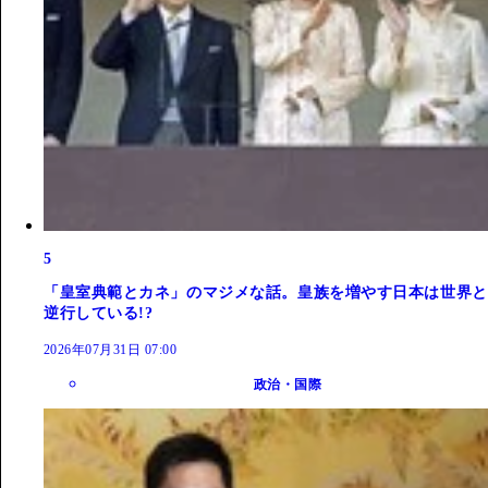
5
「皇室典範とカネ」のマジメな話。皇族を増やす日本は世界と
逆行している!?
2026年07月31日 07:00
政治・国際