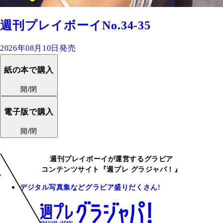
週刊プレイボーイNo.34-35
2026年08月10日発売
紙の本で購入
開/閉
電子版で購入
開/閉
週刊プレイボーイが運営するグラビア
コンテンツサイト『週プレ グラジャパ！』
デジタル写真集などグラビア盛りだくさん!