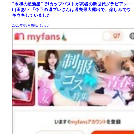
"令和の超新星"でIカップバストが武器の新世代グラビアン・
山田あい 「今回の週プレさんは過去最大露出で、楽しみでウ
キウキしていました」
2026年08月09日 13:00