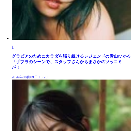
1
グラビアのためにカラダを張り続けるレジェンドの青山ひかる
「手ブラのシーンで、スタッフさんからまさかのツッコミ
が！」
2026年08月09日 13:20