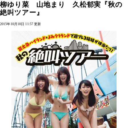
柳ゆり菜 山地まり 久松郁実『秋の
絶叫ツアー』
2015年10月18日 11:57 更新