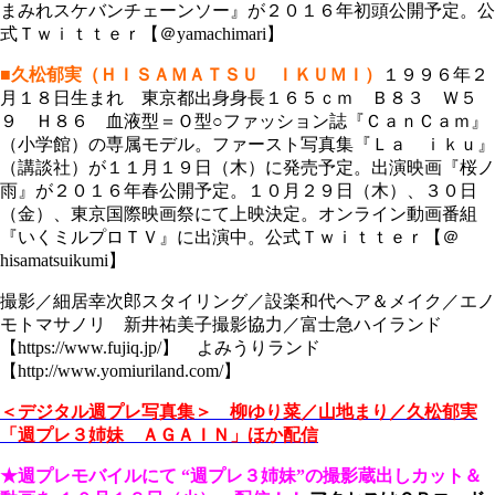
まみれスケバンチェーンソー』が２０１６年初頭公開予定。公
式Ｔｗｉｔｔｅｒ【＠yamachimari】
■
久松郁実（ＨＩＳＡＭＡＴＳＵ ＩＫＵＭＩ）
１９９６年２
月１８日生まれ 東京都出身身長１６５ｃｍ Ｂ８３ Ｗ５
９ Ｈ８６ 血液型＝Ｏ型○ファッション誌『ＣａｎＣａｍ』
（小学館）の専属モデル。ファースト写真集『Ｌａ ｉｋｕ』
（講談社）が１１月１９日（木）に発売予定。出演映画『桜ノ
雨』が２０１６年春公開予定。１０月２９日（木）、３０日
（金）、東京国際映画祭にて上映決定。オンライン動画番組
『いくミルプロＴＶ』に出演中。公式Ｔｗｉｔｔｅｒ【＠
hisamatsuikumi】
撮影／細居幸次郎スタイリング／設楽和代ヘア＆メイク／エノ
モトマサノリ 新井祐美子撮影協力／富士急ハイランド
【https://www.fujiq.jp/】 よみうりランド
【http://www.yomiuriland.com/】
＜デジタル週プレ写真集＞ 柳ゆり菜／山地まり／久松郁実
「週プレ３姉妹 ＡＧＡＩＮ」ほか配信
★週プレモバイルにて
“週プレ３姉妹”の撮影蔵出しカット＆