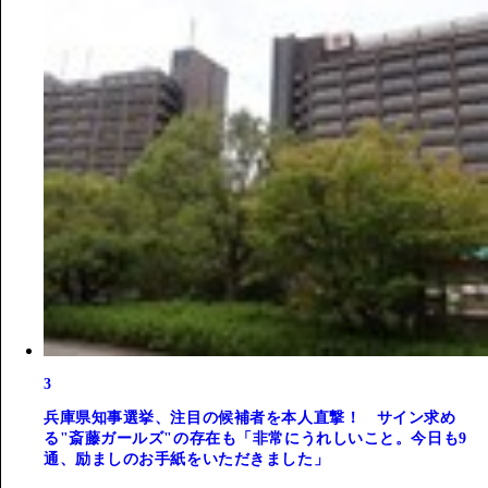
3
兵庫県知事選挙、注目の候補者を本人直撃！ サイン求め
る"斎藤ガールズ"の存在も「非常にうれしいこと。今日も9
通、励ましのお手紙をいただきました」