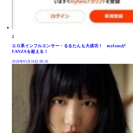
2
エロ系インフルエンサー・るるたんも大成功！ myfansが
FANZAを超える！
2026年01月16日 06:30