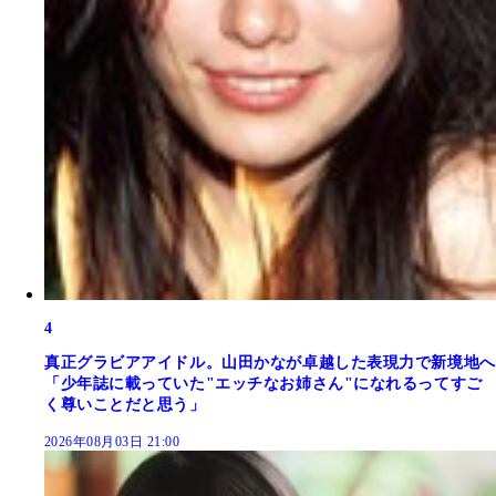
4
真正グラビアアイドル。山田かなが卓越した表現力で新境地へ
「少年誌に載っていた"エッチなお姉さん"になれるってすご
く尊いことだと思う」
2026年08月03日 21:00