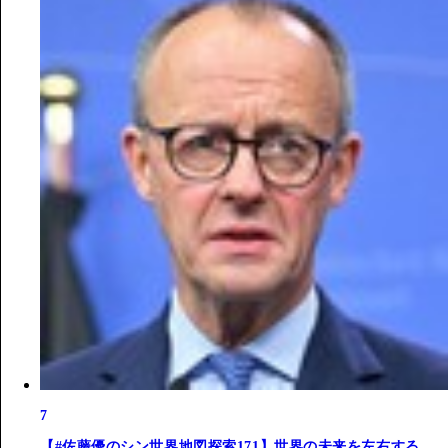
7
【#佐藤優のシン世界地図探索171】世界の未来を左右する