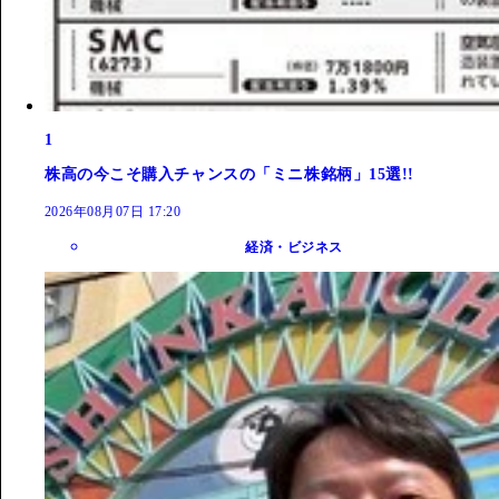
1
株高の今こそ購入チャンスの「ミニ株銘柄」15選!!
2026年08月07日 17:20
経済・ビジネス