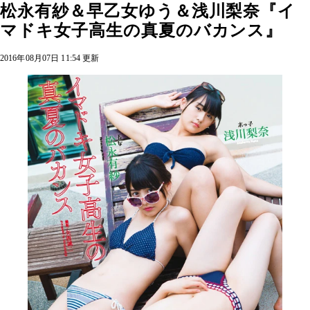
松永有紗＆早乙女ゆう＆浅川梨奈『イ
マドキ女子高生の真夏のバカンス』
2016年08月07日 11:54 更新