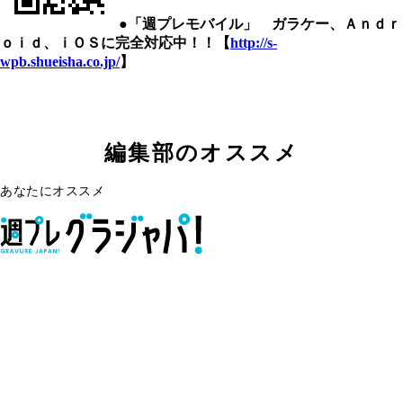
●「週プレモバイル」 ガラケー、Ａｎｄｒ
ｏｉｄ、ｉＯＳに完全対応中！！【
http://s-
wpb.shueisha.co.jp/
】
編集部のオススメ
あなたにオススメ