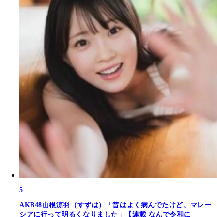
5
AKB48山根涼羽（すずは）「昔はよく病んでたけど、マレー
シアに行って明るくなりました」【連載 なんで令和に