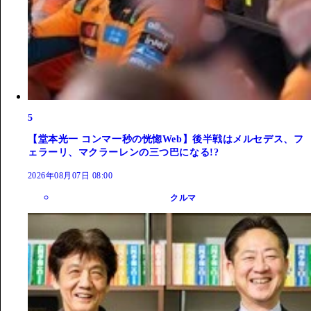
5
【堂本光一 コンマ一秒の恍惚Web】後半戦はメルセデス、フ
ェラーリ、マクラーレンの三つ巴になる!?
2026年08月07日 08:00
クルマ