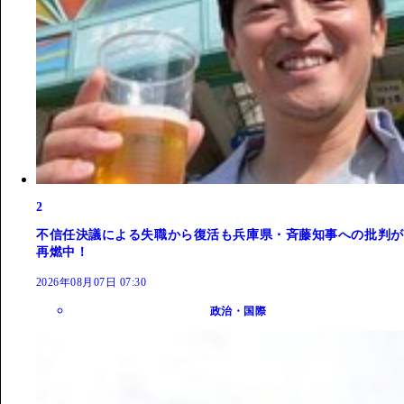
2
不信任決議による失職から復活も兵庫県・斉藤知事への批判が
再燃中！
2026年08月07日 07:30
政治・国際