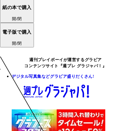
紙の本で購入
開/閉
電子版で購入
開/閉
週刊プレイボーイが運営するグラビア
コンテンツサイト『週プレ グラジャパ！』
デジタル写真集などグラビア盛りだくさん!