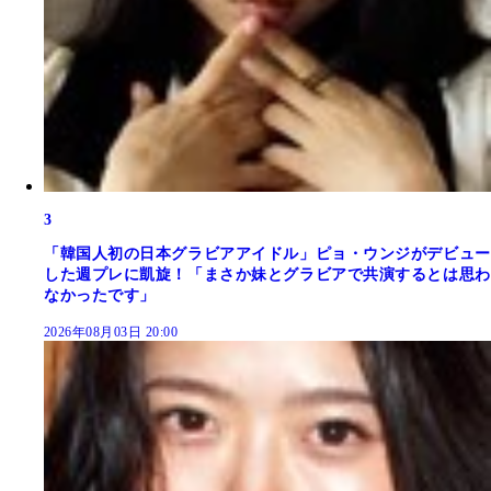
3
「韓国人初の日本グラビアアイドル」ピョ・ウンジがデビュー
した週プレに凱旋！「まさか妹とグラビアで共演するとは思わ
なかったです」
2026年08月03日 20:00