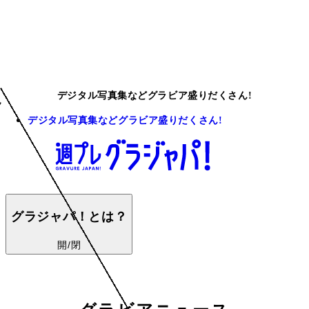
デジタル写真集などグラビア盛りだくさん!
デジタル写真集などグラビア盛りだくさん!
グラジャパ！とは？
開/閉