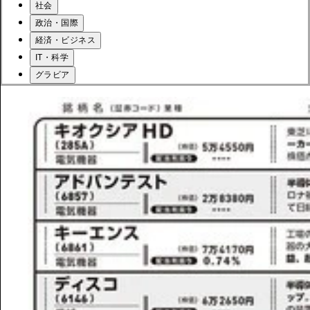
社会
政治・国際
経済・ビジネス
IT・科学
グラビア