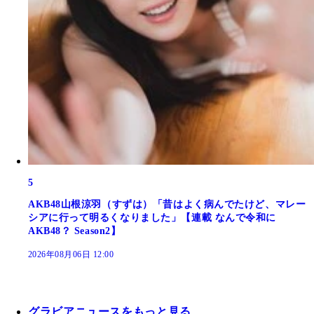
5
AKB48山根涼羽（すずは）「昔はよく病んでたけど、マレー
シアに行って明るくなりました」【連載 なんで令和に
AKB48？ Season2】
2026年08月06日 12:00
グラビアニュースをもっと見る