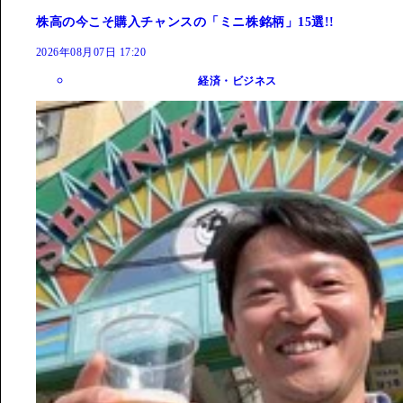
株高の今こそ購入チャンスの「ミニ株銘柄」15選!!
2026年08月07日 17:20
経済・ビジネス