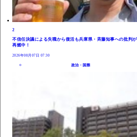
2
不信任決議による失職から復活も兵庫県・斉藤知事への批判が
再燃中！
2026年08月07日 07:30
政治・国際