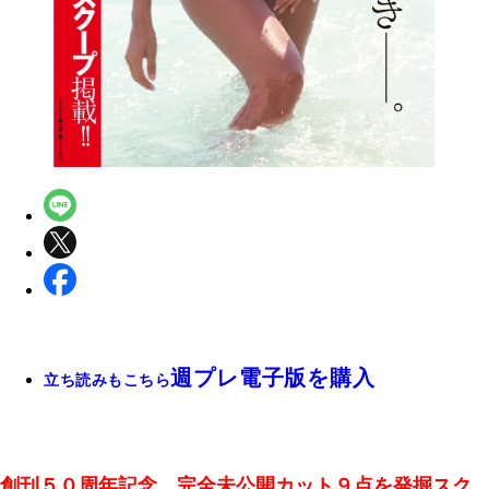
週プレ電子版を購入
立ち読みもこちら
創刊５０周年記念、完全未公開カット９点を発掘スク