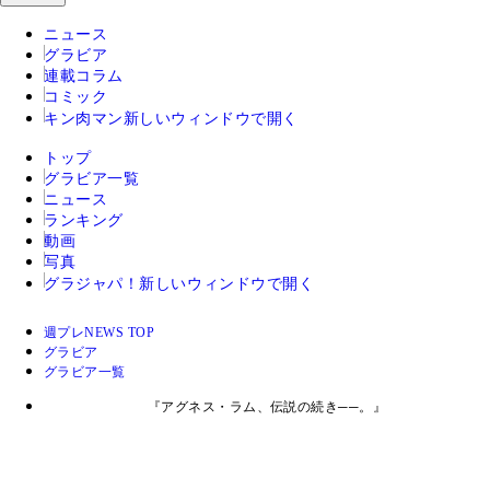
ニュース
グラビア
連載コラム
コミック
キン肉マン
新しいウィンドウで開く
トップ
グラビア一覧
ニュース
ランキング
動画
写真
グラジャパ！
新しいウィンドウで開く
週プレNEWS TOP
グラビア
グラビア一覧
『アグネス・ラム、伝説の続き──。』