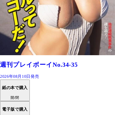
週刊プレイボーイNo.34-35
2026年08月10日発売
紙の本で購入
開/閉
電子版で購入