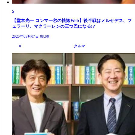
5
【堂本光一 コンマ一秒の恍惚Web】後半戦はメルセデス、フ
ェラーリ、マクラーレンの三つ巴になる!?
2026年08月07日 08:00
クルマ