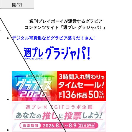
開/閉
週刊プレイボーイが運営するグラビア
コンテンツサイト『週プレ グラジャパ！』
デジタル写真集などグラビア盛りだくさん!