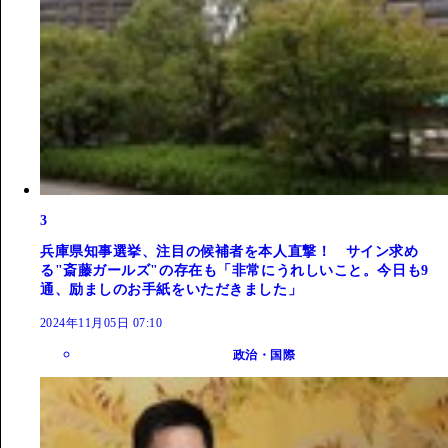
3
兵庫県知事選挙、注目の候補者を本人直撃！ サイン求め
る"斎藤ガールズ"の存在も「非常にうれしいこと。今日も9
通、励ましのお手紙をいただきました」
2024年11月05日 07:10
政治・国際