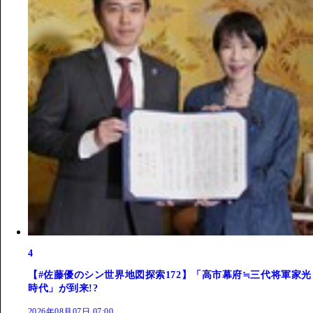
4
【#佐藤優のシン世界地図探索172】「高市幕府≒三代将軍家光
時代」が到来!?
2026年08月07日 07:00