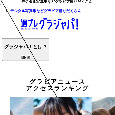
デジタル写真集などグラビア盛りだくさん!
デジタル写真集などグラビア盛りだくさん!
グラジャパ！とは？
開/閉
グラビアニュース
アクセスランキング