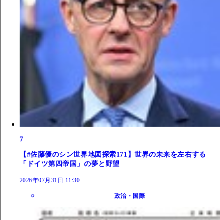
7
【#佐藤優のシン世界地図探索171】世界の未来を左右する
「ドイツ第四帝国」の夢と野望
2026年07月31日 11:30
政治・国際