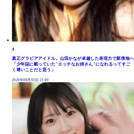
4
真正グラビアアイドル。山田かなが卓越した表現力で新境地へ
「少年誌に載っていた"エッチなお姉さん"になれるってすご
く尊いことだと思う」
2026年08月03日 21:00