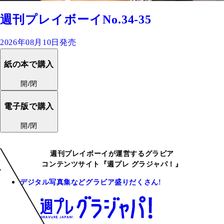
週刊プレイボーイNo.34-35
2026年08月10日発売
紙の本で購入
開/閉
電子版で購入
開/閉
週刊プレイボーイが運営するグラビア
コンテンツサイト『週プレ グラジャパ！』
デジタル写真集などグラビア盛りだくさん!