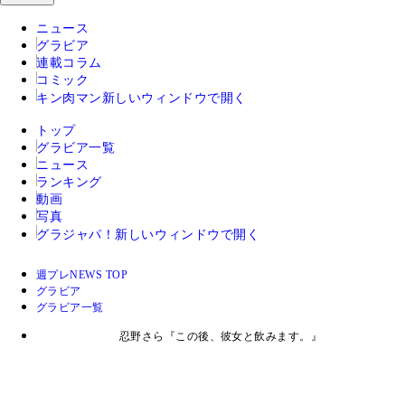
ニュース
グラビア
連載コラム
コミック
キン肉マン
新しいウィンドウで開く
トップ
グラビア一覧
ニュース
ランキング
動画
写真
グラジャパ！
新しいウィンドウで開く
週プレNEWS TOP
グラビア
グラビア一覧
忍野さら『この後、彼女と飲みます。』