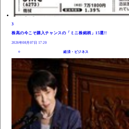
3
株高の今こそ購入チャンスの「ミニ株銘柄」15選!!
2026年08月07日 17:20
経済・ビジネス