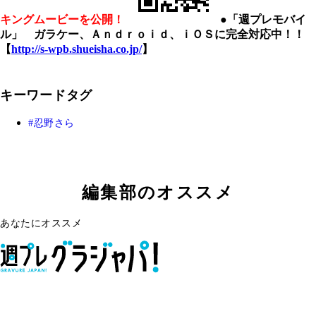
キングムービーを公開！
●「週プレモバイ
ル」 ガラケー、Ａｎｄｒｏｉｄ、ｉＯＳに完全対応中！！
【
http://s-wpb.shueisha.co.jp/
】
キーワードタグ
忍野さら
編集部のオススメ
あなたにオススメ