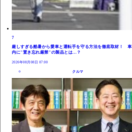
7
厳しすぎる酷暑から愛車と運転手を守る方法を徹底取材！ 車
内に"置き忘れ厳禁"の製品とは...？
2026年08月08日 07:00
クルマ