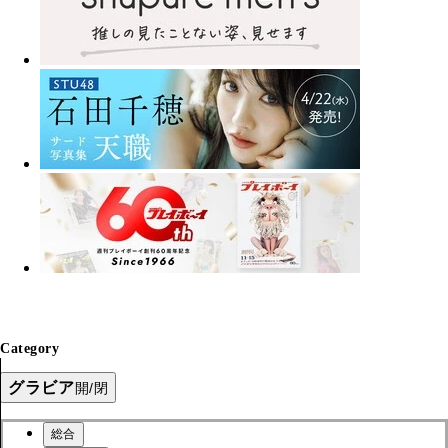
Category
グラビア
開/閉
総合