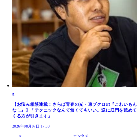
5
【お悩み相談連載：さらば青春の光・東ブクロの『こわいもん
なし』】「テクニックなんて無くてもいい。逆に肛門を舐めて
くる方が引きます」
2026年08月07日 17:30
エンタメ