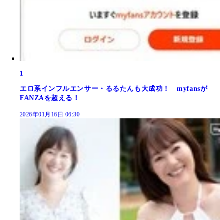
1
エロ系インフルエンサー・るるたんも大成功！ myfansが
FANZAを超える！
2026年01月16日 06:30