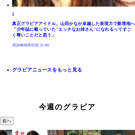
5
真正グラビアアイドル。山田かなが卓越した表現力で新境地へ
「少年誌に載っていた"エッチなお姉さん"になれるってすご
く尊いことだと思う」
2026年08月03日 21:00
グラビアニュースをもっと見る
今週のグラビア
前へ