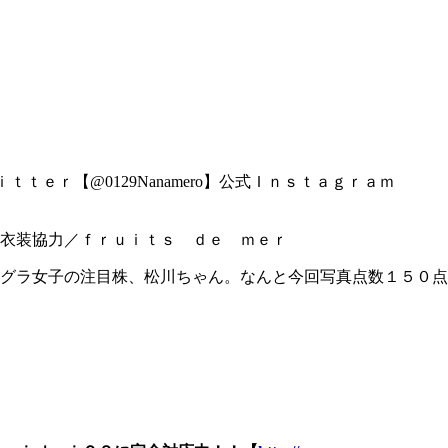
ｒ【@0129Nanamero】公式Ｉｎｓｔａｇｒａｍ
衣装協力／ｆｒｕｉｔｓ ｄｅ ｍｅｒ
グラ女子の注目株、松川ちゃん。なんと今回写真点数１５０点