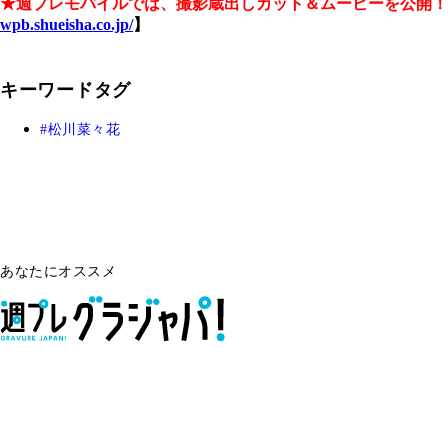
★週プレモバイルでは、撮影蔵出しカット＆ムービーを公開！
wpb.shueisha.co.jp/
】
キーワードタグ
松川菜々花
あなたにオススメ