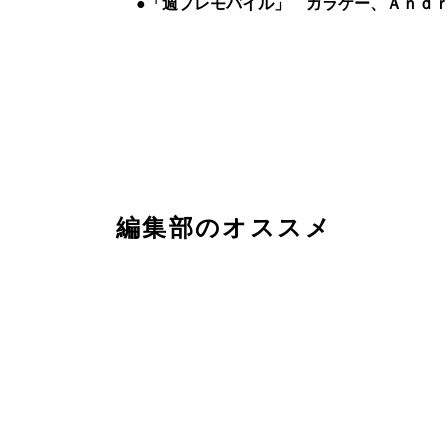
●「週プレモバイル」 ガラケー、Ａｎｄ
編集部のオススメ