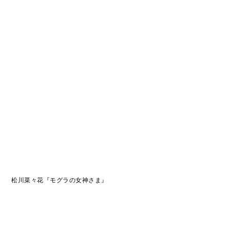
松川菜々花『モグラの女神さま』