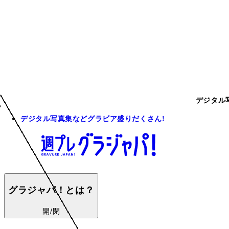
デジタル
デジタル写真集などグラビア盛りだくさん!
グラジャパ！とは？
開/閉