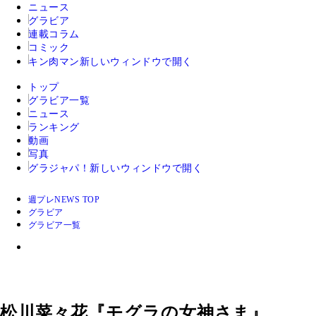
ニュース
グラビア
連載コラム
コミック
キン肉マン
新しいウィンドウで開く
トップ
グラビア一覧
ニュース
ランキング
動画
写真
グラジャパ！
新しいウィンドウで開く
週プレNEWS TOP
グラビア
グラビア一覧
松川菜々花『モグラの女神さま』