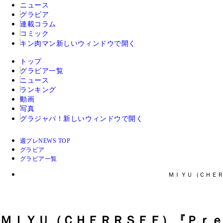
ニュース
グラビア
連載コラム
コミック
キン肉マン
新しいウィンドウで開く
トップ
グラビア一覧
ニュース
ランキング
動画
写真
グラジャパ！
新しいウィンドウで開く
週プレNEWS TOP
グラビア
グラビア一覧
ＭＩＹＵ（ＣＨＥＲ
ＭＩＹＵ（ＣＨＥＲＲＳＥＥ）『Ｐｒｅ