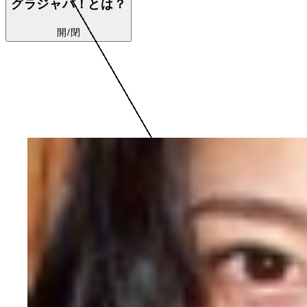
グラジャパ！とは？
開/閉