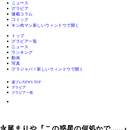
ニュース
グラビア
連載コラム
コミック
キン肉マン
新しいウィンドウで開く
トップ
グラビア一覧
ニュース
ランキング
動画
写真
グラジャパ！
新しいウィンドウで開く
週プレNEWS TOP
グラビア
グラビア一覧
永尾まりや『この惑星の何処かで......