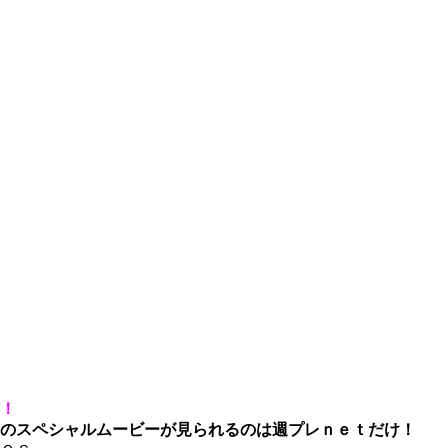
！
のスペシャルムービーが見られるのは週プレｎｅｔだけ！