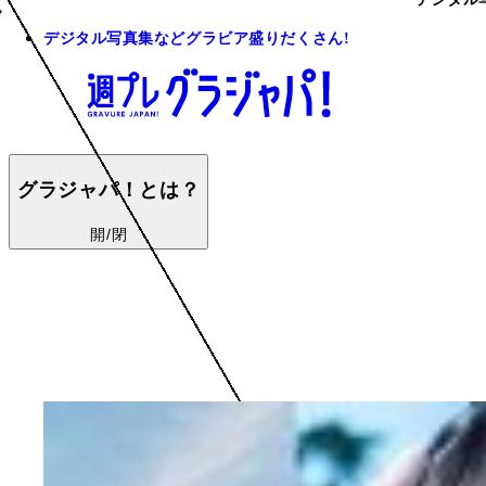
デジタル写真集などグラビア盛りだくさん!
グラジャパ！とは？
開/閉