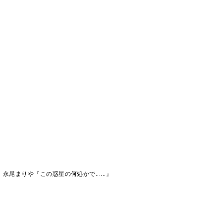
永尾まりや『この惑星の何処かで......』
』