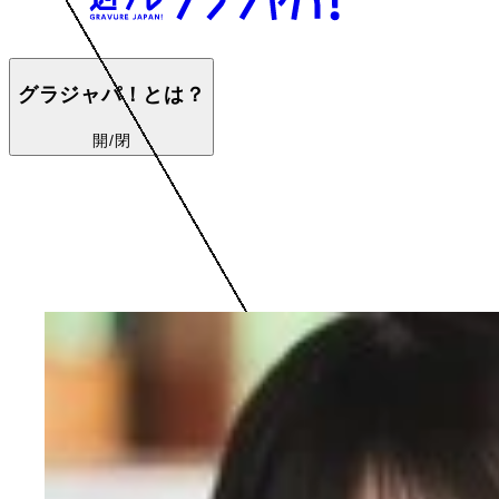
グラジャパ！とは？
開/閉