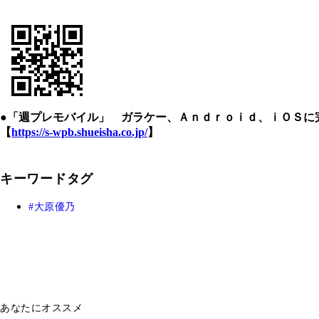
●「週プレモバイル」 ガラケー、Ａｎｄｒｏｉｄ、ｉＯＳに
【
https://s-wpb.shueisha.co.jp/
】
キーワードタグ
大原優乃
あなたにオススメ