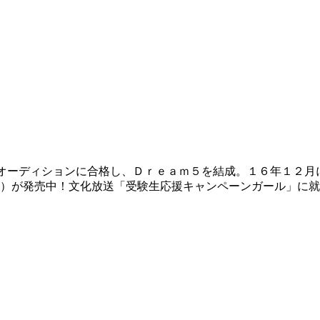
オーディションに合格し、Ｄｒｅａｍ５を結成。１６年１２月
）が発売中！文化放送「受験生応援キャンペーンガール」に就