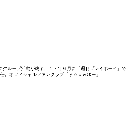
にグループ活動が終了。１７年６月に『週刊プレイボーイ』で
任。オフィシャルファンクラブ「ｙｏｕ＆ゆー」