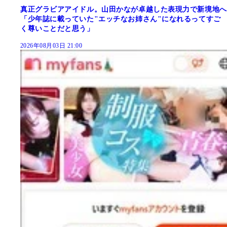
真正グラビアアイドル。山田かなが卓越した表現力で新境地へ
「少年誌に載っていた"エッチなお姉さん"になれるってすご
く尊いことだと思う」
2026年08月03日 21:00