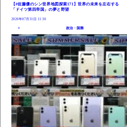
【#佐藤優のシン世界地図探索171】世界の未来を左右する
「ドイツ第四帝国」の夢と野望
2026年07月31日 11:30
政治・国際