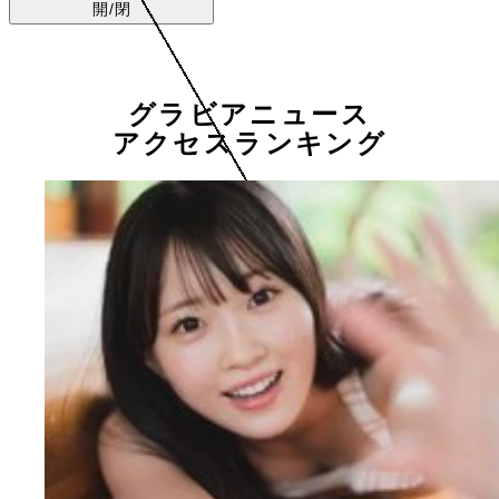
開/閉
グラビアニュース
アクセスランキング