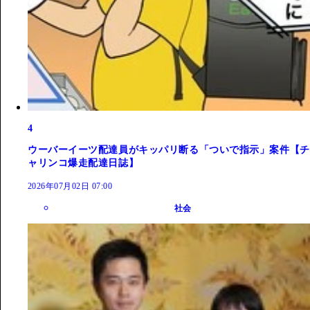
4
ウーバーイーツ配達員がキッパリ断る「ついで指示」案件【チ
ャリンコ爆走配達日誌】
2026年07月02日 07:00
社会