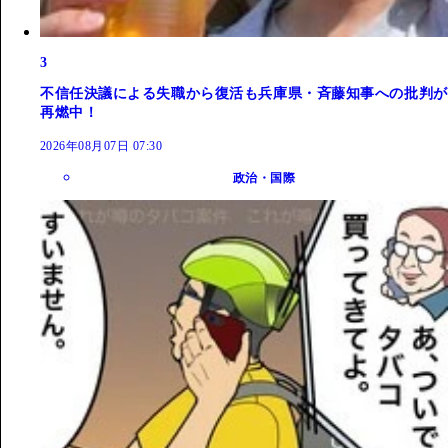
3
不信任決議による失職から復活も兵庫県・斉藤知事への批判が
再燃中！
2026年08月07日 07:30
政治・国際