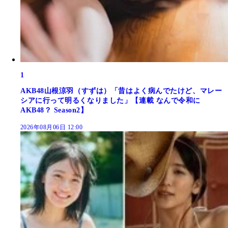
1
AKB48山根涼羽（すずは）「昔はよく病んでたけど、マレー
シアに行って明るくなりました」【連載 なんで令和に
AKB48？ Season2】
2026年08月06日 12:00