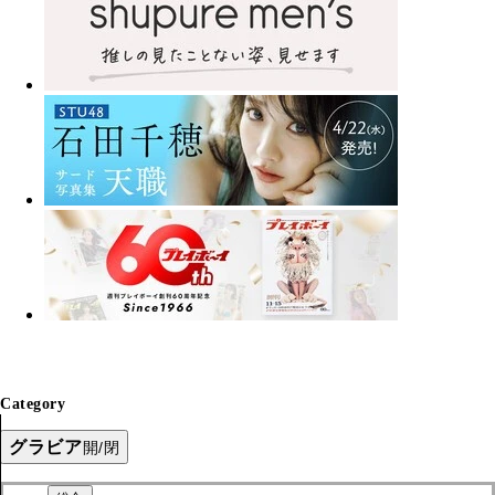
Category
グラビア
開/閉