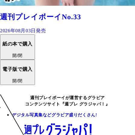
週刊プレイボーイNo.33
2026年08月03日発売
紙の本で購入
開/閉
電子版で購入
開/閉
週刊プレイボーイが運営するグラビア
コンテンツサイト『週プレ グラジャパ！』
デジタル写真集などグラビア盛りだくさん!