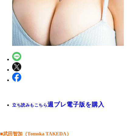
週プレ電子版を購入
立ち読みもこちら
■武田智加（Tomoka TAKEDA）