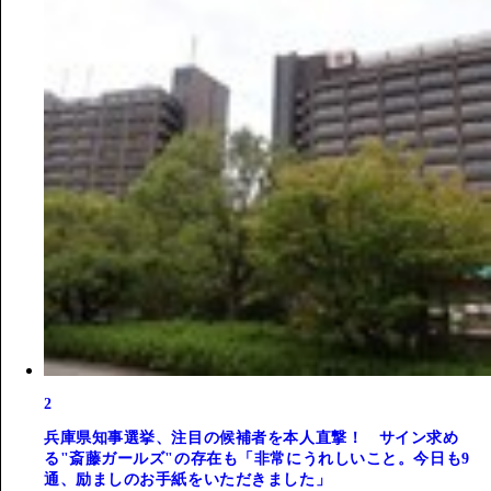
2
兵庫県知事選挙、注目の候補者を本人直撃！ サイン求め
る"斎藤ガールズ"の存在も「非常にうれしいこと。今日も9
通、励ましのお手紙をいただきました」