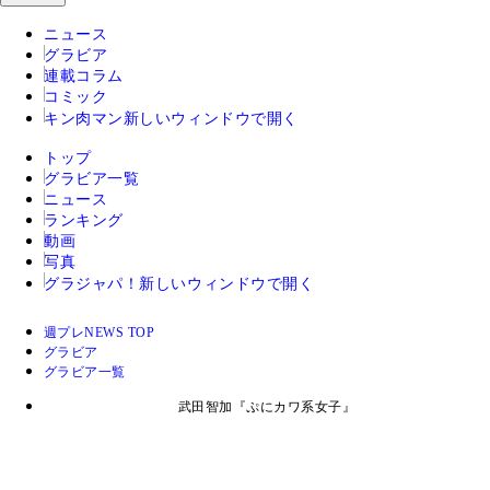
ニュース
グラビア
連載コラム
コミック
キン肉マン
新しいウィンドウで開く
トップ
グラビア一覧
ニュース
ランキング
動画
写真
グラジャパ！
新しいウィンドウで開く
週プレNEWS TOP
グラビア
グラビア一覧
武田智加『ぷにカワ系女子』