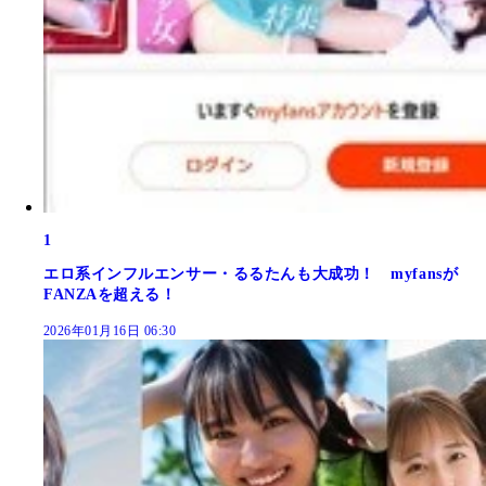
1
エロ系インフルエンサー・るるたんも大成功！ myfansが
FANZAを超える！
2026年01月16日 06:30