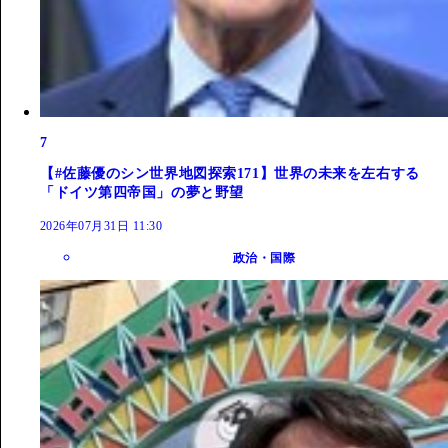
7
【#佐藤優のシン世界地図探索171】世界の未来を左右する
「ドイツ第四帝国」の夢と野望
2026年07月31日 11:30
政治・国際