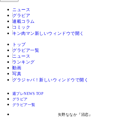
ニュース
グラビア
連載コラム
コミック
キン肉マン
新しいウィンドウで開く
トップ
グラビア一覧
ニュース
ランキング
動画
写真
グラジャパ！
新しいウィンドウで開く
週プレNEWS TOP
グラビア
グラビア一覧
矢野ななか『沼恋』