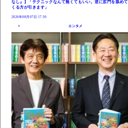
なし』】「テクニックなんて無くてもいい。逆に肛門を舐めて
くる方が引きます」
2026年08月07日 17:30
エンタメ