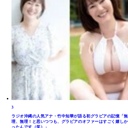
3
ラジオ沖縄の人気アナ・竹中知華が語る初グラビアの記憶「無
理、無理！と思いつつも、グラビアのオファーはすごく嬉しか
ったんです（笑）」