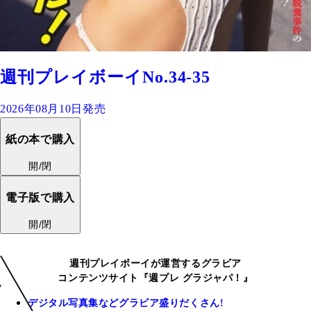
週刊プレイボーイNo.34-35
2026年08月10日発売
紙の本で購入
開/閉
電子版で購入
開/閉
週刊プレイボーイが運営するグラビア
コンテンツサイト『週プレ グラジャパ！』
デジタル写真集などグラビア盛りだくさん!