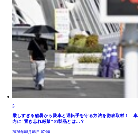
5
厳しすぎる酷暑から愛車と運転手を守る方法を徹底取材！ 車
内に"置き忘れ厳禁"の製品とは...？
2026年08月08日 07:00