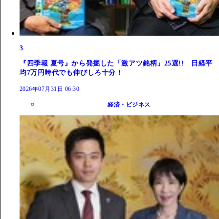
3
『四季報 夏号』から発掘した「激アツ銘柄」25選!! 日経平
均7万円時代でも伸びしろ十分！
2026年07月31日 06:30
経済・ビジネス