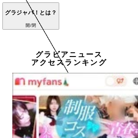
グラジャパ！とは？
開/閉
グラビアニュース
アクセスランキング