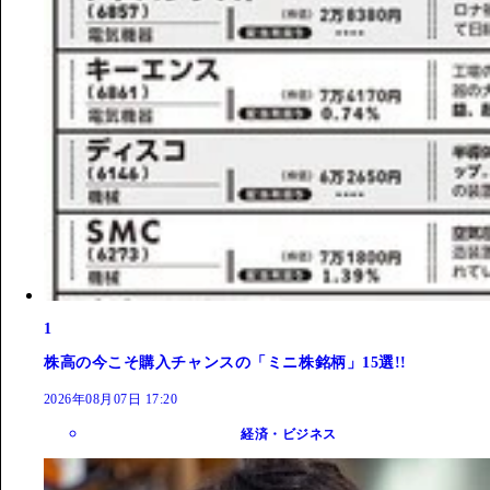
1
株高の今こそ購入チャンスの「ミニ株銘柄」15選!!
2026年08月07日 17:20
経済・ビジネス