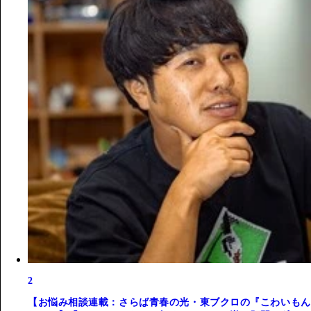
2
【お悩み相談連載：さらば青春の光・東ブクロの『こわいもん