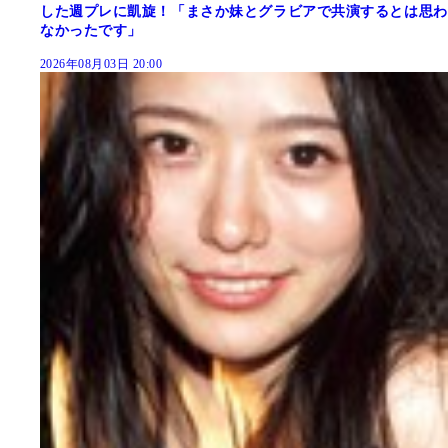
した週プレに凱旋！「まさか妹とグラビアで共演するとは思わ
なかったです」
2026年08月03日 20:00