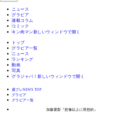
ニュース
グラビア
連載コラム
コミック
キン肉マン
新しいウィンドウで開く
トップ
グラビア一覧
ニュース
ランキング
動画
写真
グラジャパ！
新しいウィンドウで開く
週プレNEWS TOP
グラビア
グラビア一覧
加藤愛梨『想像以上に理想的』