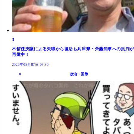
3
不信任決議による失職から復活も兵庫県・斉藤知事への批判が
再燃中！
2026年08月07日 07:30
政治・国際