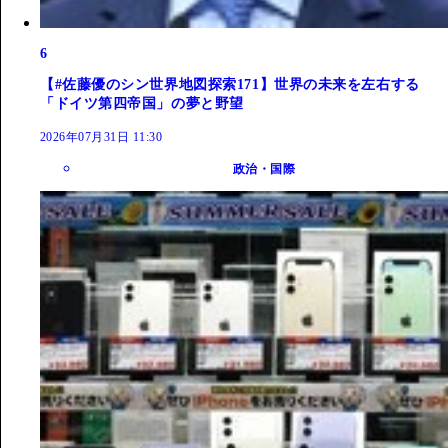
6
【#佐藤優のシン世界地図探索171】世界の未来を左右する
「ドイツ第四帝国」の夢と野望
2026年07月31日 11:30
政治・国際