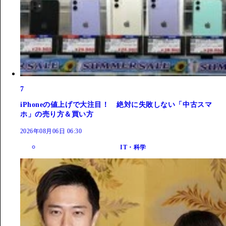
7
iPhoneの値上げで大注目！ 絶対に失敗しない「中古スマ
ホ」の売り方＆買い方
2026年08月06日 06:30
IT・科学