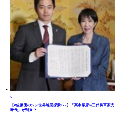
5
【#佐藤優のシン世界地図探索172】「高市幕府≒三代将軍家光
時代」が到来!?