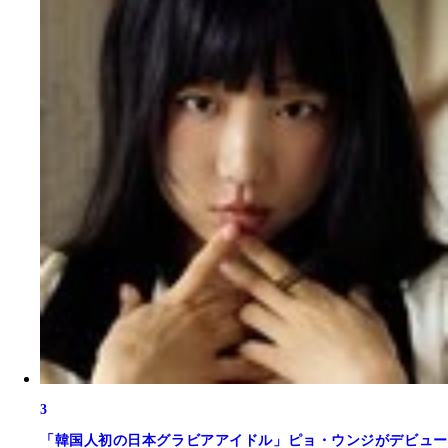
3
「韓国人初の日本グラビアアイドル」ピョ・ウンジがデビュー