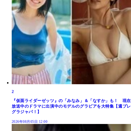
2
『仮面ライダーゼッツ』の「みなみ」＆「なすか」も！ 現在
放送中のドラマに出演中のモデルのグラビアを大特集【週プレ
グラジャパ！】
2026年08月05日 12:00