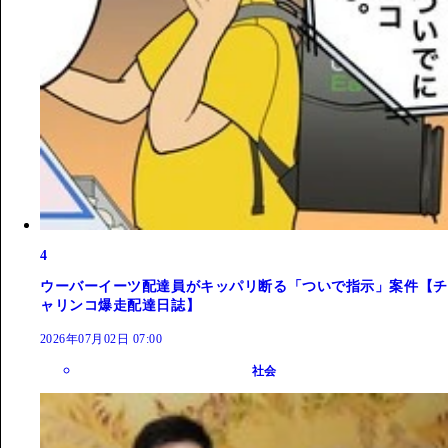
4
ウーバーイーツ配達員がキッパリ断る「ついで指示」案件【チ
ャリンコ爆走配達日誌】
2026年07月02日 07:00
社会