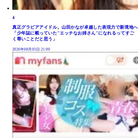
4
真正グラビアアイドル。山田かなが卓越した表現力で新境地へ
「少年誌に載っていた"エッチなお姉さん"になれるってすご
く尊いことだと思う」
2026年08月03日 21:00