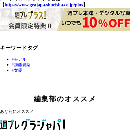
【
https://www.grajapa.shueisha.co.jp/plus
】
キーワードタグ
モデル
加藤愛梨
女優
編集部のオススメ
あなたにオススメ