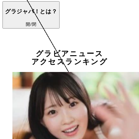
グラジャパ！とは？
開/閉
グラビアニュース
アクセスランキング