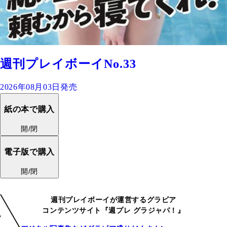
週刊プレイボーイNo.33
2026年08月03日発売
紙の本で購入
開/閉
電子版で購入
開/閉
週刊プレイボーイが運営するグラビア
コンテンツサイト『週プレ グラジャパ！』