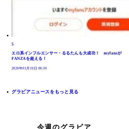
5
エロ系インフルエンサー・るるたんも大成功！ myfansが
FANZAを超える！
2026年01月16日 06:30
グラビアニュースをもっと見る
今週のグラビア