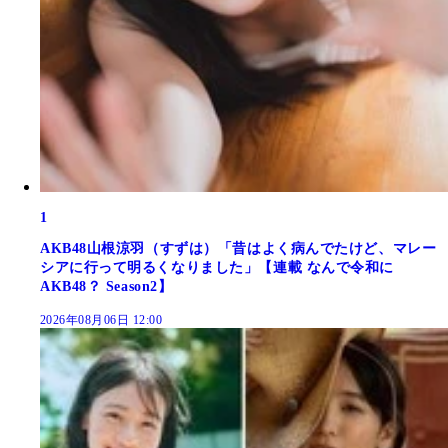
1
AKB48山根涼羽（すずは）「昔はよく病んでたけど、マレー
シアに行って明るくなりました」【連載 なんで令和に
AKB48？ Season2】
2026年08月06日 12:00