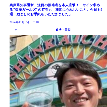
兵庫県知事選挙、注目の候補者を本人直撃！ サイン求め
る"斎藤ガールズ"の存在も「非常にうれしいこと。今日も9
通、励ましのお手紙をいただきました」
2024年11月05日 07:10
政治・国際