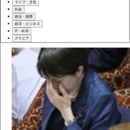
ライフ・文化
社会
政治・国際
経済・ビジネス
IT・科学
グラビア