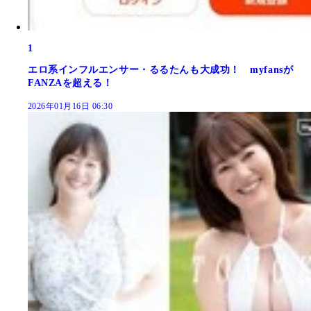
1
エロ系インフルエンサー・るるたんも大成功！ myfansが
FANZAを超える！
2026年01月16日 06:30