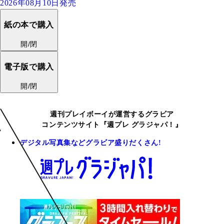
2026年08月10日発売
紙の本で購入
開/閉
電子版で購入
開/閉
週刊プレイボーイが運営するグラビア
コンテンツサイト『週プレ グラジャパ！』
デジタル写真集などグラビア盛りだくさん!