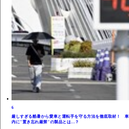
6
厳しすぎる酷暑から愛車と運転手を守る方法を徹底取材！ 車
内に"置き忘れ厳禁"の製品とは...？