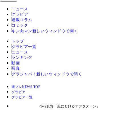
ニュース
グラビア
連載コラム
コミック
キン肉マン
新しいウィンドウで開く
トップ
グラビア一覧
ニュース
ランキング
動画
写真
グラジャパ！
新しいウィンドウで開く
週プレNEWS TOP
グラビア
グラビア一覧
小花真彩『風にとけるアフタヌーン』