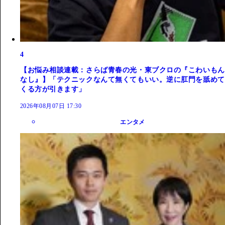
4
【お悩み相談連載：さらば青春の光・東ブクロの『こわいもん
なし』】「テクニックなんて無くてもいい。逆に肛門を舐めて
くる方が引きます」
2026年08月07日 17:30
エンタメ