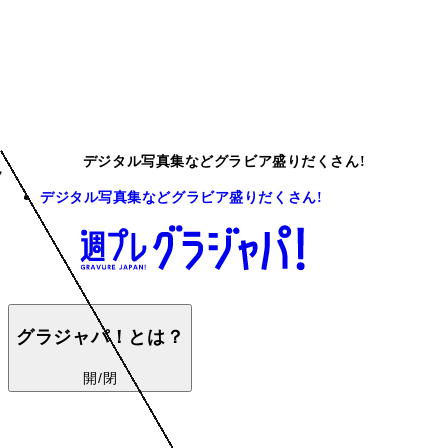
デジタル写真集などグラビア盛りだくさん!
デジタル写真集などグラビア盛りだくさん!
グラジャパ！とは？
開/閉