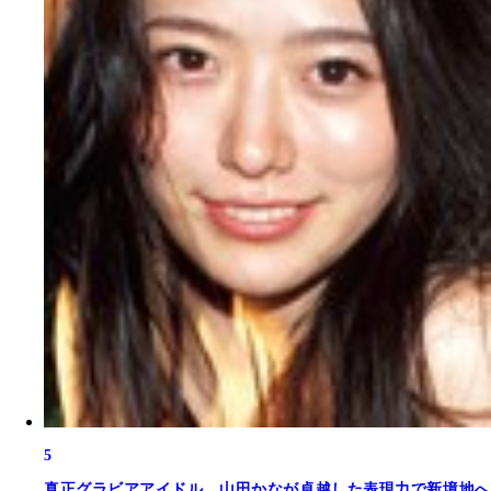
5
真正グラビアアイドル。山田かなが卓越した表現力で新境地へ