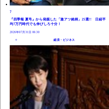
7
『四季報 夏号』から発掘した「激アツ銘柄」25選!! 日経平
均7万円時代でも伸びしろ十分！
2026年07月31日 06:30
経済・ビジネス