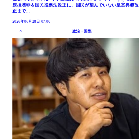
旗損壊罪＆国民投票法改正に、国民が望んでいない皇室典範改
正まで...
2026年06月28日 07:00
政治・国際