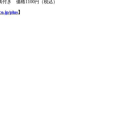
付き 価格1100円（税込）
o.jp/plus
】