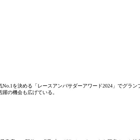
気No.1を決める「レースアンバサダーアワード2024」でグラ
活躍の機会も広げている。