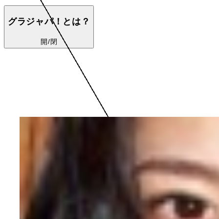
グラジャパ！とは？
開/閉