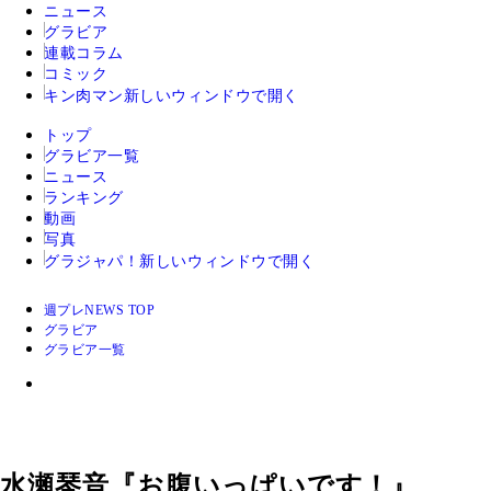
ニュース
グラビア
連載コラム
コミック
キン肉マン
新しいウィンドウで開く
トップ
グラビア一覧
ニュース
ランキング
動画
写真
グラジャパ！
新しいウィンドウで開く
週プレNEWS TOP
グラビア
グラビア一覧
水瀬琴音『お腹いっぱいです！』