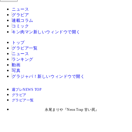
ニュース
グラビア
連載コラム
コミック
キン肉マン
新しいウィンドウで開く
トップ
グラビア一覧
ニュース
ランキング
動画
写真
グラジャパ！
新しいウィンドウで開く
週プレNEWS TOP
グラビア
グラビア一覧
永尾まりや『Neon Trap 甘い罠』