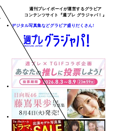
週刊プレイボーイが運営するグラビア
コンテンツサイト『週プレ グラジャパ！』
デジタル写真集などグラビア盛りだくさん!