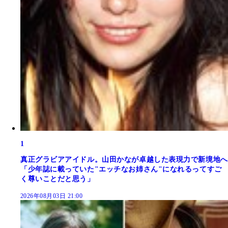
1
真正グラビアアイドル。山田かなが卓越した表現力で新境地へ
「少年誌に載っていた"エッチなお姉さん"になれるってすご
く尊いことだと思う」
2026年08月03日 21:00