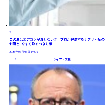
7
この夏はエアコンが直せない!? プロが解説するナフサ不足の
影響と"今すぐ取るべき対策"
2026年08月03日 07:00
ライフ・文化