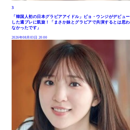
3
「韓国人初の日本グラビアアイドル」ピョ・ウンジがデビュー
した週プレに凱旋！「まさか妹とグラビアで共演するとは思わ
なかったです」
2026年08月03日 20:00