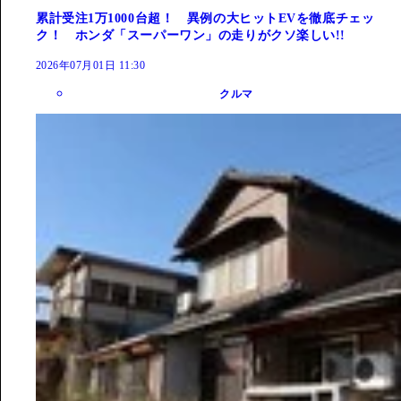
累計受注1万1000台超！ 異例の大ヒットEVを徹底チェッ
ク！ ホンダ「スーパーワン」の走りがクソ楽しい!!
2026年07月01日 11:30
クルマ