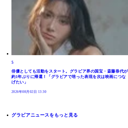
5
俳優としても活動をスタート。グラビア界の国宝・斎藤恭代が
約1年ぶりに帰還！「グラビアで培った表現を次は映画につな
げたい」
2026年08月02日 13:30
グラビアニュースをもっと見る