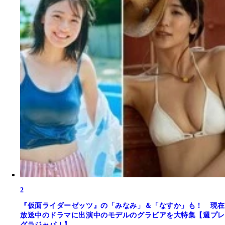
2
『仮面ライダーゼッツ』の「みなみ」＆「なすか」も！ 現在
放送中のドラマに出演中のモデルのグラビアを大特集【週プレ
グラジャパ！】