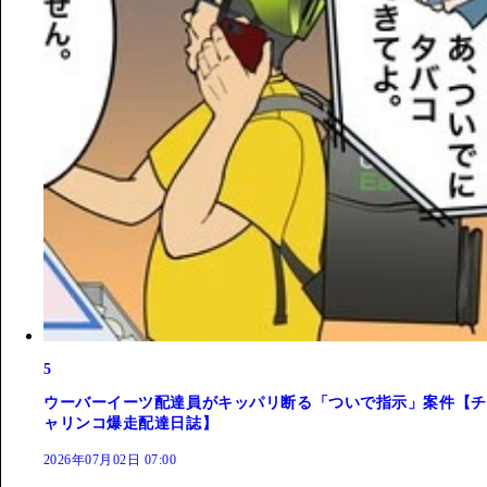
5
ウーバーイーツ配達員がキッパリ断る「ついで指示」案件【チ
ャリンコ爆走配達日誌】
2026年07月02日 07:00