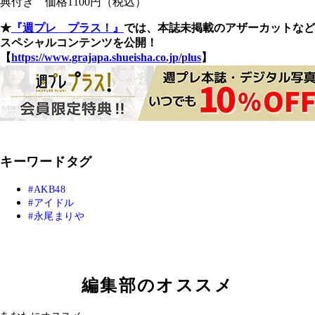
典付き 価格1100円（税込）
★
『週プレ プラス！』
では、本誌未掲載のアザーカットなど
スペシャルコンテンツを公開！
【
https://www.grajapa.shueisha.co.jp/plus
】
キーワードタグ
AKB48
アイドル
永尾まりや
編集部のオススメ