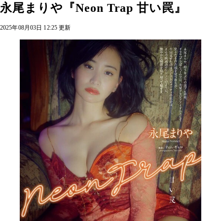
永尾まりや『Neon Trap 甘い罠』
2025年08月03日 12:25 更新