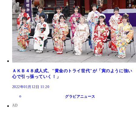
ＡＫＢ４８成人式、"黄金のトライ世代"が「寅のように強い
心で引っ張っていく！」
2022年01月12日 11:20
グラビアニュース