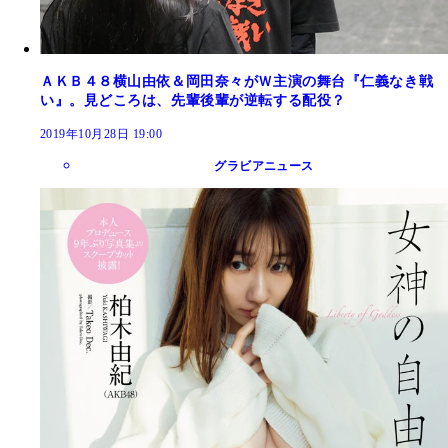
ＡＫＢ４８横山由依＆岡田奈々がＷ主演の舞台『仁義なき戦
い』。見どころは、先輩後輩が逆転する配役？
2019年10月28日 19:00
グラビアニュース