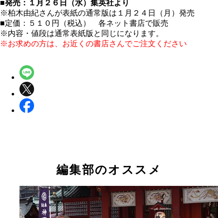
■発売：１月２６日（水）集英社より
※柏木由紀さんが表紙の通常版は１月２４日（月）発売
■定価：５１０円（税込） 各ネット書店で販売
※内容・値段は通常表紙版と同じになります。
※お求めの方は、お近くの書店さんでご注文ください
編集部のオススメ