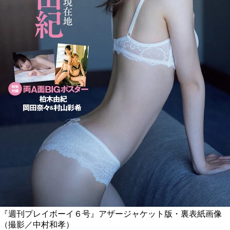
『週刊プレイボーイ６号』アザージャケット版・裏表紙画像
（撮影／中村和孝）