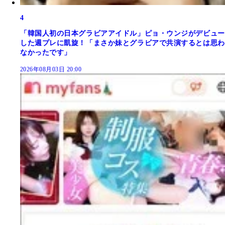
4
「韓国人初の日本グラビアアイドル」ピョ・ウンジがデビュー
した週プレに凱旋！「まさか妹とグラビアで共演するとは思わ
なかったです」
2026年08月03日 20:00