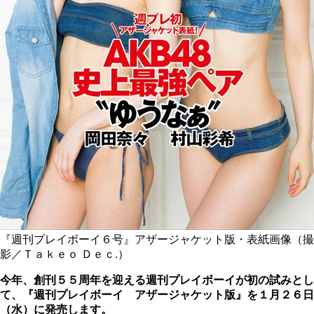
『週刊プレイボーイ６号』アザージャケット版・表紙画像（撮
影／Ｔａｋｅｏ Ｄｅｃ.）
今年、創刊５５周年を迎える週刊プレイボーイが初の試みとし
て、『週刊プレイボーイ アザージャケット版』を１月２６日
（水）に発売します。