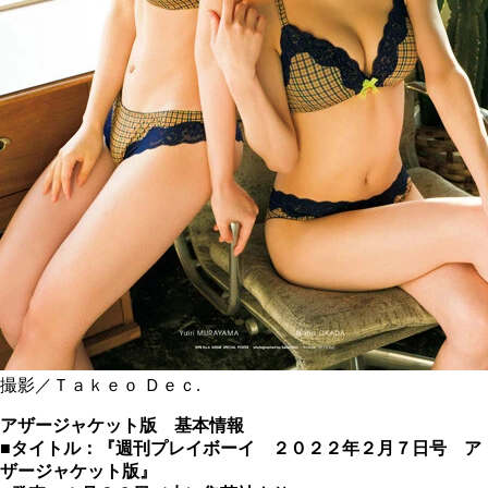
撮影／Ｔａｋｅｏ Ｄｅｃ.
アザージャケット版 基本情報
■タイトル：『週刊プレイボーイ ２０２２年２月７日号 ア
ザージャケット版』