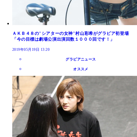
ＡＫＢ４８の"シアターの女神"村山彩希がグラビア初登場
「今の目標は劇場公演出演回数１０００回です！」
2019年05月19日 13:20
グラビアニュース
オススメ