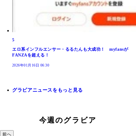
5
エロ系インフルエンサー・るるたんも大成功！ myfansが
FANZAを超える！
2026年01月16日 06:30
グラビアニュースをもっと見る
今週のグラビア
前へ