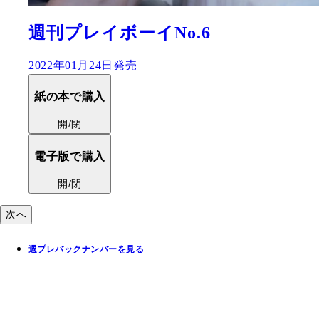
週刊プレイボーイNo.6 アザージ
版
2022年01月26日発売
紙の本で購入
開/閉
次へ
週プレバックナンバーを見る