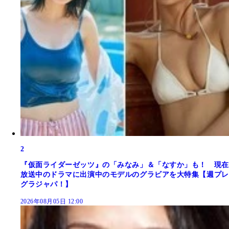
2
『仮面ライダーゼッツ』の「みなみ」＆「なすか」も！ 現在
放送中のドラマに出演中のモデルのグラビアを大特集【週プレ
グラジャパ！】
2026年08月05日 12:00