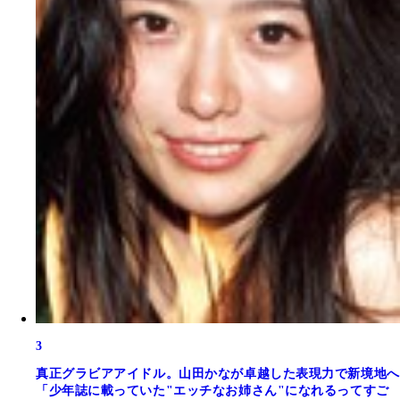
3
真正グラビアアイドル。山田かなが卓越した表現力で新境地へ
「少年誌に載っていた"エッチなお姉さん"になれるってすご