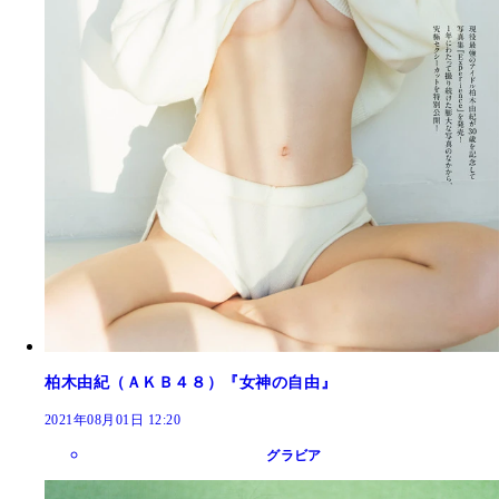
柏木由紀（ＡＫＢ４８）『女神の自由』
2021年08月01日 12:20
グラビア