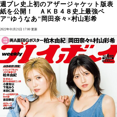
週プレ史上初のアザージャケット版表
紙を公開！ ＡＫＢ４８史上最強ペ
ア"ゆうなあ"岡田奈々×村山彩希
2022年01月21日 17:00 更新