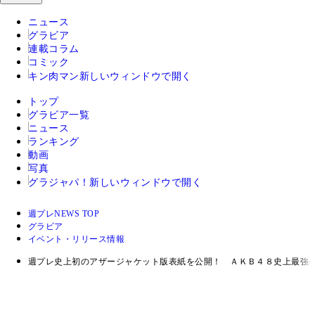
ニュース
グラビア
連載コラム
コミック
キン肉マン
新しいウィンドウで開く
トップ
グラビア一覧
ニュース
ランキング
動画
写真
グラジャパ！
新しいウィンドウで開く
週プレNEWS TOP
グラビア
イベント・リリース情報
週プレ史上初のアザージャケット版表紙を公開！ ＡＫＢ４８史上最強ペ