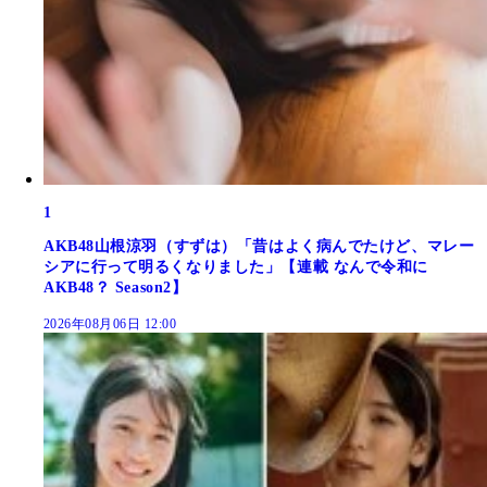
1
AKB48山根涼羽（すずは）「昔はよく病んでたけど、マレー
シアに行って明るくなりました」【連載 なんで令和に
AKB48？ Season2】
2026年08月06日 12:00