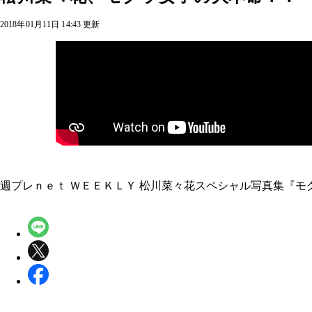
2018年01月11日 14:43 更新
週プレｎｅｔ ＷＥＥＫＬＹ 松川菜々花スペシャル写真集『モ