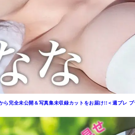
から完全未公開＆写真集未収録カットをお届け!!＜週プレ 