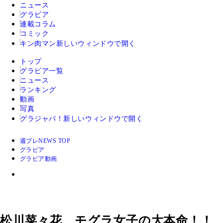
ニュース
グラビア
連載コラム
コミック
キン肉マン
新しいウィンドウで開く
トップ
グラビア一覧
ニュース
ランキング
動画
写真
グラジャパ！
新しいウィンドウで開く
週プレNEWS TOP
グラビア
グラビア動画
松川菜々花、モグラ女子の大本命！！