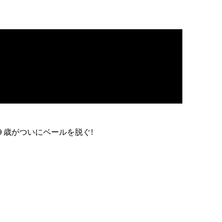
９歳がついにベールを脱ぐ!