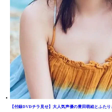
【付録DVDチラ見せ】大人気声優の豊田萌絵とふたり