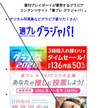
週刊プレイボーイが運営するグラビア
コンテンツサイト『週プレ グラジャパ！』
デジタル写真集などグラビア盛りだくさん!