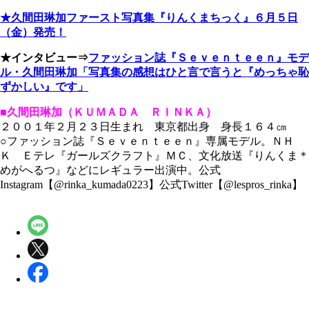
★久間田琳加ファースト写真集『りんくまちっく』６月５日
（金）発売！
★インタビュー⇒
ファッション誌『Ｓｅｖｅｎｔｅｅｎ』モデ
ル・久間田琳加「写真集の感想はひと言で言うと『めっちゃ恥
ずかしい』です」
■久間田琳加（ＫＵＭＡＤＡ ＲＩＮＫＡ）
２００１年２月２３日生まれ 東京都出身 身長１６４㎝
○ファッション誌『Ｓｅｖｅｎｔｅｅｎ』専属モデル。ＮＨ
Ｋ Ｅテレ『ガールズクラフト』ＭＣ、文化放送『りんくま＊
めがへるつ』などにレギュラー出演中。公式
Instagram【@rinka_kumada0223】公式Twitter【@lespros_rinka】