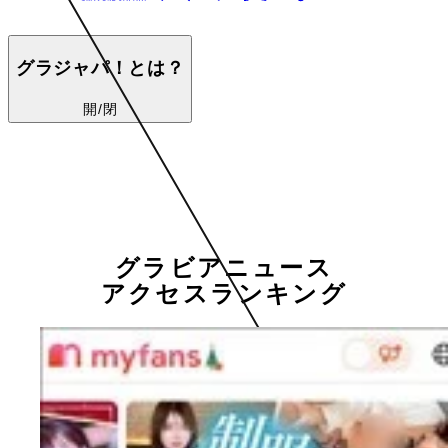
グラジャパ！とは？
開/閉
グラビアニュース
アクセスランキング