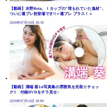
【動画】水野Reta、Ｉカップの"埋もれていた逸材"、
ついに週プレ初登場です!!＜週プレ プラス！＞
2026年07月16日 18:30
【動画】溝端 葵1st写真集の雰囲気を先取りチェッ
ク!! 付録DVDをチラ見せ♪
2026年07月14日 18:00