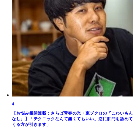
4
【お悩み相談連載：さらば青春の光・東ブクロの『こわいもん
なし』】「テクニックなんて無くてもいい。逆に肛門を舐めて
くる方が引きます」