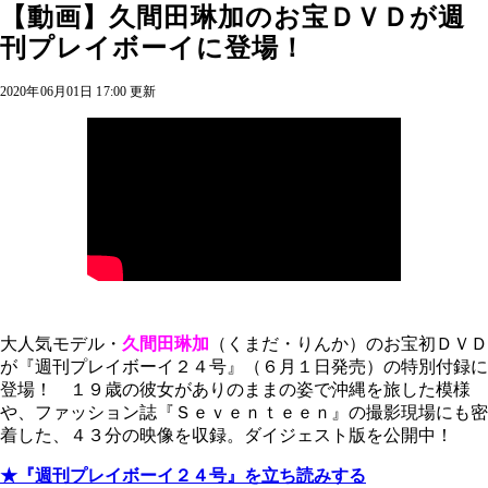
【動画】久間田琳加のお宝ＤＶＤが週
刊プレイボーイに登場！
2020年06月01日 17:00 更新
大人気モデル・
久間田琳加
（くまだ・りんか）のお宝初ＤＶＤ
が『週刊プレイボーイ２４号』（６月１日発売）の特別付録に
登場！ １９歳の彼女がありのままの姿で沖縄を旅した模様
や、ファッション誌『Ｓｅｖｅｎｔｅｅｎ』の撮影現場にも密
着した、４３分の映像を収録。ダイジェスト版を公開中！
★『週刊プレイボーイ２４号』を立ち読みする