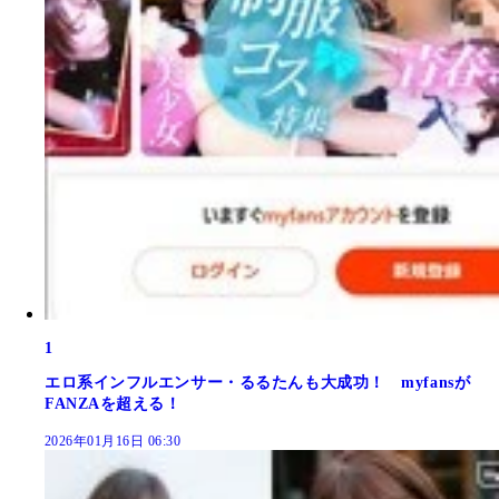
1
エロ系インフルエンサー・るるたんも大成功！ myfansが
FANZAを超える！
2026年01月16日 06:30