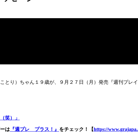
ことり）ちゃん１９歳が、９月２７日（月）発売『週刊プレイ
（笑）」
ーは
『週プレ プラス！』
をチェック！【
https://www.grajapa.