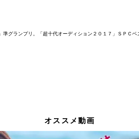
」準グランプリ。「超十代オーディション２０１７」ＳＰＣベ
オススメ動画