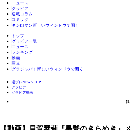
ニュース
グラビア
連載コラム
コミック
キン肉マン
新しいウィンドウで開く
トップ
グラビア一覧
ニュース
ランキング
動画
写真
グラジャパ！
新しいウィンドウで開く
週プレNEWS TOP
グラビア
グラビア動画
【
【動画】貝賀琴莉『黒髪のきらめき』