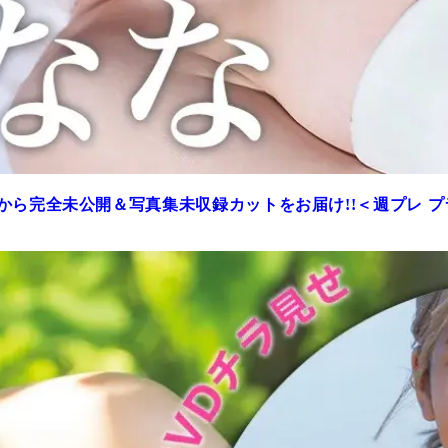
から完全未公開＆写真集未収録カットをお届け!!＜週プレ 