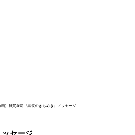
動画】貝賀琴莉『黒髪のきらめき』メッセージ
メッセージ