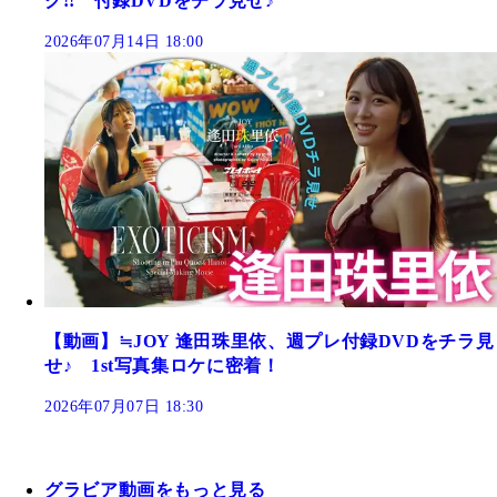
ク!! 付録DVDをチラ見せ♪
2026年07月14日 18:00
【動画】≒JOY 逢田珠里依、週プレ付録DVDをチラ見
せ♪ 1st写真集ロケに密着！
2026年07月07日 18:30
グラビア動画をもっと見る