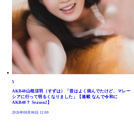
5
AKB48山根涼羽（すずは）「昔はよく病んでたけど、マレー
シアに行って明るくなりました」【連載 なんで令和に
AKB48？ Season2】
2026年08月06日 12:00