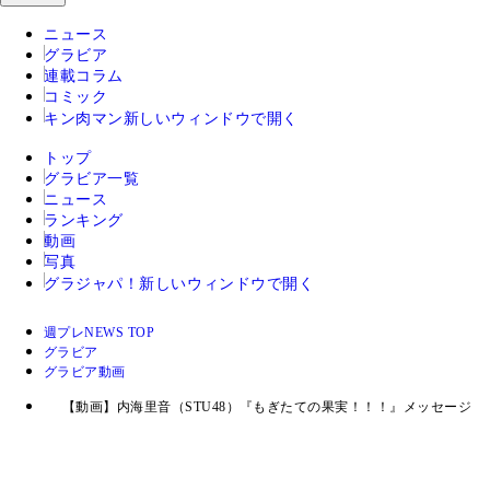
ニュース
グラビア
連載コラム
コミック
キン肉マン
新しいウィンドウで開く
トップ
グラビア一覧
ニュース
ランキング
動画
写真
グラジャパ！
新しいウィンドウで開く
週プレNEWS TOP
グラビア
グラビア動画
【動画】内海里音（STU48）『もぎたての果実！！！』メッセージ