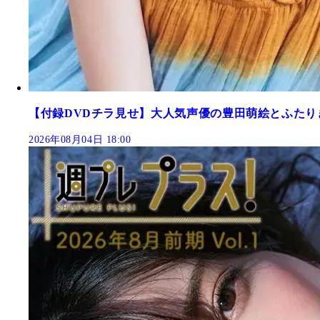
【付録DVDチラ見せ】大人気声優の豊田萌絵とふたり
2026年08月04日 18:00