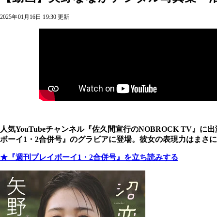
2025年01月16日 19:30 更新
人気YouTubeチャンネル『佐久間宣行のNOBROCK TV』に
ボーイ1・2合併号』のグラビアに登場。彼女の表現力はまさ
★
『週刊プレイボーイ1・2合併号』を立ち読みする