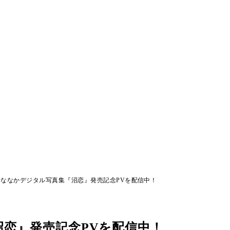
ななかデジタル写真集『沼恋』発売記念PVを配信中！
恋』発売記念PVを配信中！