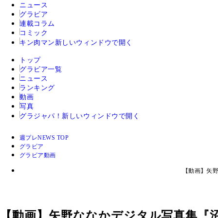
ニュース
グラビア
連載コラム
コミック
キン肉マン
新しいウィンドウで開く
トップ
グラビア一覧
ニュース
ランキング
動画
写真
グラジャパ！
新しいウィンドウで開く
週プレNEWS TOP
グラビア
グラビア動画
【動画】矢野
【動画】矢野ななかデジタル写真集『沼