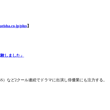
eisha.co.jp/plus
】
体験しました」
BS）など2クール連続でドラマに出演し俳優業にも注力する。