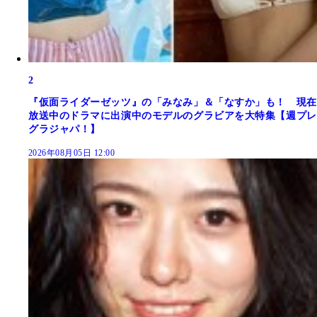
2
『仮面ライダーゼッツ』の「みなみ」＆「なすか」も！ 現在
放送中のドラマに出演中のモデルのグラビアを大特集【週プレ
グラジャパ！】
2026年08月05日 12:00