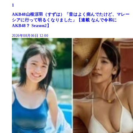
1
AKB48山根涼羽（すずは）「昔はよく病んでたけど、マレー
シアに行って明るくなりました」【連載 なんで令和に
AKB48？ Season2】
2026年08月06日 12:00