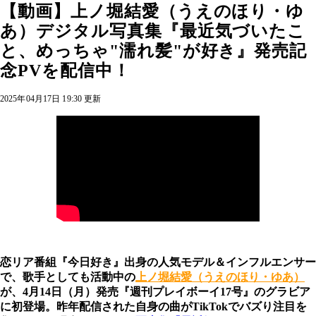
【動画】上ノ堀結愛（うえのほり・ゆ
あ）デジタル写真集『最近気づいたこ
と、めっちゃ"濡れ髪"が好き』発売記
念PVを配信中！
2025年04月17日 19:30 更新
恋リア番組『今日好き』出身の人気モデル＆インフルエンサー
で、歌手としても活動中の
上ノ堀結愛（うえのほり・ゆあ）
が、4月14日（月）発売『週刊プレイボーイ17号』のグラビア
に初登場。昨年配信された自身の曲がTikTokでバズり注目を