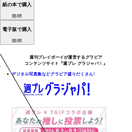
紙の本で購入
開/閉
電子版で購入
開/閉
週刊プレイボーイが運営するグラビア
コンテンツサイト『週プレ グラジャパ！』
デジタル写真集などグラビア盛りだくさん!