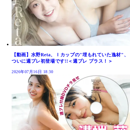
【動画】水野Reta、Ｉカップの"埋もれていた逸材"、
ついに週プレ初登場です!!＜週プレ プラス！＞
2026年07月16日 18:30