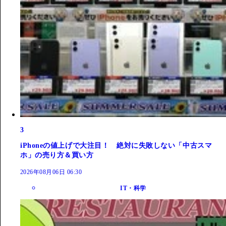
3
iPhoneの値上げで大注目！ 絶対に失敗しない「中古スマ
ホ」の売り方＆買い方
2026年08月06日 06:30
IT・科学