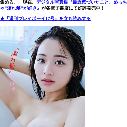
集める。 現在、
デジタル写真集『最近気づいたこと、めっち
ゃ"濡れ髪"が好き』
が各電子書店にて好評発売中！
★『週刊プレイボーイ17号』を立ち読みする