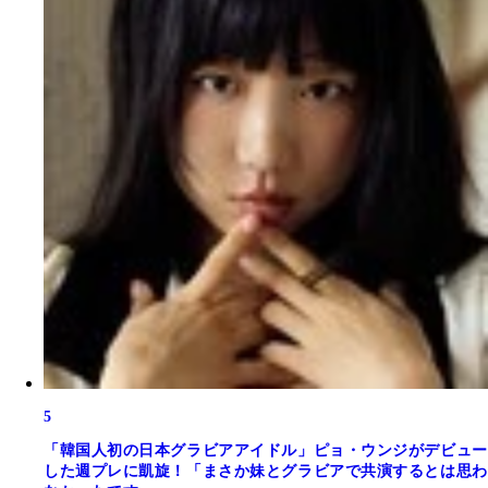
5
「韓国人初の日本グラビアアイドル」ピョ・ウンジがデビュー
した週プレに凱旋！「まさか妹とグラビアで共演するとは思わ