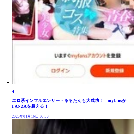
4
エロ系インフルエンサー・るるたんも大成功！ myfansが
FANZAを超える！
2026年01月16日 06:30