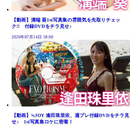
【動画】溝端 葵1st写真集の雰囲気を先取りチェッ
ク!! 付録DVDをチラ見せ♪
2026年07月14日 18:00
【動画】≒JOY 逢田珠里依、週プレ付録DVDをチラ見
せ♪ 1st写真集ロケに密着！