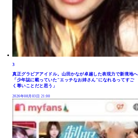
3
真正グラビアアイドル。山田かなが卓越した表現力で新境地へ
「少年誌に載っていた"エッチなお姉さん"になれるってすご
く尊いことだと思う」
2026年08月03日 21:00