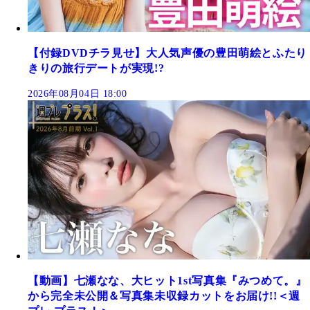
【付録DVDチラ見せ】大人気声優の豊田萌絵とふたり
きりの旅行デートが実現!?
2026年08月04日 18:00
【動画】七瀬なな、大ヒット1st写真集『みつめて。』
から完全未公開＆写真集未収録カットをお届け!!＜週