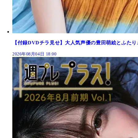
【付録DVDチラ見せ】大人気声優の豊田萌絵とふたり
2026年08月04日 18:00