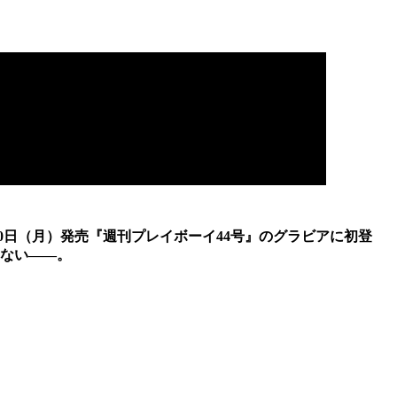
20日（月）発売『週刊プレイボーイ44号』のグラビアに初登
ない――。