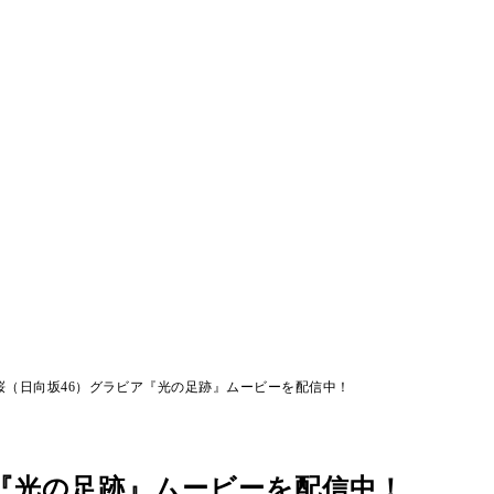
桜（日向坂46）グラビア『光の足跡』ムービーを配信中！
ア『光の足跡』ムービーを配信中！