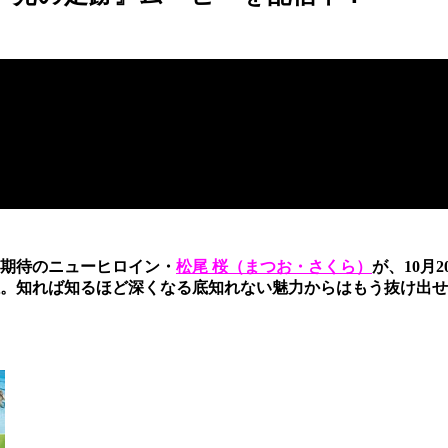
期待のニューヒロイン・
松尾 桜（まつお・さくら）
が、10月
。知れば知るほど深くなる底知れない魅力からはもう抜け出せ