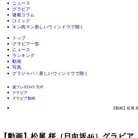
ニュース
グラビア
連載コラム
コミック
キン肉マン
新しいウィンドウで開く
トップ
グラビア一覧
ニュース
ランキング
動画
写真
グラジャパ！
新しいウィンドウで開く
週プレNEWS TOP
グラビア
グラビア動画
【動画】松尾 
【動画】松尾 桜（日向坂46）グラビ