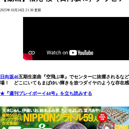
2025年10月24日 21:30 更新
日向坂46
五期生楽曲『空飛ぶ車』でセンターに抜擢されるなど
場！ どこにいてもまばゆい輝きを放つダイヤのような存在感
★『週刊プレイボーイ44号』を立ち読みする