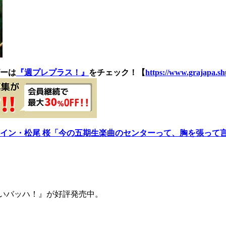
ーは
『週プレプラス！』
をチェック！【
https://www.grajapa.shu
ロイン・松尾 桜「今の五期生楽曲のセンターって、胸を張って
お願いバッハ！』が好評発売中。