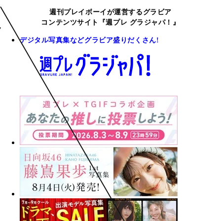
週刊プレイボーイが運営するグラビア
コンテンツサイト『週プレ グラジャパ！』
デジタル写真集などグラビア盛りだくさん!