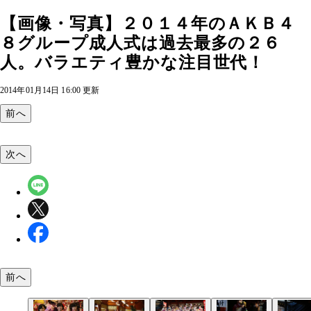
【画像・写真】２０１４年のＡＫＢ４
８グループ成人式は過去最多の２６
人。バラエティ豊かな注目世代！
2014年01月14日 16:00 更新
前へ
次へ
前へ