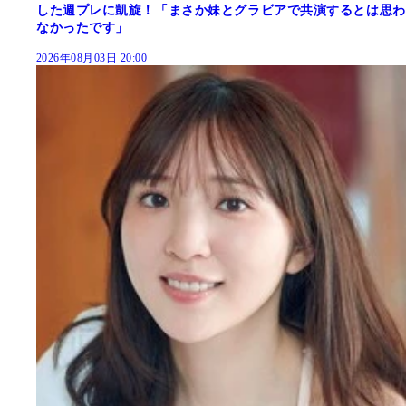
した週プレに凱旋！「まさか妹とグラビアで共演するとは思わ
なかったです」
2026年08月03日 20:00