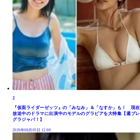
2
『仮面ライダーゼッツ』の「みなみ」＆「なすか」も！ 現在
放送中のドラマに出演中のモデルのグラビアを大特集【週プレ
グラジャパ！】
2026年08月05日 12:00