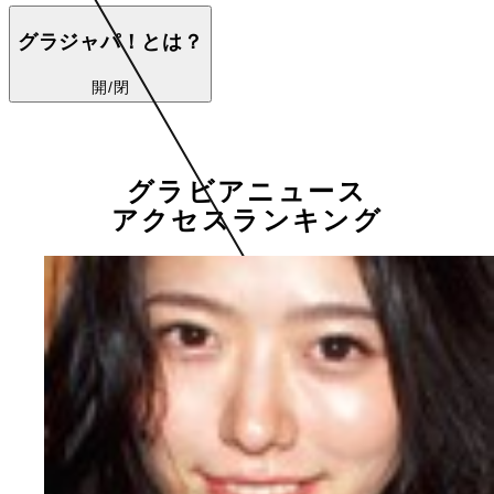
グラジャパ！とは？
開/閉
グラビアニュース
アクセスランキング