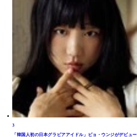
3
「韓国人初の日本グラビアアイドル」ピョ・ウンジがデビュー