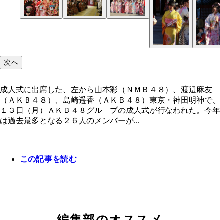
成人式に出席した、左から山本彩（ＮＭＢ４８）、
麻友（ＡＫＢ４８）、島崎遥香（ＡＫＢ４８）
次へ
成人式に出席した、左から山本彩（ＮＭＢ４８）、渡辺麻友
（ＡＫＢ４８）、島崎遥香（ＡＫＢ４８）東京・神田明神で、
１３日（月）ＡＫＢ４８グループの成人式が行なわれた。今年
は過去最多となる２６人のメンバーが...
この記事を読む
編集部のオススメ