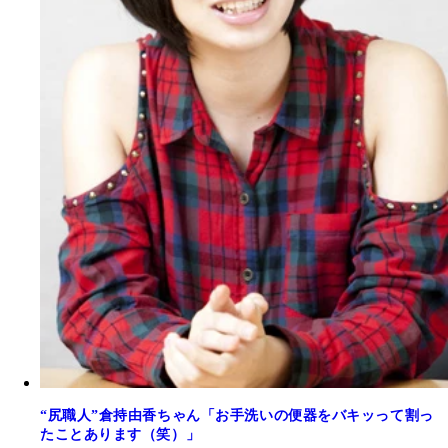
“尻職人”倉持由香ちゃん「お手洗いの便器をバキッって割っ
たことあります（笑）」