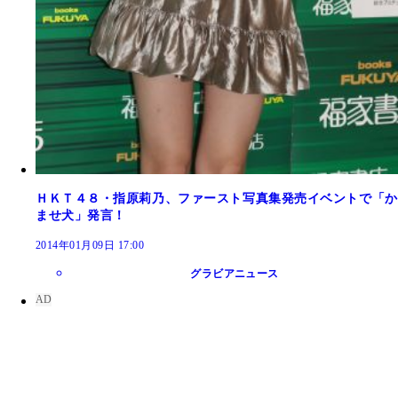
ＨＫＴ４８・指原莉乃、ファースト写真集発売イベントで「か
ませ犬」発言！
2014年01月09日 17:00
グラビアニュース