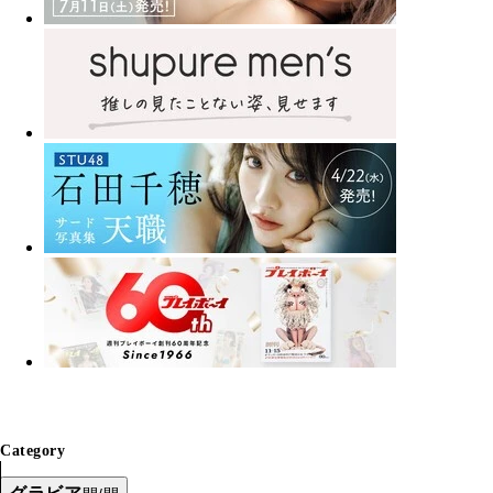
Category