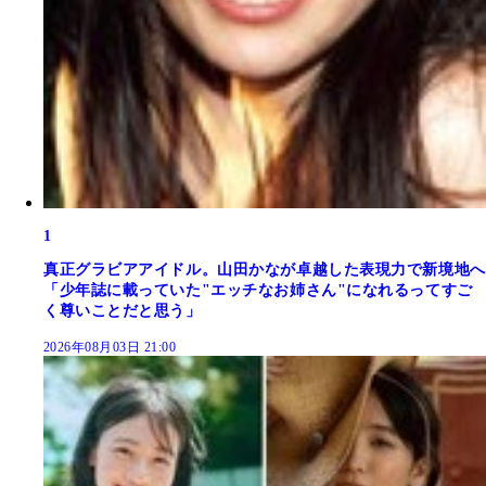
1
真正グラビアアイドル。山田かなが卓越した表現力で新境地へ
「少年誌に載っていた"エッチなお姉さん"になれるってすご
く尊いことだと思う」
2026年08月03日 21:00