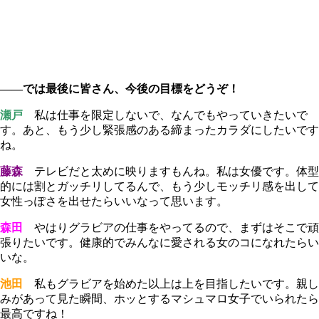
――では最後に皆さん、今後の目標をどうぞ！
瀬戸
私は仕事を限定しないで、なんでもやっていきたいで
す。あと、もう少し緊張感のある締まったカラダにしたいです
ね。
藤森
テレビだと太めに映りますもんね。私は女優です。体型
的には割とガッチリしてるんで、もう少しモッチリ感を出して
女性っぽさを出せたらいいなって思います。
森田
やはりグラビアの仕事をやってるので、まずはそこで頑
張りたいです。健康的でみんなに愛される女のコになれたらい
いな。
池田
私もグラビアを始めた以上は上を目指したいです。親し
みがあって見た瞬間、ホッとするマシュマロ女子でいられたら
最高ですね！