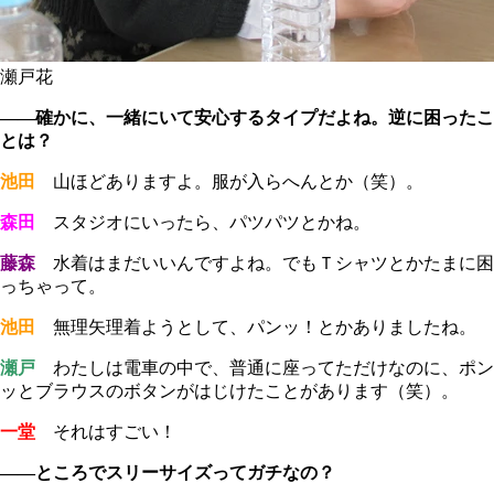
瀬戸花
――確かに、一緒にいて安心するタイプだよね。逆に困ったこ
とは？
池田
山ほどありますよ。服が入らへんとか（笑）。
森田
スタジオにいったら、パツパツとかね。
藤森
水着はまだいいんですよね。でもＴシャツとかたまに困
っちゃって。
池田
無理矢理着ようとして、パンッ！とかありましたね。
瀬戸
わたしは電車の中で、普通に座ってただけなのに、ポン
ッとブラウスのボタンがはじけたことがあります（笑）。
一堂
それはすごい！
――ところでスリーサイズってガチなの？