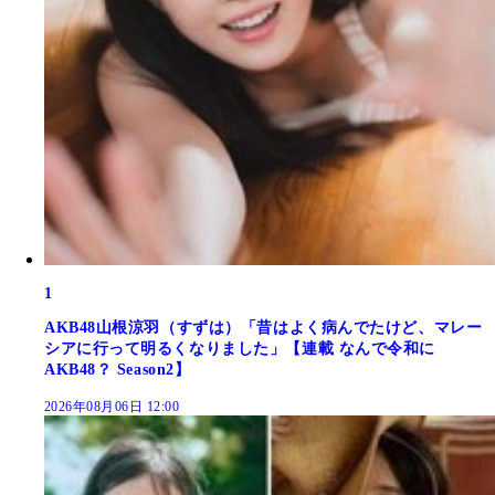
1
AKB48山根涼羽（すずは）「昔はよく病んでたけど、マレー
シアに行って明るくなりました」【連載 なんで令和に
AKB48？ Season2】
2026年08月06日 12:00