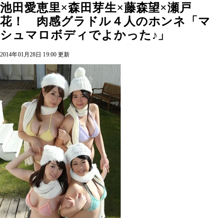
池田愛恵里×森田芽生×藤森望×瀬戸
花！ 肉感グラドル４人のホンネ「マ
シュマロボディでよかった♪」
2014年01月28日 19:00 更新