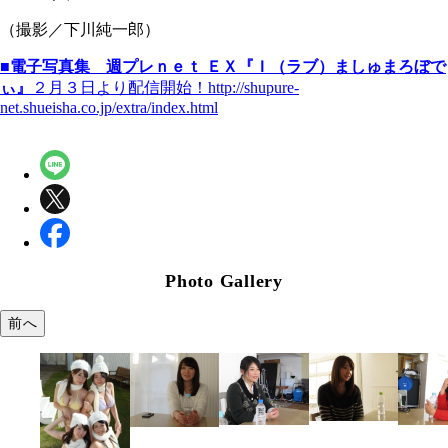
（撮影／下川純一郎）
■電子写真集 週プレｎｅｔ ＥＸ『Ｉ（ラブ）ましゅまろぼで
ぃ』
２月３日より配信開始！
http://shupure-
net.shueisha.co.jp/extra/index.html
Photo Gallery
前へ