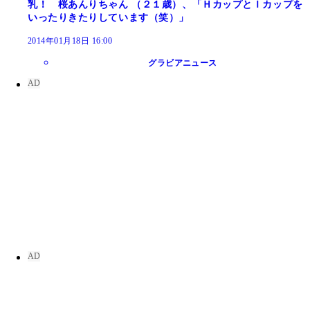
乳！ 桜あんりちゃん （２１歳）、「ＨカップとＩカップを
いったりきたりしています（笑）」
2014年01月18日 16:00
グラビアニュース