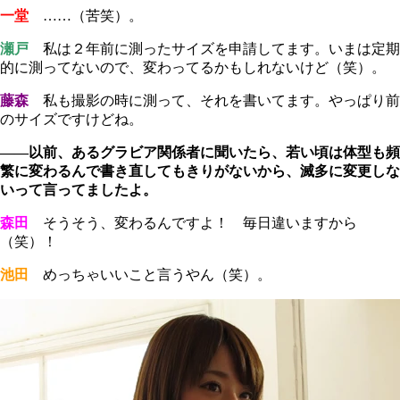
一堂
……（苦笑）。
瀬戸
私は２年前に測ったサイズを申請してます。いまは定期
的に測ってないので、変わってるかもしれないけど（笑）。
藤森
私も撮影の時に測って、それを書いてます。やっぱり前
のサイズですけどね。
――以前、あるグラビア関係者に聞いたら、若い頃は体型も頻
繁に変わるんで書き直してもきりがないから、滅多に変更しな
いって言ってましたよ。
森田
そうそう、変わるんですよ！ 毎日違いますから
（笑）！
池田
めっちゃいいこと言うやん（笑）。