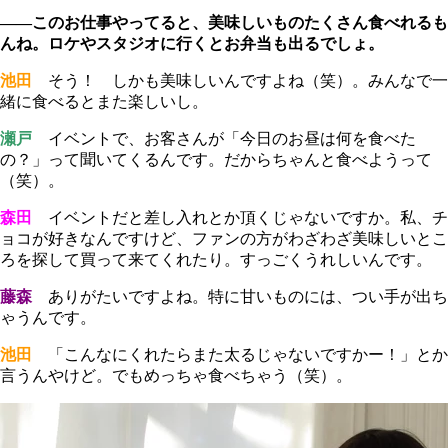
――このお仕事やってると、美味しいものたくさん食べれるも
んね。ロケやスタジオに行くとお弁当も出るでしょ。
池田
そう！ しかも美味しいんですよね（笑）。みんなで一
緒に食べるとまた楽しいし。
瀬戸
イベントで、お客さんが「今日のお昼は何を食べた
の？」って聞いてくるんです。だからちゃんと食べようって
（笑）。
森田
イベントだと差し入れとか頂くじゃないですか。私、チ
ョコが好きなんですけど、ファンの方がわざわざ美味しいとこ
ろを探して買って来てくれたり。すっごくうれしいんです。
藤森
ありがたいですよね。特に甘いものには、つい手が出ち
ゃうんです。
池田
「こんなにくれたらまた太るじゃないですかー！」とか
言うんやけど。でもめっちゃ食べちゃう（笑）。