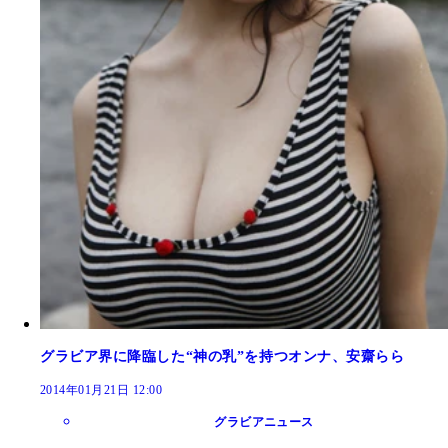
グラビア界に降臨した“神の乳”を持つオンナ、安齋らら
2014年01月21日 12:00
グラビアニュース