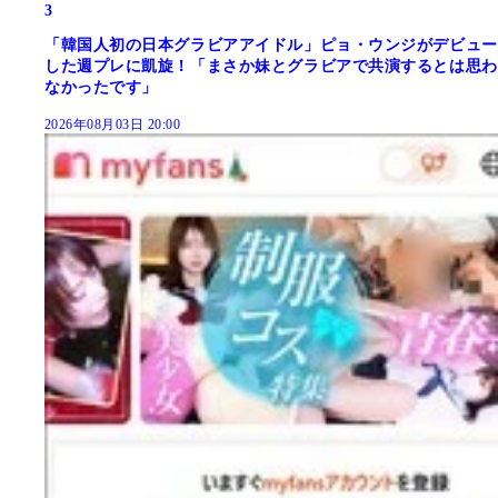
3
「韓国人初の日本グラビアアイドル」ピョ・ウンジがデビュー
した週プレに凱旋！「まさか妹とグラビアで共演するとは思わ
なかったです」
2026年08月03日 20:00