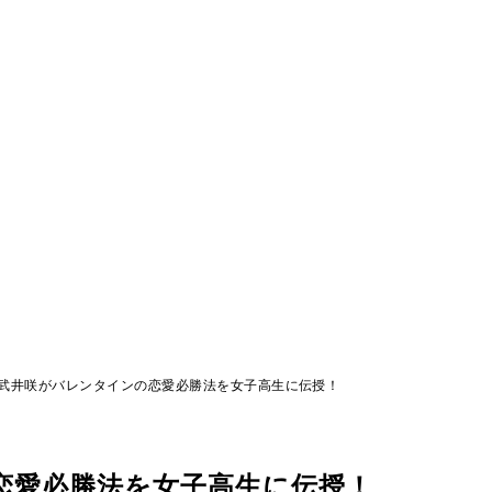
武井咲がバレンタインの恋愛必勝法を女子高生に伝授！
恋愛必勝法を女子高生に伝授！