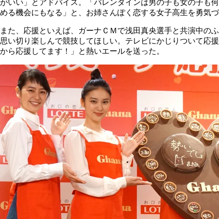
がいい」とアドバイス。「バレンタインは男の子も女の子も何
める機会にもなる」と、お姉さんぽく恋する女子高生を勇気づ
また、応援といえば、ガーナＣＭで浅田真央選手と共演中のふ
思い切り楽しんで競技してほしい。テレビにかじりついて応援
から応援してます！」と熱いエールを送った。