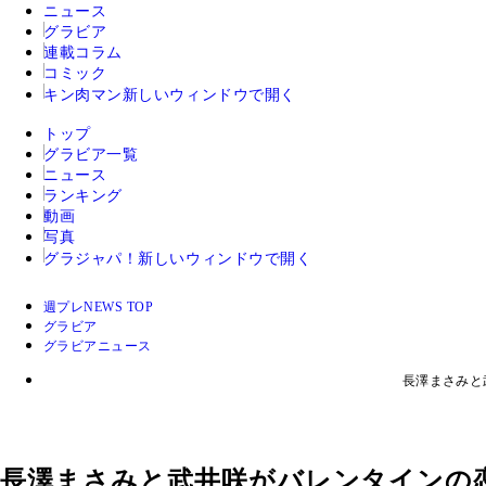
ニュース
グラビア
連載コラム
コミック
キン肉マン
新しいウィンドウで開く
トップ
グラビア一覧
ニュース
ランキング
動画
写真
グラジャパ！
新しいウィンドウで開く
週プレNEWS TOP
グラビア
グラビアニュース
長澤まさみと
長澤まさみと武井咲がバレンタインの