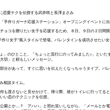
に恋愛テクを伝授する武井咲と長澤まさみ
「手作りガーナ応援ステーション」オープニングイベントに出
チョコを贈りたい女子を応援するため、８日、９日の２日間限
手作り女子”風スタイルで登場。バレンタインを成功させたい
しょ」のひとこと。「ちょっと流行にのってみました♪」といた
大切」と頼もしいメッセージ。
部分があって、すぐに思いを伝えたくなっちゃうタイプ。バレ
悩み相談タイム。
何も渡さないと見せかけて、帰り際、彼がトイレに行ってると
いい恋のテクニックを伝授。
公園とか…？ アハハ」と照れ笑いしながら、「メールとか電