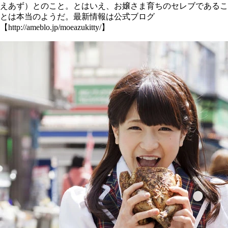
えあず）とのこと。とはいえ、お嬢さま育ちのセレブであるこ
とは本当のようだ。最新情報は公式ブログ
【http://ameblo.jp/moeazukitty/】