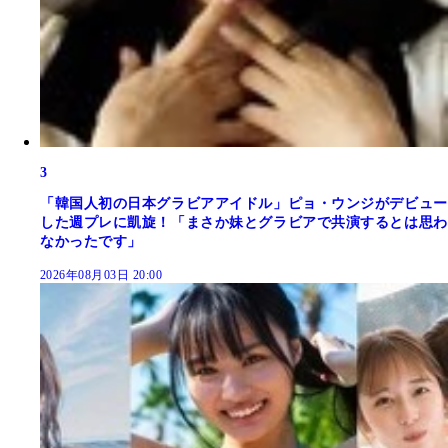
3
「韓国人初の日本グラビアアイドル」ピョ・ウンジがデビュー
した週プレに凱旋！「まさか妹とグラビアで共演するとは思わ
なかったです」
2026年08月03日 20:00