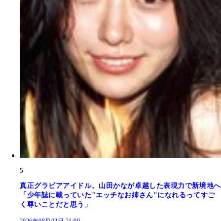
5
真正グラビアアイドル。山田かなが卓越した表現力で新境地へ
「少年誌に載っていた"エッチなお姉さん"になれるってすご
く尊いことだと思う」