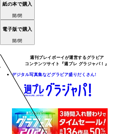
紙の本で購入
開/閉
電子版で購入
開/閉
週刊プレイボーイが運営するグラビア
コンテンツサイト『週プレ グラジャパ！』
デジタル写真集などグラビア盛りだくさん!