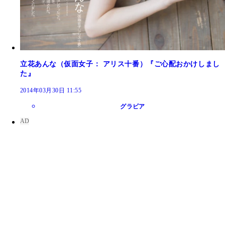
立花あんな（仮面女子： アリス十番）『ご心配おかけしまし
た』
2014年03月30日 11:55
グラビア