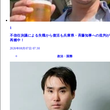
1
不信任決議による失職から復活も兵庫県・斉藤知事への批判が
再燃中！
2026年08月07日 07:30
政治・国際