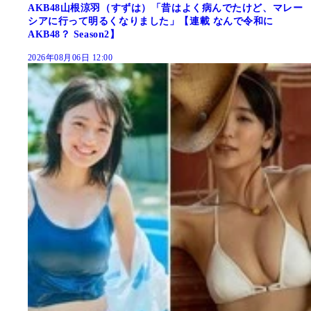
AKB48山根涼羽（すずは）「昔はよく病んでたけど、マレー
シアに行って明るくなりました」【連載 なんで令和に
AKB48？ Season2】
2026年08月06日 12:00