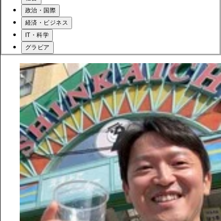
政治・国際
経済・ビジネス
IT・科学
グラビア