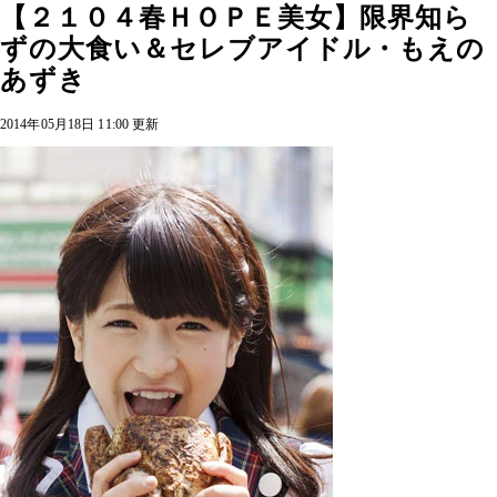
【２１０４春ＨＯＰＥ美女】限界知ら
ずの大食い＆セレブアイドル・もえの
あずき
2014年05月18日 11:00 更新