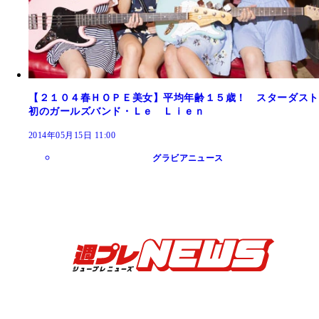
【２１０４春ＨＯＰＥ美女】平均年齢１５歳！ スターダスト
初のガールズバンド・Ｌｅ Ｌｉｅｎ
2014年05月15日 11:00
グラビアニュース