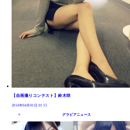
【自画撮りコンテスト】鈴木咲
2014年04月01日 01:55
グラビアニュース