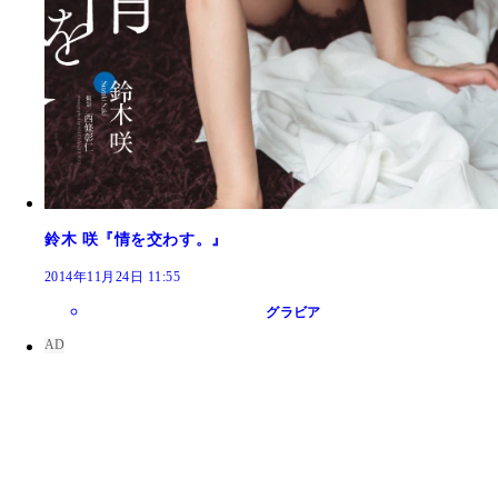
鈴木 咲『情を交わす。』
2014年11月24日 11:55
グラビア