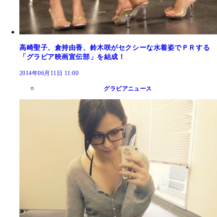
高崎聖子、倉持由香、鈴木咲がセクシーな水着姿でＰＲする
「グラビア映画宣伝部」を結成！
2014年06月11日 11:00
グラビアニュース