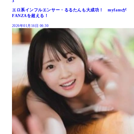
3
エロ系インフルエンサー・るるたんも大成功！ myfansが
FANZAを超える！
2026年01月16日 06:30