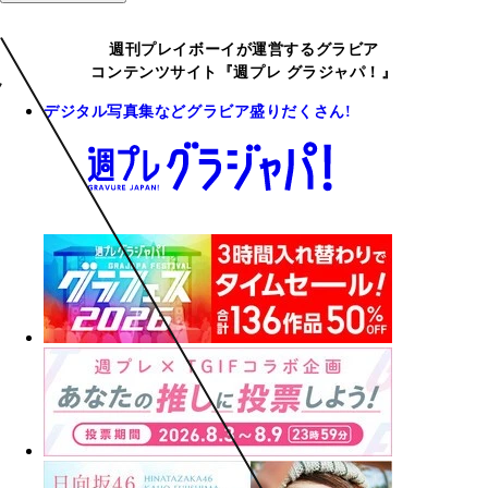
週刊プレイボーイが運営するグラビア
コンテンツサイト『週プレ グラジャパ！』
デジタル写真集などグラビア盛りだくさん!