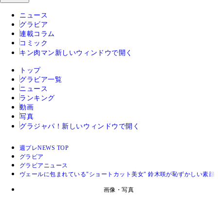
ニュース
グラビア
連載コラム
コミック
キン肉マン
新しいウィンドウで開く
トップ
グラビア一覧
ニュース
ランキング
動画
写真
グラジャパ！
新しいウィンドウで開く
週プレNEWS TOP
グラビア
グラビアニュース
ヴェールに包まれている"ショートカット美女" 鈴木咲が恥ずかしい素顔
画像・写真