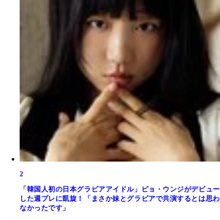
2
「韓国人初の日本グラビアアイドル」ピョ・ウンジがデビュー
した週プレに凱旋！「まさか妹とグラビアで共演するとは思わ
なかったです」