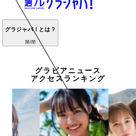
グラジャパ！とは？
開/閉
グラビアニュース
アクセスランキング