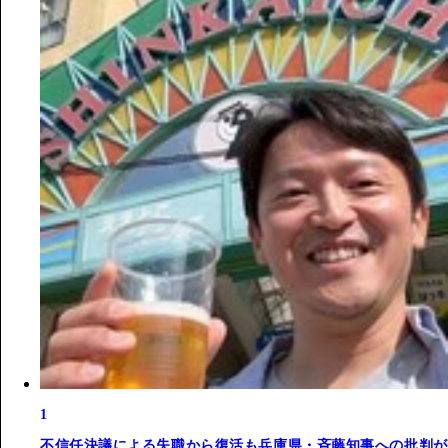
1
不信任決議による失職から復活も兵庫県・斉藤知事への批判が