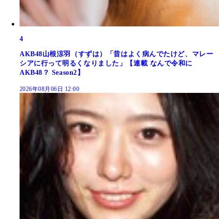
4
AKB48山根涼羽（すずは）「昔はよく病んでたけど、マレー
シアに行って明るくなりました」【連載 なんで令和に
AKB48？ Season2】
2026年08月06日 12:00