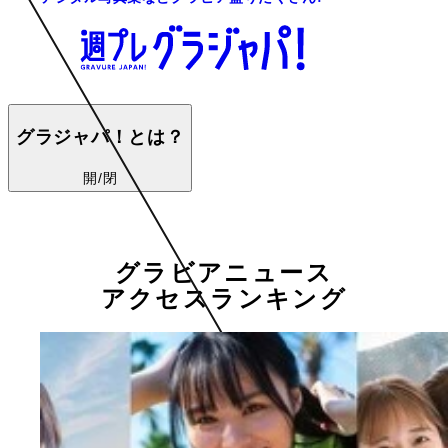
グラジャパ！とは？
開/閉
グラビアニュース
アクセスランキング