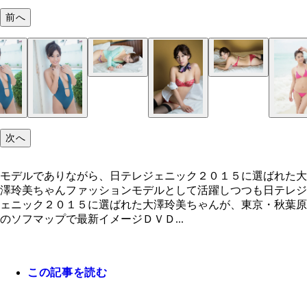
前へ
（Ｃ）イーネット・フロンティア
次へ
モデルでありながら、日テレジェニック２０１５に選ばれた大
澤玲美ちゃんファッションモデルとして活躍しつつも日テレジ
ェニック２０１５に選ばれた大澤玲美ちゃんが、東京・秋葉原
のソフマップで最新イメージＤＶＤ...
この記事を読む