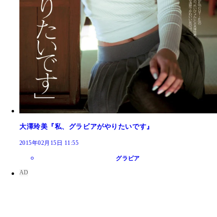
大澤玲美『私、グラビアがやりたいです』
2015年02月15日 11:55
グラビア