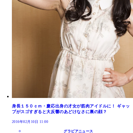
身長１５０ｃｍ・慶応出身の才女が筋肉アイドルに！ ギャッ
プがスゴすぎると大反響のあどけなさに裏の顔？
2016年02月10日 11:00
グラビアニュース