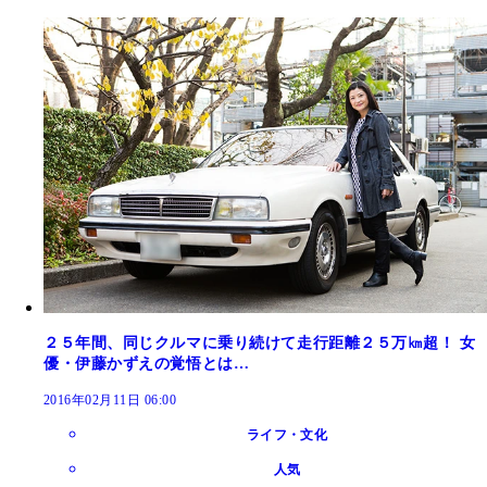
２５年間、同じクルマに乗り続けて走行距離２５万㎞超！ 女
優・伊藤かずえの覚悟とは…
2016年02月11日 06:00
ライフ・文化
人気