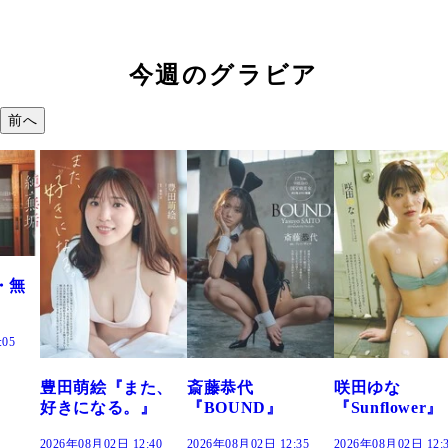
今週のグラビア
前へ
た、
斎藤恭代
咲田ゆな
藤水咲桜『花
』
『BOUND』
『Sunflower』
だまり』
:40
2026年08月02日 12:35
2026年08月02日 12:30
2026年08月02日 12: