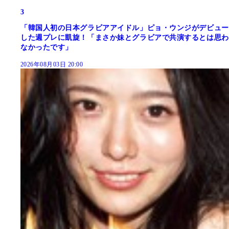
3
「韓国人初の日本グラビアアイドル」ピョ・ウンジがデビュー
した週プレに凱旋！「まさか妹とグラビアで共演するとは思わ
なかったです」
2026年08月03日 20:00