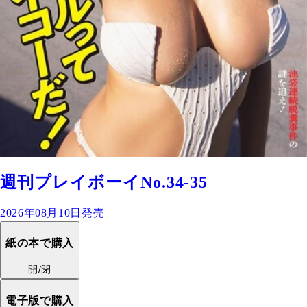
週刊プレイボーイNo.34-35
2026年08月10日発売
紙の本で購入
開/閉
電子版で購入