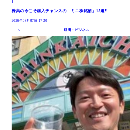
1
株高の今こそ購入チャンスの「ミニ株銘柄」15選!!
2026年08月07日 17:20
経済・ビジネス