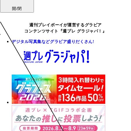
開/閉
週刊プレイボーイが運営するグラビア
コンテンツサイト『週プレ グラジャパ！』
デジタル写真集などグラビア盛りだくさん!