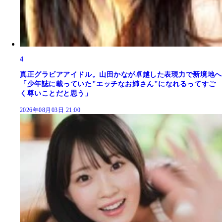
4
真正グラビアアイドル。山田かなが卓越した表現力で新境地へ
「少年誌に載っていた"エッチなお姉さん"になれるってすご
く尊いことだと思う」
2026年08月03日 21:00