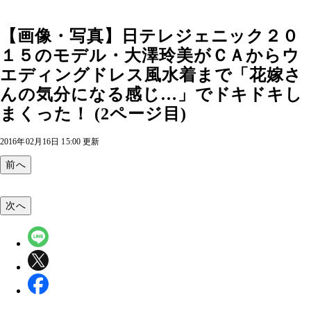
【画像・写真】日テレジェニック２０
１５のモデル・大澤玲美がＣＡからウ
エディングドレス風水着まで「花嫁さ
んの気分になる感じ…」でドキドキし
まくった！ (2ページ目)
2016年02月16日 15:00 更新
前へ
次へ