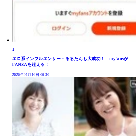
1
エロ系インフルエンサー・るるたんも大成功！ myfansが
FANZAを超える！
2026年01月16日 06:30