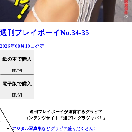
週刊プレイボーイNo.34-35
2026年08月10日発売
紙の本で購入
開/閉
電子版で購入
開/閉
週刊プレイボーイが運営するグラビア
コンテンツサイト『週プレ グラジャパ！』
デジタル写真集などグラビア盛りだくさん!