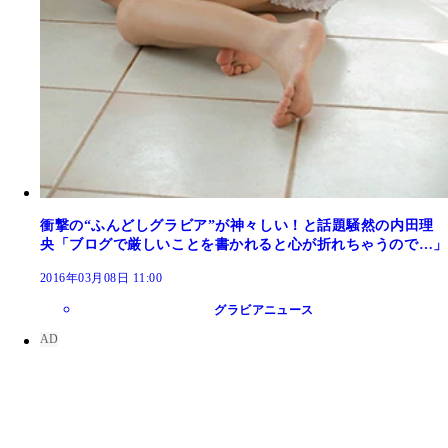
衝撃の“ふんどしグラビア”が神々しい！と話題騒然の内田理
央「ブログで厳しいことを書かれると心が折れちゃうので…」
2016年03月08日 11:00
グラビアニュース