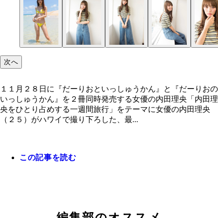
次へ
１１月２８日に『だーりおといっしゅうかん』と『だーりおの
いっしゅうかん』を２冊同時発売する女優の内田理央「内田理
央をひとり占めする一週間旅行」をテーマに女優の内田理央
（２５）がハワイで撮り下ろした、最...
この記事を読む
１１月２８日に『だーりおといっしゅうかん』と『
りおのいっしゅうかん』を２冊同時発売する女優の
編集部のオススメ
理央