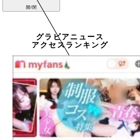
開/閉
グラビアニュース
アクセスランキング