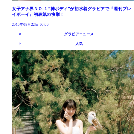
女子アナ界ＮＯ.１“神ボディ”が初水着グラビアで『週刊プレ
イボーイ』初表紙の快挙！
2016年08月22日 06:00
グラビアニュース
人気