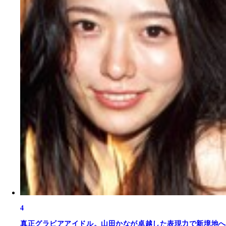
4
真正グラビアアイドル。山田かなが卓越した表現力で新境地へ