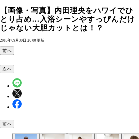
【画像・写真】内田理央をハワイでひ
とり占め…入浴シーンやすっぴんだけ
じゃない大胆カットとは！？
2016年09月30日 20:00 更新
前へ
次へ
前へ