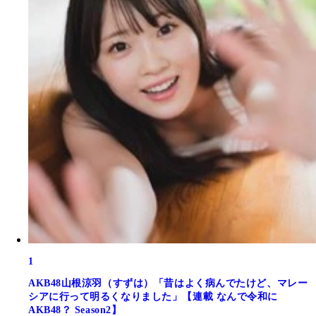
1
AKB48山根涼羽（すずは）「昔はよく病んでたけど、マレー
シアに行って明るくなりました」【連載 なんで令和に
AKB48？ Season2】