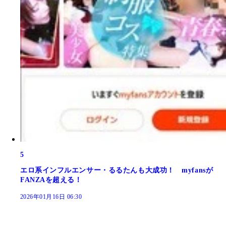
5
エロ系インフルエンサー・るるたんも大成功！ myfansが
FANZAを超える！
2026年01月16日 06:30