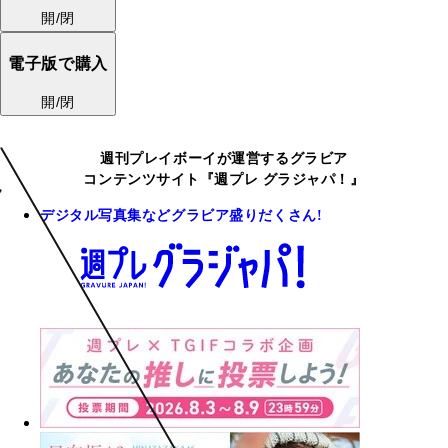
開/閉
電子版で購入
開/閉
週刊プレイボーイが運営するグラビア
コンテンツサイト『週プレ グラジャパ！』
デジタル写真集などグラビア盛りだくさん!