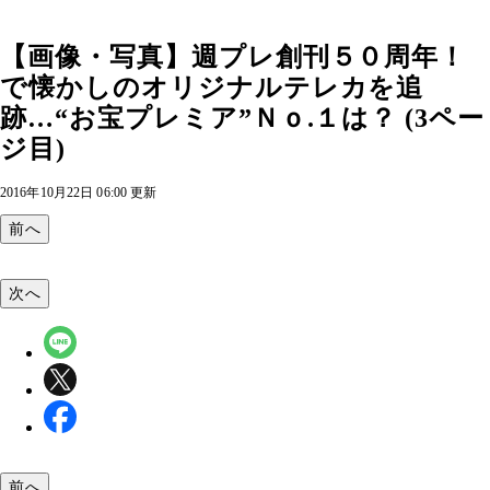
【画像・写真】週プレ創刊５０周年！
で懐かしのオリジナルテレカを追
跡…“お宝プレミア”Ｎｏ.１は？ (3ペー
ジ目)
2016年10月22日 06:00 更新
前へ
次へ
前へ