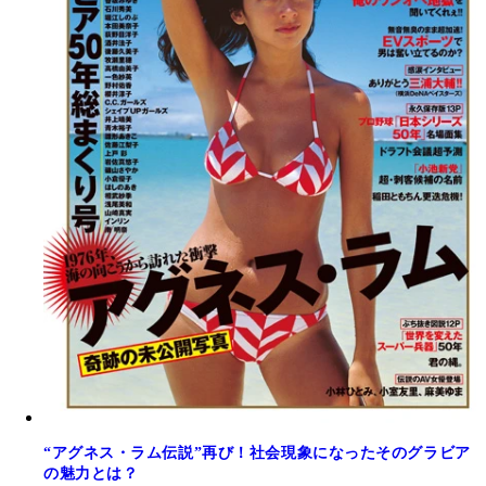
“アグネス・ラム伝説”再び！社会現象になったそのグラビア
の魅力とは？