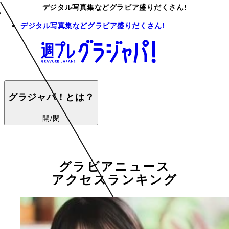
デジタル写真集などグラビア盛りだくさん!
デジタル写真集などグラビア盛りだくさん!
グラジャパ！とは？
開/閉
グラビアニュース
アクセスランキング