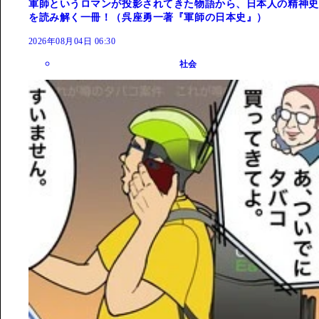
軍師というロマンが投影されてきた物語から、日本人の精神史
を読み解く一冊！（呉座勇一著『軍師の日本史』）
2026年08月04日 06:30
社会