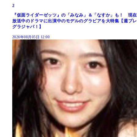
2
『仮面ライダーゼッツ』の「みなみ」＆「なすか」も！ 現在
放送中のドラマに出演中のモデルのグラビアを大特集【週プレ
グラジャパ！】
2026年08月05日 12:00