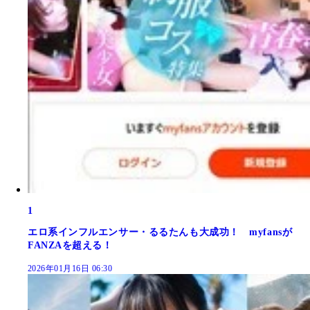
1
エロ系インフルエンサー・るるたんも大成功！ myfansが
FANZAを超える！
2026年01月16日 06:30