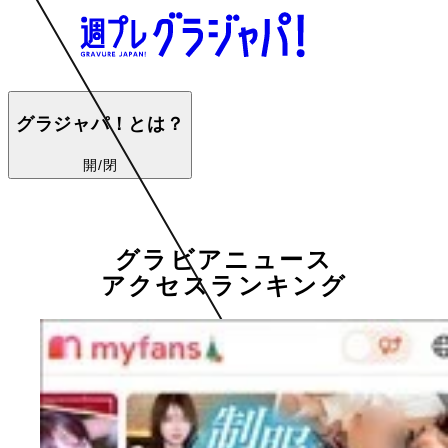
グラジャパ！とは？
開/閉
グラビアニュース
アクセスランキング