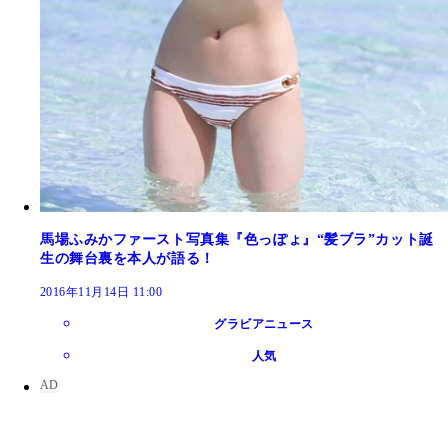
馬場ふみかファースト写真集『色っぽょ』“髪ブラ”カット誕
生の舞台裏を本人が語る！
2016年11月14日 11:00
グラビアニュース
人気