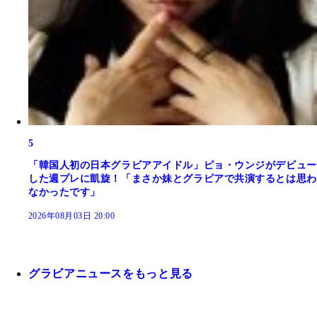
5
「韓国人初の日本グラビアアイドル」ピョ・ウンジがデビュー
した週プレに凱旋！「まさか妹とグラビアで共演するとは思わ
なかったです」
2026年08月03日 20:00
グラビアニュースをもっと見る