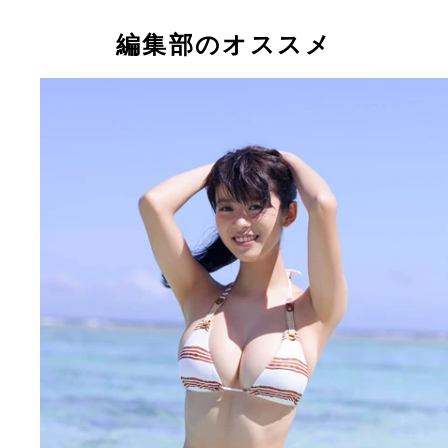
今年３月、女優転身を高らかに宣言した９頭身美女
中道子
編集部のオススメ