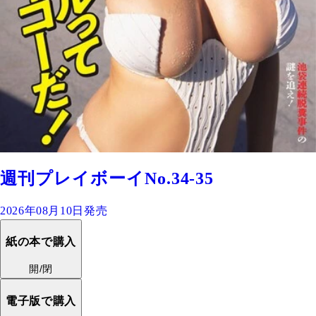
週刊プレイボーイNo.34-35
2026年08月10日発売
紙の本で購入
開/閉
電子版で購入