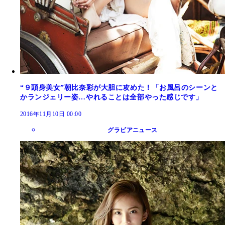
“９頭身美女”朝比奈彩が大胆に攻めた！「お風呂のシーンと
かランジェリー姿…やれることは全部やった感じです」
2016年11月10日 00:00
グラビアニュース