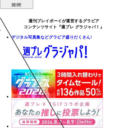
開/閉
週刊プレイボーイが運営するグラビア
コンテンツサイト『週プレ グラジャパ！』
デジタル写真集などグラビア盛りだくさん!