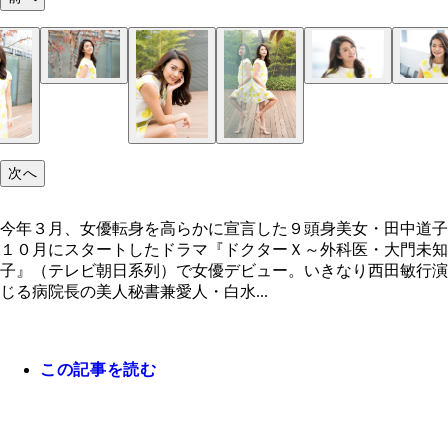
次へ
今年３月、女優転身を高らかに宣言した９頭身美女・田中道子
１０月にスタートしたドラマ『ドクターＸ～外科医・大門未知
子』（テレビ朝日系列）で女優デビュー。いきなり西田敏行演
じる病院長の美人秘書兼愛人・白水...
この記事を読む