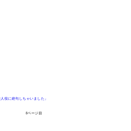
愛人役に絶句しちゃいました」
8ページ目