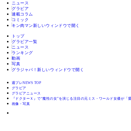
ニュース
グラビア
連載コラム
コミック
キン肉マン
新しいウィンドウで開く
トップ
グラビア一覧
ニュース
ランキング
動画
写真
グラジャパ！
新しいウィンドウで開く
週プレNEWS TOP
グラビア
グラビアニュース
『ドクターＸ』で“魔性の女”を演じる注目の元ミス・ワールド女優が「
画像・写真