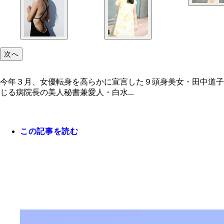
次へ
今年３月、女優転身を高らかに宣言した９頭身美女・田中道子
じる病院長の美人秘書兼愛人・白水...
この記事を読む