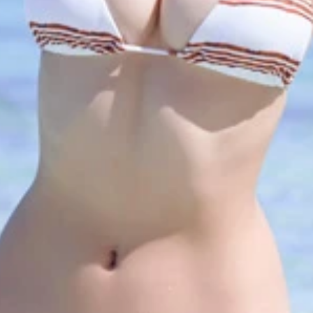
・田中道子