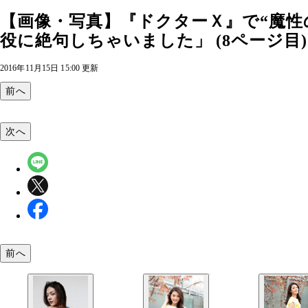
【画像・写真】『ドクターＸ』で“魔性
役に絶句しちゃいました」 (8ページ目)
2016年11月15日 15:00 更新
前へ
次へ
前へ