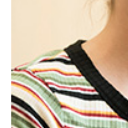
今田耕司が「今年ブレイク間違いナシ」と太鼓判を