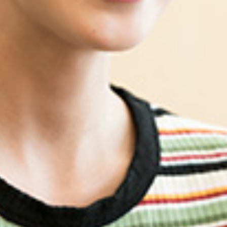
押した本郷杏奈