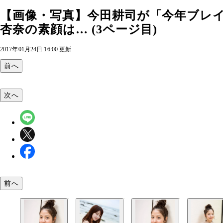
【画像・写真】今田耕司が「今年ブレイ
杏奈の素顔は… (3ページ目)
2017年01月24日 16:00 更新
前へ
次へ
前へ