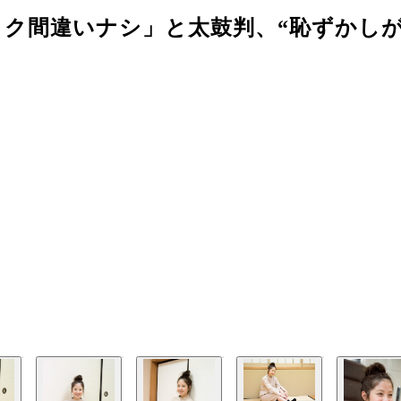
ク間違いナシ」と太鼓判、“恥ずかしが