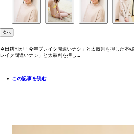
次へ
今田耕司が「今年ブレイク間違いナシ」と太鼓判を押した本郷
レイク間違いナシ」と太鼓判を押し...
この記事を読む