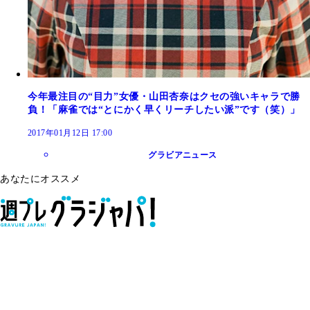
今年最注目の“目力”女優・山田杏奈はクセの強いキャラで勝
負！「麻雀では“とにかく早くリーチしたい派”です（笑）」
2017年01月12日 17:00
グラビアニュース
あなたにオススメ