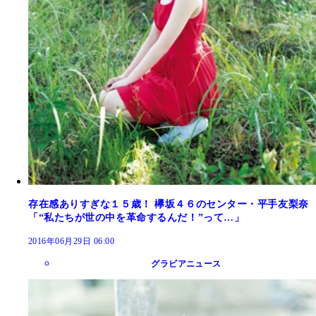
存在感ありすぎな１５歳！ 欅坂４６のセンター・平手友梨奈
「“私たちが世の中を革命するんだ！”って…」
2016年06月29日 06:00
グラビアニュース