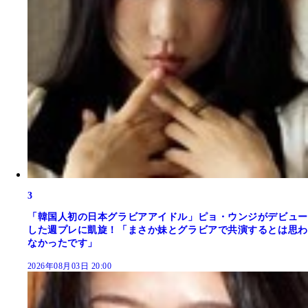
3
「韓国人初の日本グラビアアイドル」ピョ・ウンジがデビュー
した週プレに凱旋！「まさか妹とグラビアで共演するとは思わ
なかったです」
2026年08月03日 20:00