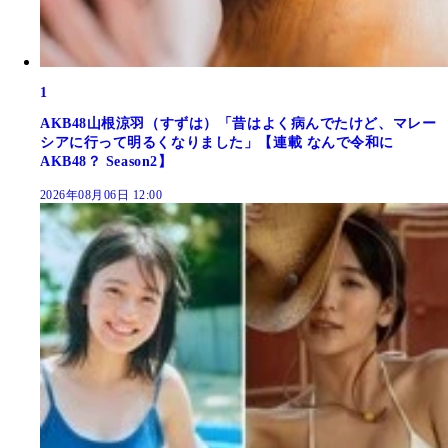
1
AKB48山根涼羽（すずは）「昔はよく病んでたけど、マレー
シアに行って明るくなりました」【連載 なんで令和に
AKB48？ Season2】
2026年08月06日 12:00