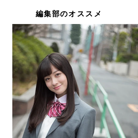
今春、高校を卒業するアイドルたちの“現役最後”の
姿
編集部のオススメ