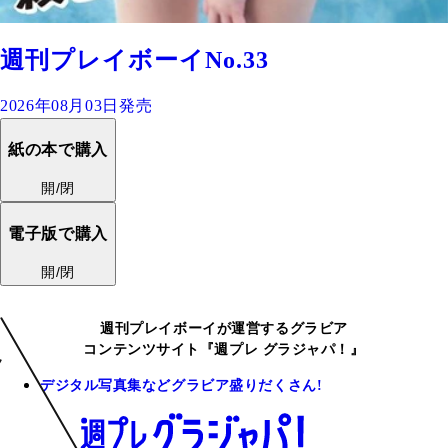
週刊プレイボーイNo.33
2026年08月03日発売
紙の本で購入
開/閉
電子版で購入
開/閉
週刊プレイボーイが運営するグラビア
コンテンツサイト『週プレ グラジャパ！』
デジタル写真集などグラビア盛りだくさん!