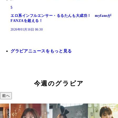
5
エロ系インフルエンサー・るるたんも大成功！ myfansが
FANZAを超える！
2026年01月16日 06:30
グラビアニュースをもっと見る
今週のグラビア
前へ