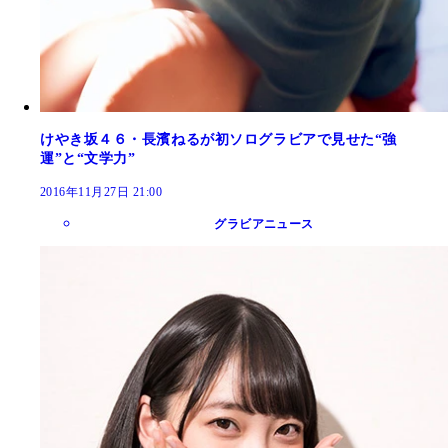
けやき坂４６・長濱ねるが初ソログラビアで見せた“強
運”と“文学力”
2016年11月27日 21:00
グラビアニュース