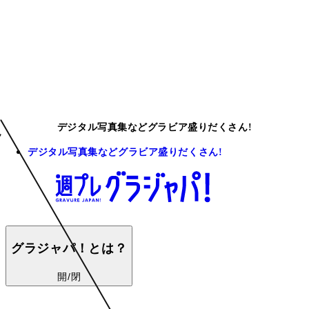
デジタル写真集などグラビア盛りだくさん!
デジタル写真集などグラビア盛りだくさん!
グラジャパ！とは？
開/閉