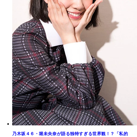
乃木坂４６・堀未央奈が語る独特すぎる世界観！？「私的