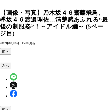
【画像・写真】乃木坂４６齋藤飛鳥、
欅坂４６渡邉理佐…清楚感あふれる“最
後の制服姿”！～アイドル編～ (5ペー
ジ目)
2017年03月16日 15:00 更新
前へ
次へ
前へ