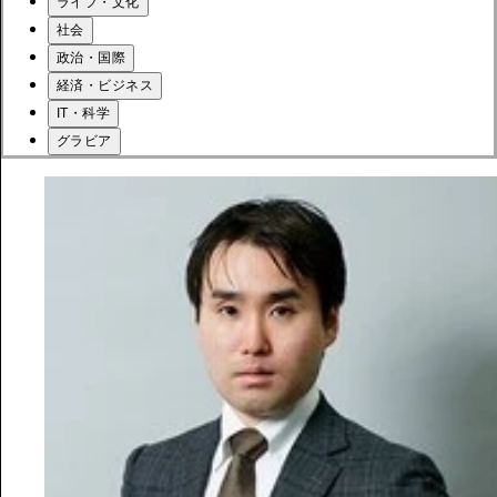
ライフ・文化
社会
政治・国際
経済・ビジネス
IT・科学
グラビア