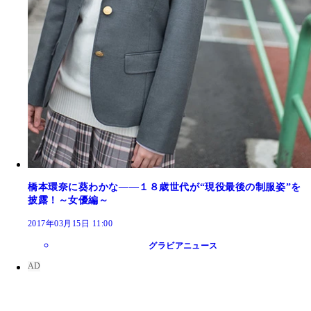
橋本環奈に葵わかな――１８歳世代が“現役最後の制服姿”を
披露！～女優編～
2017年03月15日 11:00
グラビアニュース