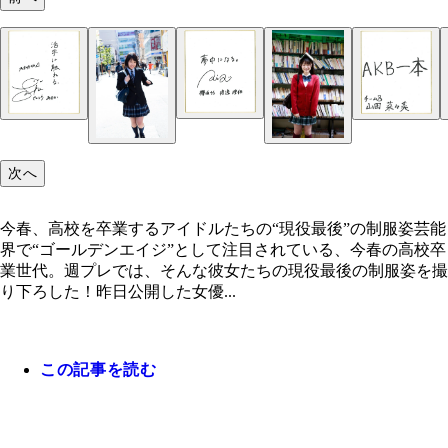
次へ
今春、高校を卒業するアイドルたちの“現役最後”の制服姿芸能
界で“ゴールデンエイジ”として注目されている、今春の高校卒
業世代。週プレでは、そんな彼女たちの現役最後の制服姿を撮
り下ろした！昨日公開した女優...
この記事を読む