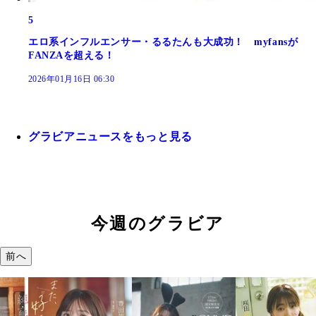
5
エロ系インフルエンサー・るるたんも大成功！ myfansが
FANZAを超える！
2026年01月16日 06:30
グラビアニュースをもっと見る
今週のグラビア
前へ