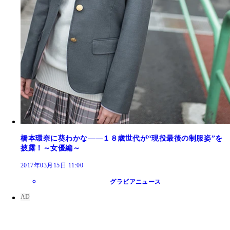
橋本環奈に葵わかな――１８歳世代が“現役最後の制服姿”を
披露！～女優編～
2017年03月15日 11:00
グラビアニュース