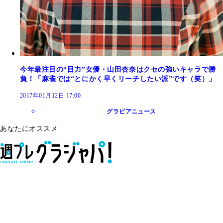
今年最注目の“目力”女優・山田杏奈はクセの強いキャラで勝
負！「麻雀では“とにかく早くリーチしたい派”です（笑）」
2017年01月12日 17:00
グラビアニュース
あなたにオススメ