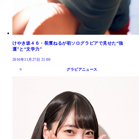
けやき坂４６・長濱ねるが初ソログラビアで見せた“強
運”と“文学力”
2016年11月27日 21:00
グラビアニュース