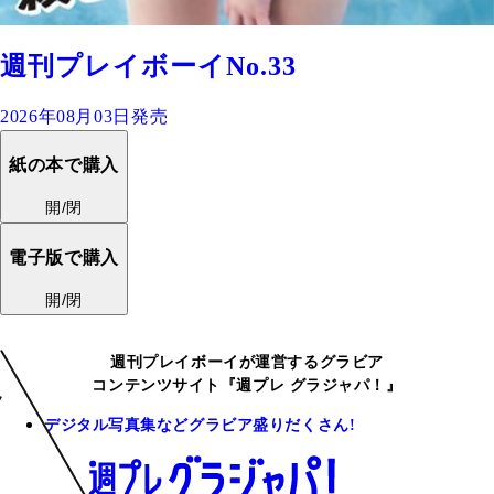
週刊プレイボーイNo.33
2026年08月03日発売
紙の本で購入
開/閉
電子版で購入
開/閉
週刊プレイボーイが運営するグラビア
コンテンツサイト『週プレ グラジャパ！』
デジタル写真集などグラビア盛りだくさん!