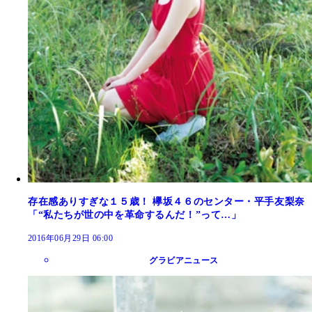
存在感ありすぎな１５歳！ 欅坂４６のセンター・平手友梨奈
「“私たちが世の中を革命するんだ！”って…」
2016年06月29日 06:00
グラビアニュース