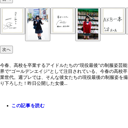
次へ
今春、高校を卒業するアイドルたちの“現役最後”の制服姿芸能
界で“ゴールデンエイジ”として注目されている、今春の高校卒
業世代。週プレでは、そんな彼女たちの現役最後の制服姿を撮
り下ろした！昨日公開した女優...
この記事を読む