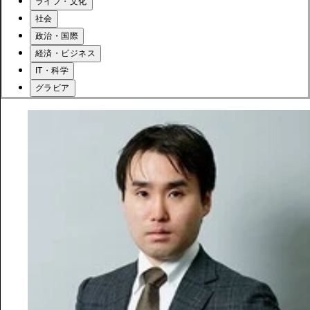
ライフ・文化
社会
政治・国際
経済・ビジネス
IT・科学
グラビア