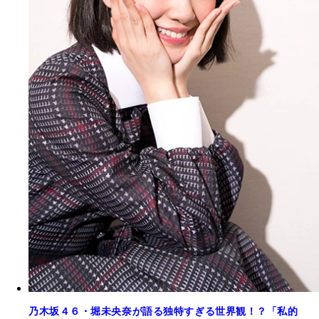
乃木坂４６・堀未央奈が語る独特すぎる世界観！？「私的