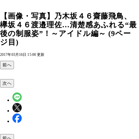
【画像・写真】乃木坂４６齋藤飛鳥、
欅坂４６渡邉理佐…清楚感あふれる“最
後の制服姿”！～アイドル編～ (9ペー
ジ目)
2017年03月16日 15:00 更新
前へ
次へ
前へ