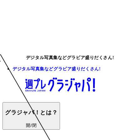
デジタル写真集などグラビア盛りだくさん!
デジタル写真集などグラビア盛りだくさん!
グラジャパ！とは？
開/閉