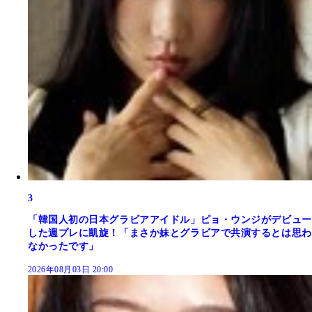
3
「韓国人初の日本グラビアアイドル」ピョ・ウンジがデビュー
した週プレに凱旋！「まさか妹とグラビアで共演するとは思わ
なかったです」
2026年08月03日 20:00