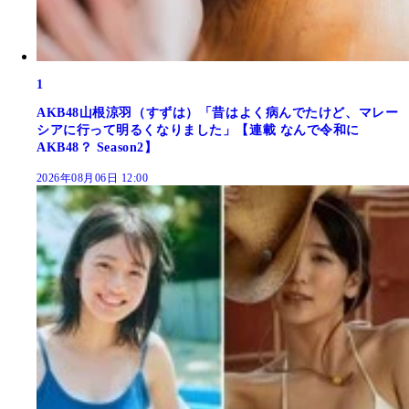
1
AKB48山根涼羽（すずは）「昔はよく病んでたけど、マレー
シアに行って明るくなりました」【連載 なんで令和に
AKB48？ Season2】
2026年08月06日 12:00