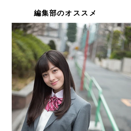
今春、高校を卒業するアイドルたちの“現役最後”の
姿
編集部のオススメ