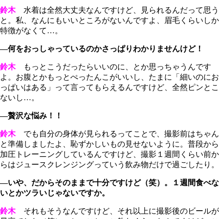
鈴木
水着は全然大丈夫なんですけど、見られるんだって思う
と。私、なんにもいいところがないんですよ、眉毛くらいしか
特徴がなくて…。
―何をおっしゃっているのかさっぱりわかりませんけど！
鈴木
もっとこうだったらいいのに、とか思っちゃうんです
よ。お腹とかもっとぺったんこがいいし、たまに「細いのにお
っぱいはある」って言ってもらえるんですけど、全然ピンとこ
ないし…。
―贅沢な悩み！！
鈴木
でも自分の身体が見られるってことで、撮影前はちゃん
と準備しましたよ、恥ずかしいもの見せないように。普段から
加圧トレーニングしているんですけど、撮影１週間くらい前か
らはジュースクレンジングっていう飲み物だけで過ごしたり。
―いや、だからそのままで十分ですけど（笑）。１週間食べな
いとかツラいじゃないですか。
鈴木
それもそうなんですけど、それ以上に撮影後のビールが