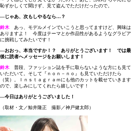
恥ずかしくて聞けず、見て盗んでただけだったので。
―じゃあ、次もしやるなら…？
鈴木
あっ、モデルメインでいこうと思ってますけど、興味は
ありますよ！ 今度はテーマとか作品性があるようなグラビア
に挑戦してみたいです！
―おおっ、本当ですか！？ ありがとうございます！ では最
後に読者へメッセージをお願いします！
鈴木
普段、ファッション誌を手に取らないような方にも見て
いただいて。そして『ｎｏｎ－ｎｏ』も見ていただけたら
（笑）。Ｉｎｓｔａｇｒａｍにも他のカットを載せていきます
ので、楽しみにしてくれたら嬉しいです！
―今日はありがとうございました！
（取材・文／鯨井隆正 撮影／神戸健太郎）