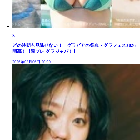
3
どの時間も見逃せない！ グラビアの祭典・グラフェス2026
開幕！【週プレ グラジャパ！】
2026年08月06日 20:00