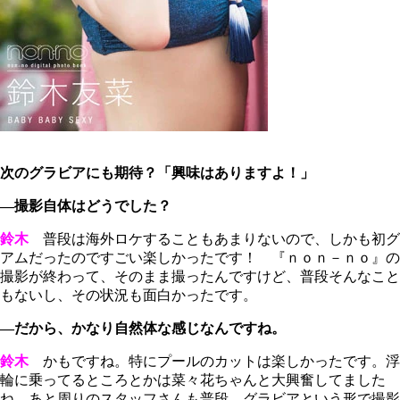
次のグラビアにも期待？「興味はありますよ！」
―撮影自体はどうでした？
鈴木
普段は海外ロケすることもあまりないので、しかも初グ
アムだったのですごい楽しかったです！ 『ｎｏｎ－ｎｏ』の
撮影が終わって、そのまま撮ったんですけど、普段そんなこと
もないし、その状況も面白かったです。
―だから、かなり自然体な感じなんですね。
鈴木
かもですね。特にプールのカットは楽しかったです。浮
輪に乗ってるところとかは菜々花ちゃんと大興奮してました
ね。あと周りのスタッフさんも普段、グラビアという形で撮影