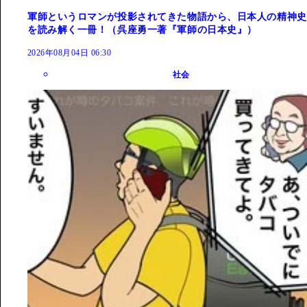
軍師というロマンが投影されてきた物語から、日本人の精神史
を読み解く一冊！（呉座勇一著『軍師の日本史』）
2026年08月04日 06:30
社会