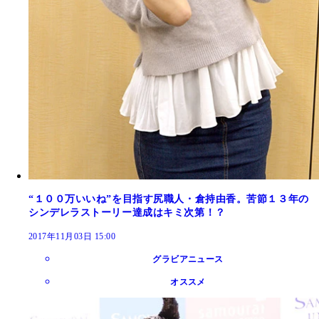
“１００万いいね”を目指す尻職人・倉持由香。苦節１３年の
シンデレラストーリー達成はキミ次第！？
2017年11月03日 15:00
グラビアニュース
オススメ