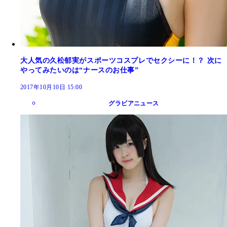
大人気の久松郁実がスポーツコスプレでセクシーに！？ 次に
やってみたいのは“ナースのお仕事”
2017年10月10日 15:00
グラビアニュース