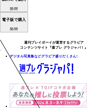
開/閉
電子版で購入
開/閉
週刊プレイボーイが運営するグラビア
コンテンツサイト『週プレ グラジャパ！』
デジタル写真集などグラビア盛りだくさん!