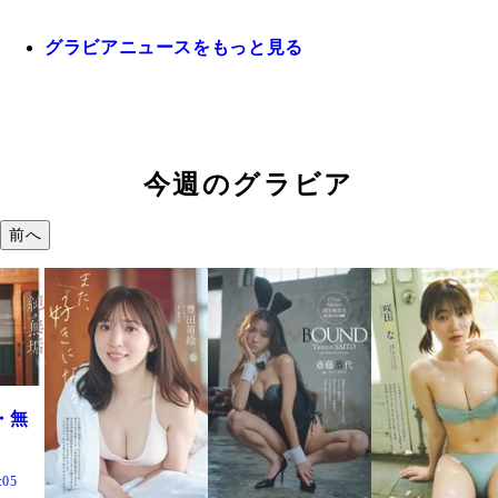
グラビアニュースをもっと見る
今週のグラビア
前へ