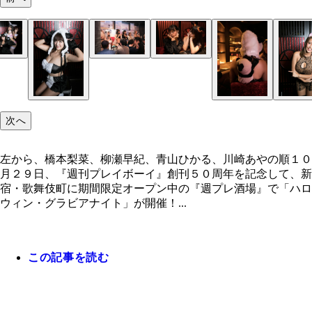
左から、橋本梨菜、柳瀬早紀、青山ひかる、川崎あ
順
次へ
左から、橋本梨菜、柳瀬早紀、青山ひかる、川崎あやの順１０
月２９日、『週刊プレイボーイ』創刊５０周年を記念して、新
宿・歌舞伎町に期間限定オープン中の『週プレ酒場』で「ハロ
ウィン・グラビアナイト」が開催！...
この記事を読む