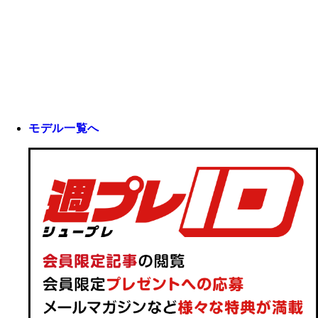
モデル一覧へ