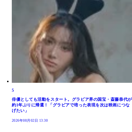
5
俳優としても活動をスタート。グラビア界の国宝・斎藤恭代が
約1年ぶりに帰還！「グラビアで培った表現を次は映画につな
げたい」
2026年08月02日 13:30