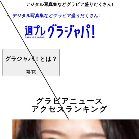
デジタル写真集などグラビア盛りだくさん!
デジタル写真集などグラビア盛りだくさん!
グラジャパ！とは？
開/閉
グラビアニュース
アクセスランキング