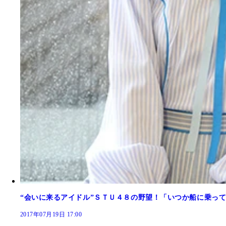
“会いに来るアイドル”ＳＴＵ４８の野望！「いつか船に乗っ
2017年07月19日 17:00