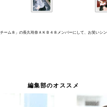
チーム８」の長久玲奈ＡＫＢ４８メンバーにして、お笑いシン
編集部のオススメ