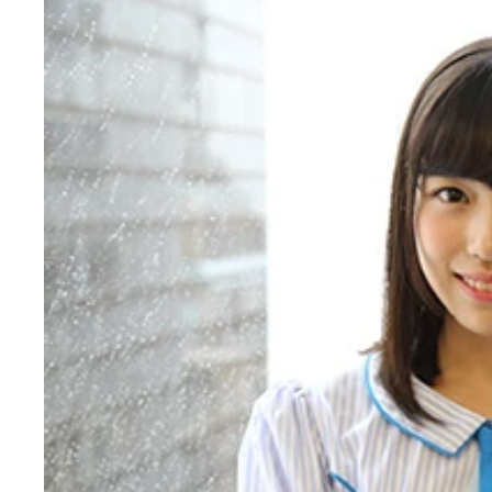
『エンタの神様』への出演でも話題となった、「Ａ