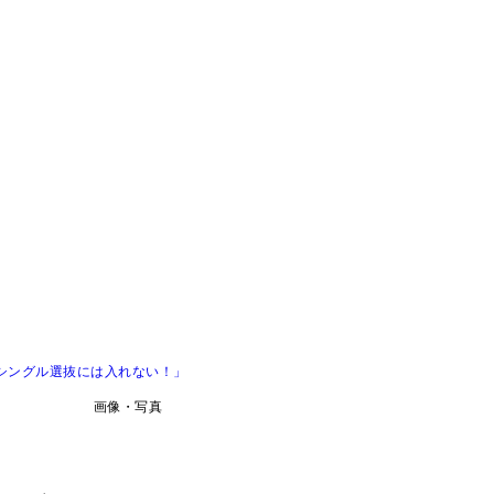
シングル選抜には入れない！」
画像・写真