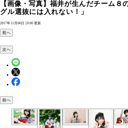
【画像・写真】福井が生んだチーム８の
グル選抜には入れない！」
2017年11月06日 20:00 更新
前へ
次へ
前へ