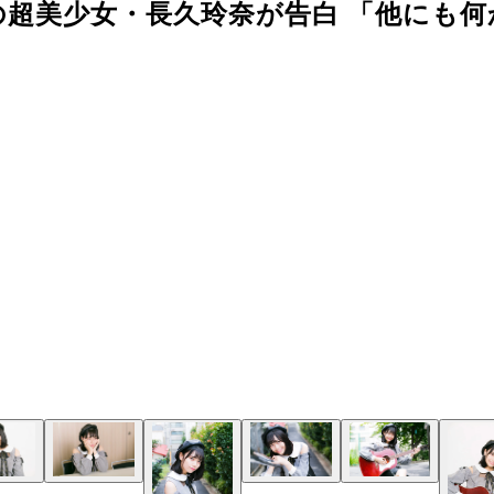
超美少女・長久玲奈が告白 「他にも何