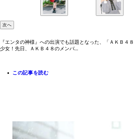
次へ
『エンタの神様』への出演でも話題となった、「ＡＫＢ４８ 
少女！先日、ＡＫＢ４８のメンバ...
この記事を読む