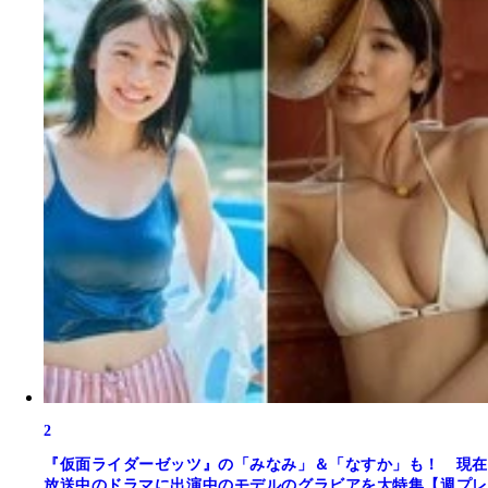
2
『仮面ライダーゼッツ』の「みなみ」＆「なすか」も！ 現在
放送中のドラマに出演中のモデルのグラビアを大特集【週プレ