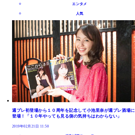
エンタメ
人気
週プレ初登場から１０周年を記念して小池里奈が週プレ酒場に
登場！「１０年やっても見る側の気持ちはわからない」
2019年02月21日 11:50