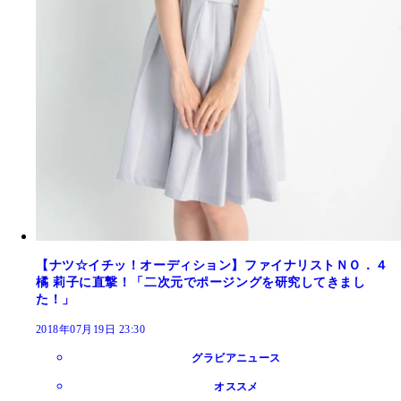
【ナツ☆イチッ！オーディション】ファイナリストＮＯ．４
橘 莉子に直撃！「二次元でポージングを研究してきまし
た！」
2018年07月19日 23:30
グラビアニュース
オススメ