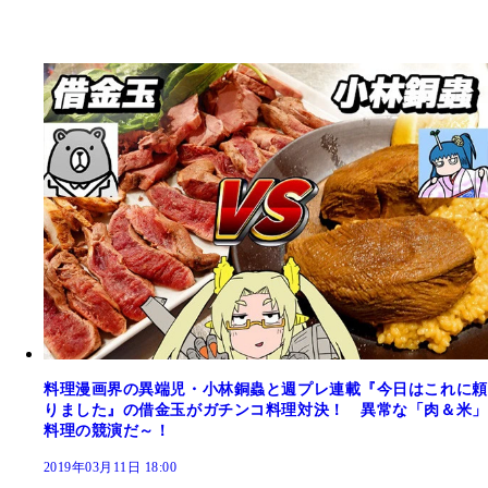
料理漫画界の異端児・小林銅蟲と週プレ連載『今日はこれに頼
りました』の借金玉がガチンコ料理対決！ 異常な「肉＆米」
料理の競演だ～！
2019年03月11日 18:00