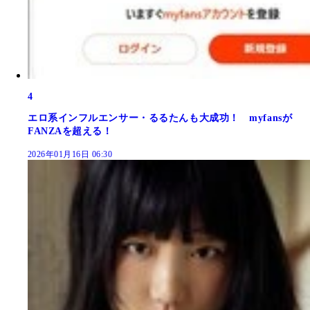
4
エロ系インフルエンサー・るるたんも大成功！ myfansが
FANZAを超える！
2026年01月16日 06:30