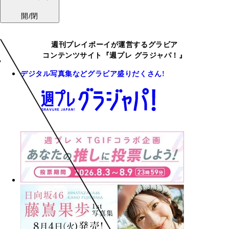
開/閉
週刊プレイボーイが運営するグラビア
コンテンツサイト『週プレ グラジャパ！』
デジタル写真集などグラビア盛りだくさん!