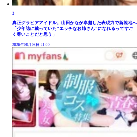
3
真正グラビアアイドル。山田かなが卓越した表現力で新境地へ
「少年誌に載っていた"エッチなお姉さん"になれるってすご
く尊いことだと思う」
2026年08月03日 21:00