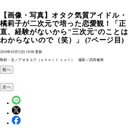
【画像・写真】オタク気質アイドル・
橘莉子が二次元で培った恋愛観！「正
直、経験がないから"三次元"のことは
わからないので（笑）」 (7ページ目)
2019年03月15日 18:00 更新
取材・文／アオキユウ（ｓｈｏｒｔ ｃｕｔ） 撮影／武田敏将
前へ
次へ