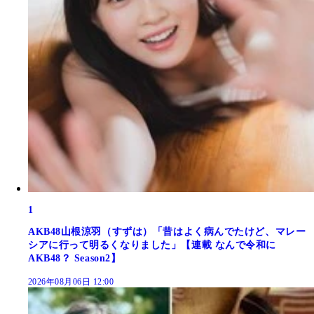
1
AKB48山根涼羽（すずは）「昔はよく病んでたけど、マレー
シアに行って明るくなりました」【連載 なんで令和に
AKB48？ Season2】
2026年08月06日 12:00