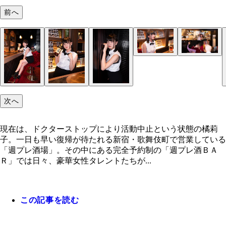
前へ
現在は、ドクターストップにより活動中止の橘莉子
日も早い復帰が待たれる
次へ
現在は、ドクターストップにより活動中止という状態の橘莉
子。一日も早い復帰が待たれる新宿・歌舞伎町で営業している
「週プレ酒場」。その中にある完全予約制の「週プレ酒ＢＡ
Ｒ」では日々、豪華女性タレントたちが...
この記事を読む