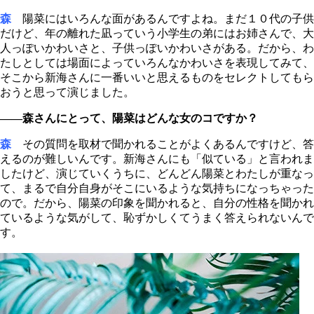
森
陽菜にはいろんな面があるんですよね。まだ１０代の子供
だけど、年の離れた凪っていう小学生の弟にはお姉さんで、大
人っぽいかわいさと、子供っぽいかわいさがある。だから、わ
たしとしては場面によっていろんなかわいさを表現してみて、
そこから新海さんに一番いいと思えるものをセレクトしてもら
おうと思って演じました。
――森さんにとって、陽菜はどんな女のコですか？
森
その質問を取材で聞かれることがよくあるんですけど、答
えるのが難しいんです。新海さんにも「似ている」と言われま
したけど、演じていくうちに、どんどん陽菜とわたしが重なっ
て、まるで自分自身がそこにいるような気持ちになっちゃった
ので。だから、陽菜の印象を聞かれると、自分の性格を聞かれ
ているような気がして、恥ずかしくてうまく答えられないんで
す。