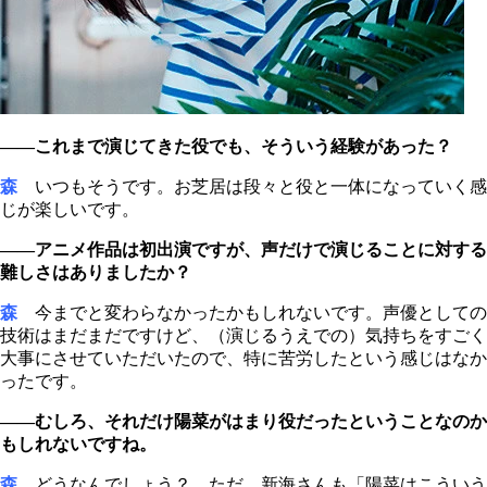
――これまで演じてきた役でも、そういう経験があった？
森
いつもそうです。お芝居は段々と役と一体になっていく感
じが楽しいです。
――アニメ作品は初出演ですが、声だけで演じることに対する
難しさはありましたか？
森
今までと変わらなかったかもしれないです。声優としての
技術はまだまだですけど、（演じるうえでの）気持ちをすごく
大事にさせていただいたので、特に苦労したという感じはなか
ったです。
――むしろ、それだけ陽菜がはまり役だったということなのか
もしれないですね。
森
どうなんでしょう？ ただ、新海さんも「陽菜はこういう