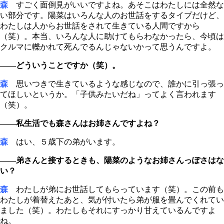
森
すごく面倒見がいいですよね。あそこはわたしには全然な
い部分です。陽菜はいろんな人のお世話をするタイプだけど、
わたしは人からお世話をされて生きている人間ですから
（笑）。本当、いろんな人に助けてもらわなかったら、今頃は
クルマに轢かれて死んでるんじゃないかって思うんですよ。
――どういうことですか（笑）。
森
思いつきで生きているような感じなので、誰かに引っ張っ
てほしいというか。「子供みたいだね」ってよく言われます
（笑）。
――私生活でも森さんはお姉さんですよね？
森
はい、５歳下の弟がいます。
――弟さんと接するときも、陽菜のようなお姉さんっぽさはな
い？
森
わたしが弟にお世話してもらっています（笑）。この前も
わたしが着替えたあと、気が付いたら弟が服を畳んでくれてい
ました（笑）。わたしもそれにすっかり甘えているんですよ
ね。