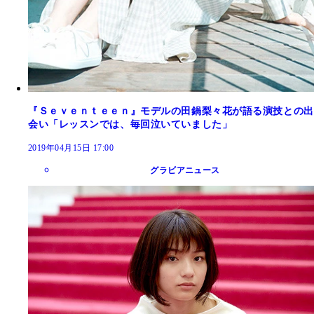
『Ｓｅｖｅｎｔｅｅｎ』モデルの田鍋梨々花が語る演技との出
会い「レッスンでは、毎回泣いていました」
2019年04月15日 17:00
グラビアニュース