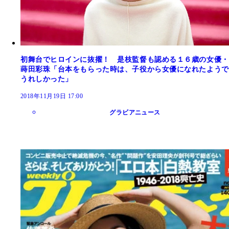
初舞台でヒロインに抜擢！ 是枝監督も認める１６歳の女優・
蒔田彩珠「台本をもらった時は、子役から女優になれたようで
うれしかった」
2018年11月19日 17:00
グラビアニュース