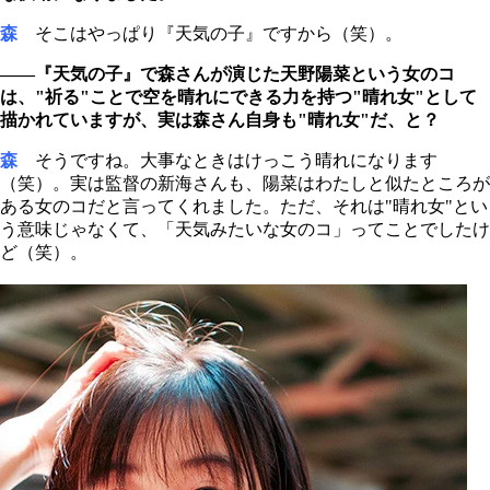
森
そこはやっぱり『天気の子』ですから（笑）。
――『天気の子』で森さんが演じた天野陽菜という女のコ
は、"祈る"ことで空を晴れにできる力を持つ"晴れ女"として
描かれていますが、実は森さん自身も"晴れ女"だ、と？
森
そうですね。大事なときはけっこう晴れになります
（笑）。実は監督の新海さんも、陽菜はわたしと似たところが
ある女のコだと言ってくれました。ただ、それは"晴れ女"とい
う意味じゃなくて、「天気みたいな女のコ」ってことでしたけ
ど（笑）。