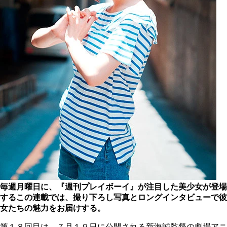
毎週月曜日に、『週刊プレイボーイ』が注目した美少女が登場
するこの連載では、撮り下ろし写真とロングインタビューで彼
女たちの魅力をお届けする。
第１８回目は、７月１９日に公開される新海誠監督の劇場アニ