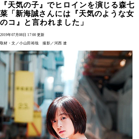
『天気の子』でヒロインを演じる森七
菜「新海誠さんには『天気のような女
のコ』と言われました」
2019年07月08日 17:00 更新
取材・文／小山田裕哉 撮影／河西 遼