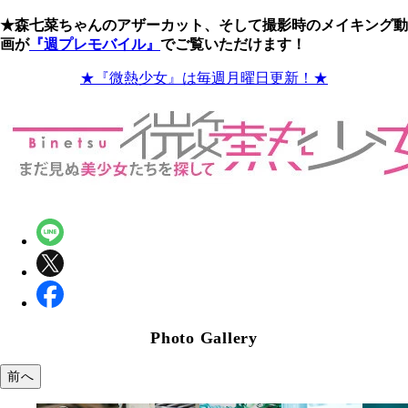
★森七菜ちゃんのアザーカット、そして撮影時のメイキング動
画が
『週プレモバイル』
でご覧いただけます！
★『微熱少女』は毎週月曜日更新！★
Photo Gallery
前へ