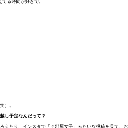
考えてる時間が好きで。
笑）。
越し予定なんだって？
ろえたり、インスタで「＃部屋女子」みたいな投稿を見て、お