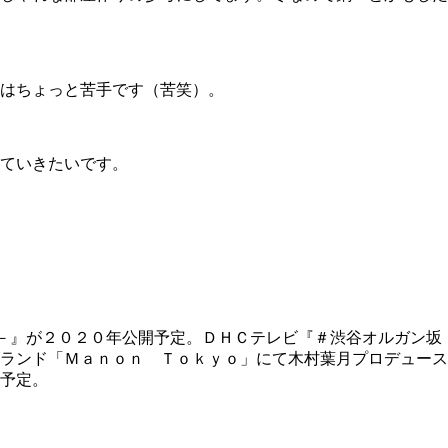
はちょっと苦手です（苦笑）。
ていきたいです。
－』が２０２０年公開予定。ＤＨＣテレビ『＃渋谷オルガン坂
ランド「Ｍａｎｏｎ Ｔｏｋｙｏ」にて木村葉月プロデュース
予定。