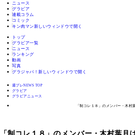
ニュース
グラビア
連載コラム
コミック
キン肉マン
新しいウィンドウで開く
トップ
グラビア一覧
ニュース
ランキング
動画
写真
グラジャパ！
新しいウィンドウで開く
週プレNEWS TOP
グラビア
グラビアニュース
「制コレ１８」のメンバー・木村
「制コレ１８」のメンバー・木村葉月