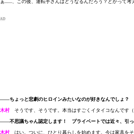
ぁ......、この後、運転手さんはどうなるんだろう？とかって
――ちょっと悲劇のヒロインみたいなのが好きなんでしょ？
木村
そうです、そうです。本当はすごくイタイコなんです（
――不思議ちゃん認定します！ プライベートでは近々、引っ
木村
はい。ついに、ひとり暮らしを始めます。今は家具をそ