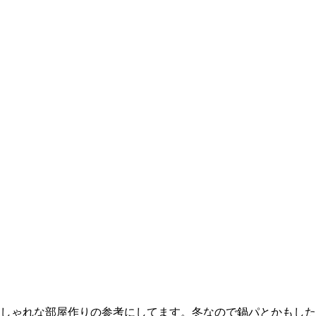
しゃれな部屋作りの参考にしてます。冬なので鍋パとかもした