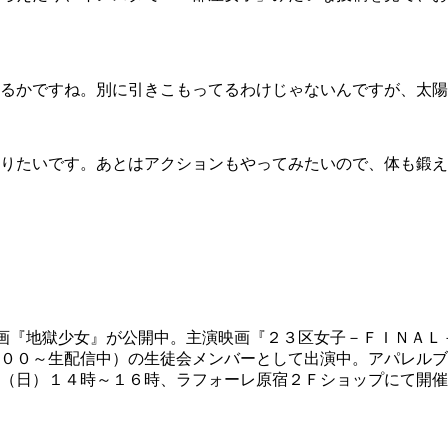
るかですね。別に引きこもってるわけじゃないんですが、太陽
りたいです。あとはアクションもやってみたいので、体も鍛え
画『地獄少女』が公開中。主演映画『２３区女子－ＦＩＮＡＬ
００～生配信中）の生徒会メンバーとして出演中。アパレルブ
（日）１４時～１６時、ラフォーレ原宿２Ｆショップにて開催