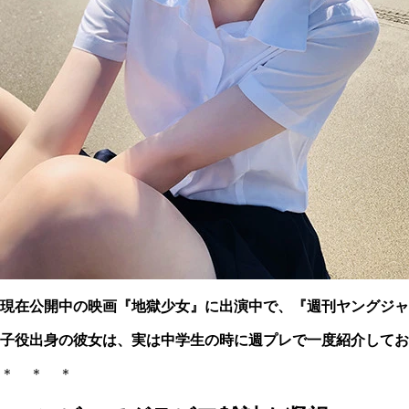
現在公開中の映画『地獄少女』に出演中で、『週刊ヤングジャ
子役出身の彼女は、実は中学生の時に週プレで一度紹介してお
＊ ＊ ＊