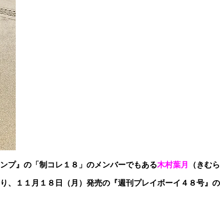
ンプ』の「制コレ１８」のメンバーでもある
木村葉月
（きむら
り、１１月１８日（月）発売の『週刊プレイボーイ４８号』の