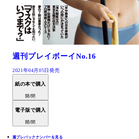
週刊プレイボーイNo.16
2021年04月05日発売
紙の本で購入
開/閉
電子版で購入
開/閉
週プレバックナンバーを見る