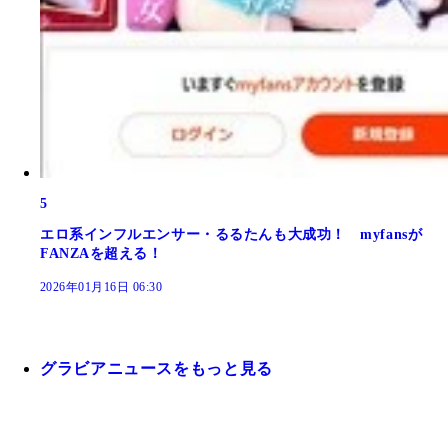
5
エロ系インフルエンサー・るるたんも大成功！ myfansが
FANZAを超える！
2026年01月16日 06:30
グラビアニュースをもっと見る