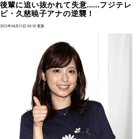
後輩に追い抜かれて失意......フジテレ
ビ・久慈暁子アナの逆襲！
2021年04月11日 06:10 更新