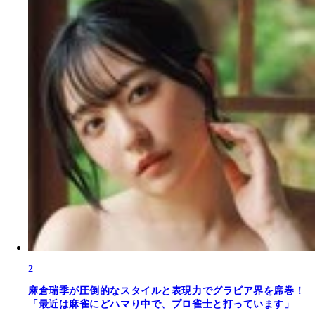
2
麻倉瑞季が圧倒的なスタイルと表現力でグラビア界を席巻！
「最近は麻雀にどハマり中で、プロ雀士と打っています」