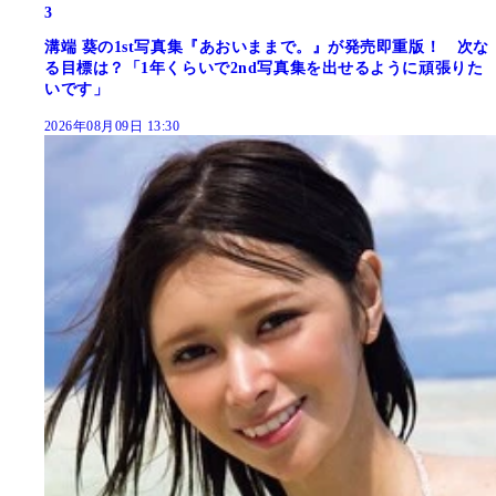
3
溝端 葵の1st写真集『あおいままで。』が発売即重版！ 次な
る目標は？「1年くらいで2nd写真集を出せるように頑張りた
いです」
2026年08月09日 13:30