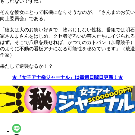
もしれないですね」
そんな彼女にとって転機になりそうなのが、『さんまのお笑い
向上委員会』である。
「彼女は大のお笑い好きで、物おじしない性格。番組では明石
家さんまさんをはじめ、クセ者ぞろいの芸人たちにイジられる
はず。そこで爪痕を残せれば、かつてのカトパン（加藤綾子）
のように不動の看板アナになる可能性を秘めています」（放送
作家）
果たして逆襲なるか！？
★『女子アナ㊙ジャーナル』は毎週日曜日更新！★