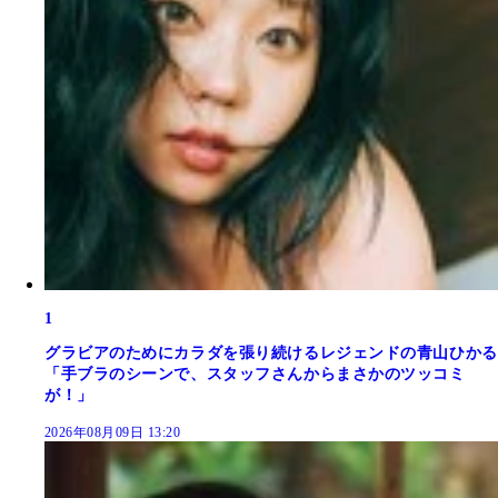
1
グラビアのためにカラダを張り続けるレジェンドの青山ひかる
「手ブラのシーンで、スタッフさんからまさかのツッコミ
が！」
2026年08月09日 13:20