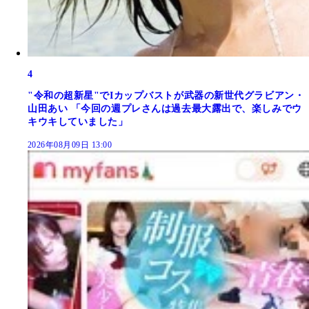
4
"令和の超新星"でIカップバストが武器の新世代グラビアン・
山田あい 「今回の週プレさんは過去最大露出で、楽しみでウ
キウキしていました」
2026年08月09日 13:00