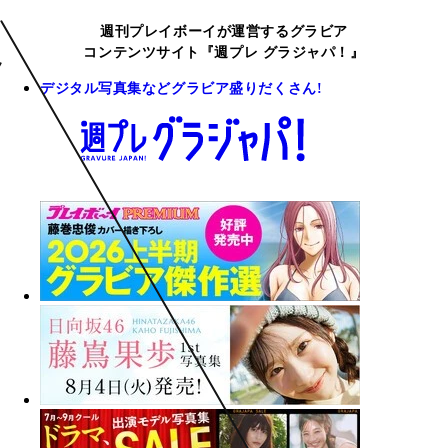
週刊プレイボーイが運営するグラビア
コンテンツサイト『週プレ グラジャパ！』
デジタル写真集などグラビア盛りだくさん!